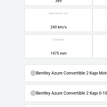
389
Maksimum Hız
240 km/s
Yükseklik
1475 mm
Bentley Azure Convertible 2 Kapı Mot
Bentley Azure Convertible 2 Kapı 0-