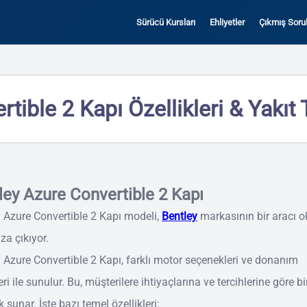
Sürücü Kursları
Ehliyetler
Çıkmış Sorul
tible 2 Kapı Özellikleri & Yakıt
ley Azure Convertible 2 Kapı
 Azure Convertible 2 Kapı modeli,
Bentley
markasının bir aracı o
za çıkıyor.
 Azure Convertible 2 Kapı, farklı motor seçenekleri ve donanım
eri ile sunulur. Bu, müşterilere ihtiyaçlarına ve tercihlerine göre bi
 sunar. İşte bazı temel özellikleri: