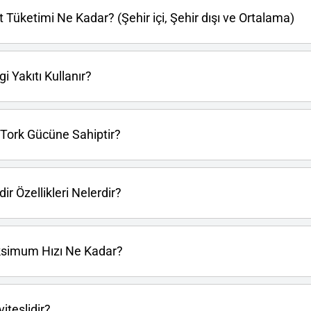
 Tüketimi Ne Kadar? (Şehir içi, Şehir dışı ve Ortalama)
 Yakıtı Kullanır?
 Tork Gücüne Sahiptir?
ir Özellikleri Nelerdir?
ksimum Hızı Ne Kadar?
iteslidir?