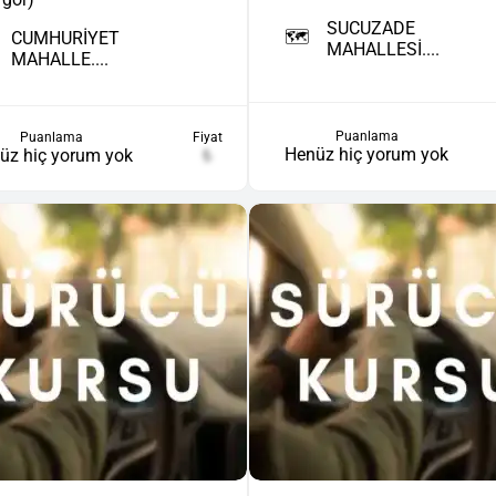
SUCUZADE
🗺️
CUMHURİYET
MAHALLESİ....
MAHALLE....
Puanlama
Puanlama
Fiyat
Henüz hiç yorum yok
üz hiç yorum yok
₺