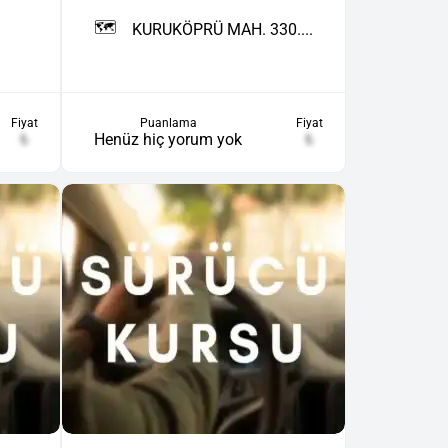
🗺️
KURUKÖPRÜ MAH. 330....
Fiyat
Puanlama
Fiyat
₺
Henüz hiç yorum yok
₺