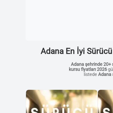
Adana En İyi Sürücü 
Adana şehrinde 20+ 
kursu fiyatları 2026
gün
listede
Adana s