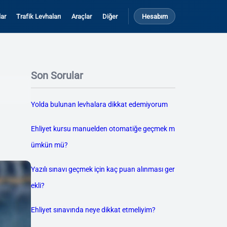
ar
Trafik Levhaları
Araçlar
Diğer
Hesabım
Son Sorular
Yolda bulunan levhalara dikkat edemiyorum
Ehliyet kursu manuelden otomatiğe geçmek m
ümkün mü?
Yazılı sınavı geçmek için kaç puan alınması ger
ekli?
Ehliyet sınavında neye dikkat etmeliyim?