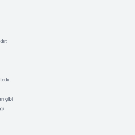
dır:
tedir:
rı gibi
gi