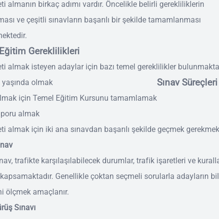
ti almanın birkaç adımı vardır. Öncelikle belirli gerekliliklerin
ması ve çeşitli sınavların başarılı bir şekilde tamamlanması
mektedir.
Eğitim Gereklilikleri
eti almak isteyen adaylar için bazı temel gereklilikler bulunmakta
Sınav Süreçleri
8 yaşında olmak
 almak için Temel Eğitim Kursunu tamamlamak
aporu almak
eti almak için iki ana sınavdan başarılı şekilde geçmek gerekmek
ınav
nav, trafikte karşılaşılabilecek durumlar, trafik işaretleri ve kuralla
 kapsamaktadır. Genellikle çoktan seçmeli sorularla adayların bil
ni ölçmek amaçlanır.
ürüş Sınavı