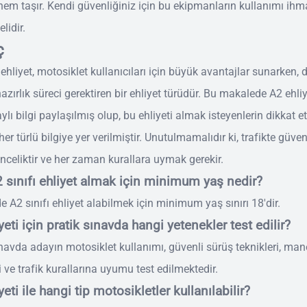
nem taşır. Kendi güvenliğiniz için bu ekipmanların kullanımı ihm
lidir.
ç
 ehliyet, motosiklet kullanıcıları için büyük avantajlar sunarken, 
hazırlık süreci gerektiren bir ehliyet türüdür. Bu makalede A2 ehliye
taylı bilgi paylaşılmış olup, bu ehliyeti almak isteyenlerin dikkat 
er türlü bilgiye yer verilmiştir. Unutulmamalıdır ki, trafikte güven
nceliktir ve her zaman kurallara uymak gerekir.
 sınıfı ehliyet almak için minimum yaş nedir?
e A2 sınıfı ehliyet alabilmek için minimum yaş sınırı 18'dir.
yeti için pratik sınavda hangi yetenekler test edilir?
ınavda adayın motosiklet kullanımı, güvenli sürüş teknikleri, ma
i ve trafik kurallarına uyumu test edilmektedir.
yeti ile hangi tip motosikletler kullanılabilir?