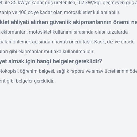
eti ile 35 kW'ye kadar güç üretebilen, 0.2 kW/kg'ı geçmeyen güç-a
ahip ve 400 cc'ye kadar olan motosikletler kullanılabilir.
let ehliyeti alırken güvenlik ekipmanlarının önemi ne
 ekipmanları, motosiklet kullanımı sırasında olası kazalarda
aları önlemek açısından hayati önem taşır. Kask, diz ve dirsek
ları gibi ekipmanlar mutlaka kullanılmalıdır.
yet almak için hangi belgeler gereklidir?
otokopisi, öğrenim belgesi, sağlık raporu ve sınav ücretlerinin öd
nt gibi belgeler gereklidir.