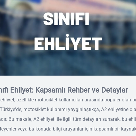
nıfı Ehliyet: Kapsamlı Rehber ve Detaylar
 ehliyet, özellikle motosiklet kullanıcıları arasında popüler olan bi
. Türkiye'de, motosiklet kullanımı yaygınlaştıkça, A2 ehliyetine ola
ır. Bu makale, A2 ehliyeti ile ilgili tüm detayları sunarak, bu ehli
teyenler veya bu konuda bilgi arayanlar için kapsamlı bir kayna