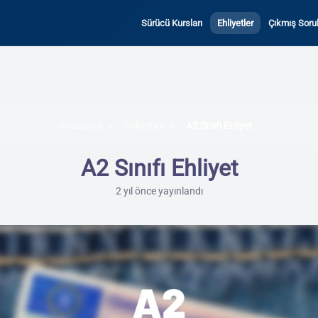
Sürücü Kursları
Ehliyetler
Çıkmış Sorul
Anasayfa
Ehliyetler
A2 Sınıfı Ehliyet
A2 Sınıfı Ehliyet
2 yıl önce yayınlandı