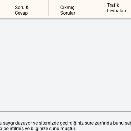
Trafik
Soru &
Çıkmış
Levhaları
Cevap
Sorular
ınıza saygı duyuyor ve sitemizde geçirdiğiniz süre zarfında bunu s
da belirtilmiş ve bilginize sunulmuştur.