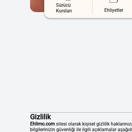
Sürücü
Ehliyetler
Kursları
Gizlilik
Ehlimo.com
sitesi olarak kişisel gizlilik haklar
bilgilerinizin güvenliği ile ilgili açıklamalar aşağı