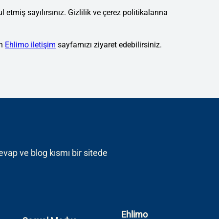
l etmiş sayılırsınız. Gizlilik ve çerez politikalarına
in
Ehlimo iletişim
sayfamızı ziyaret edebilirsiniz.
cevap ve blog kısmı bir sitede
Ehlimo