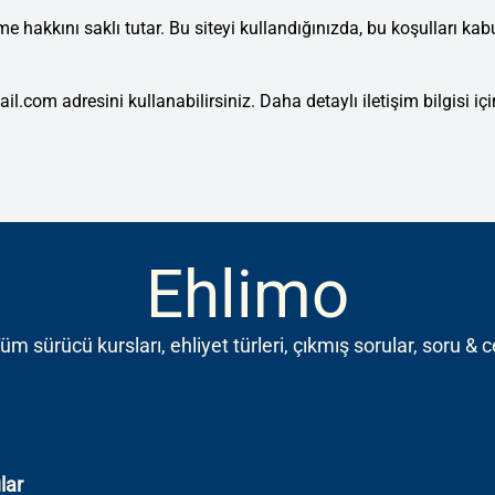
rme hakkını saklı tutar. Bu siteyi kullandığınızda, bu koşulları kabu
l.com adresini kullanabilirsiniz. Daha detaylı iletişim bilgisi iç
Ehlimo
 Tüm sürücü kursları, ehliyet türleri, çıkmış sorular, soru & 
lar