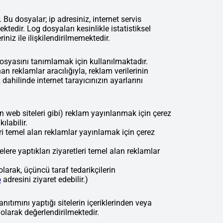
u dosyalar; ip adresiniz, internet servis
mektedir. Log dosyaları kesinlikle istatistiksel
niz ile ilişkilendirilmemektedir.
dosyasını tanımlamak için kullanılmaktadır.
an reklamlar aracılığıyla, reklam verilerinin
dahilinde internet tarayıcınızın ayarlarını
an web siteleri gibi) reklam yayınlanmak için çerez
ılabilir.
eri temel alan reklamlar yayınlamak için çerez
elere yaptıkları ziyaretleri temel alan reklamlar
 olarak, üçüncü taraf tedarikçilerin
o
adresini ziyaret edebilir.)
nıtımını yaptığı sitelerin içeriklerinden veya
olarak değerlendirilmektedir.