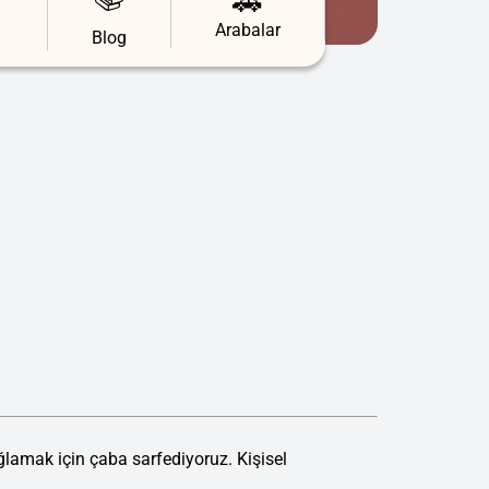
🚗
Arabalar
Blog
ağlamak için çaba sarfediyoruz. Kişisel