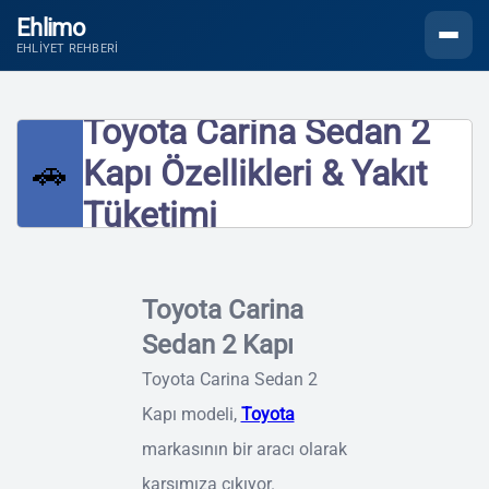
Ehlimo
Menüyü
EHLIYET REHBERI
Toyota Carina Sedan 2
🚗
Kapı Özellikleri & Yakıt
Tüketimi
Toyota Carina
Sedan 2 Kapı
Toyota Carina Sedan 2
Kapı modeli,
Toyota
markasının bir aracı olarak
karşımıza çıkıyor.