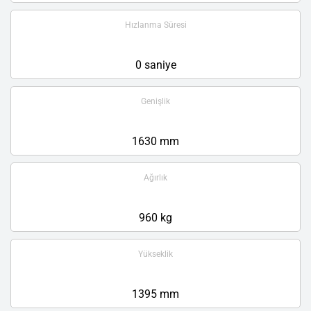
Hızlanma Süresi
0 saniye
Genişlik
1630 mm
Ağırlık
960 kg
Yükseklik
1395 mm