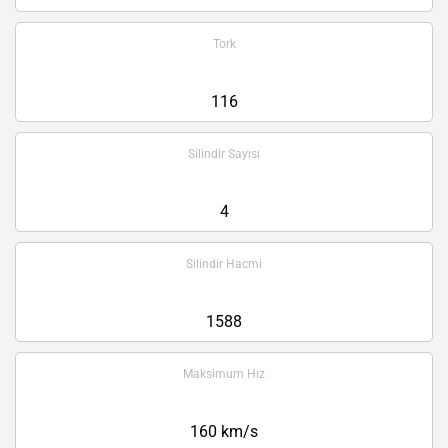
Tork
116
Silindir Sayısı
4
Silindir Hacmi
1588
Maksimum Hız
160 km/s