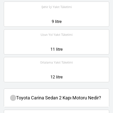
Şehir İçi Yakıt Tüketimi
9 litre
Uzun Yol Yakıt Tüketimi
11 litre
Ortalama Yakıt Tüketimi
12 litre
Toyota Carina Sedan 2 Kapı Motoru Nedir?