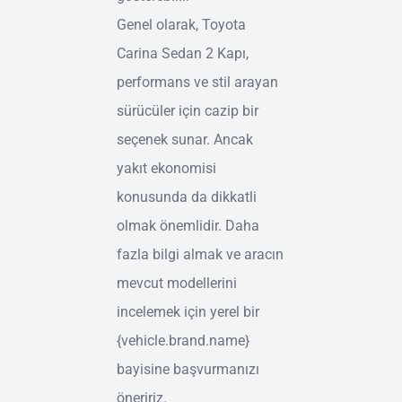
Genel olarak, Toyota
Carina Sedan 2 Kapı,
performans ve stil arayan
sürücüler için cazip bir
seçenek sunar. Ancak
yakıt ekonomisi
konusunda da dikkatli
olmak önemlidir. Daha
fazla bilgi almak ve aracın
mevcut modellerini
incelemek için yerel bir
{vehicle.brand.name}
bayisine başvurmanızı
öneririz.