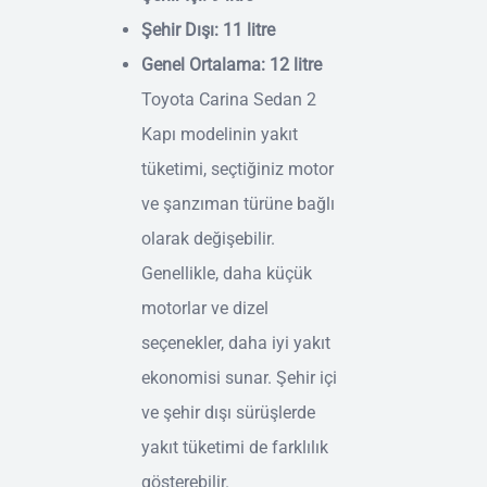
Şehir Dışı: 11 litre
Genel Ortalama: 12 litre
Toyota Carina Sedan 2
Kapı modelinin yakıt
tüketimi, seçtiğiniz motor
ve şanzıman türüne bağlı
olarak değişebilir.
Genellikle, daha küçük
motorlar ve dizel
seçenekler, daha iyi yakıt
ekonomisi sunar. Şehir içi
ve şehir dışı sürüşlerde
yakıt tüketimi de farklılık
gösterebilir.