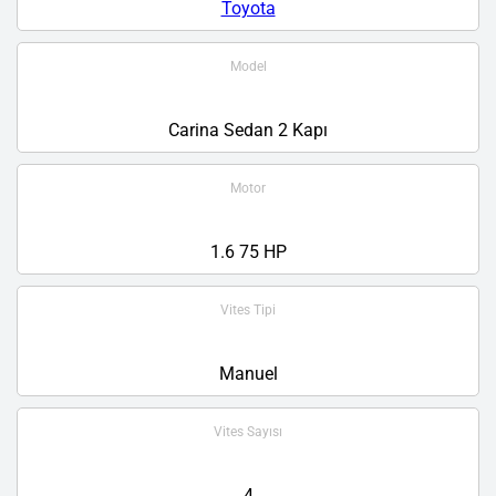
Toyota
Model
Carina Sedan 2 Kapı
Motor
1.6 75 HP
Vites Tipi
Manuel
Vites Sayısı
4