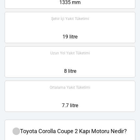
1335 mm
Şehir İçi Yakıt Tüketimi
19 litre
Uzun Yol Yakıt Tüketimi
8 litre
Ortalama Yakıt Tüketimi
7.7 litre
Toyota Corolla Coupe 2 Kapı Motoru Nedir?