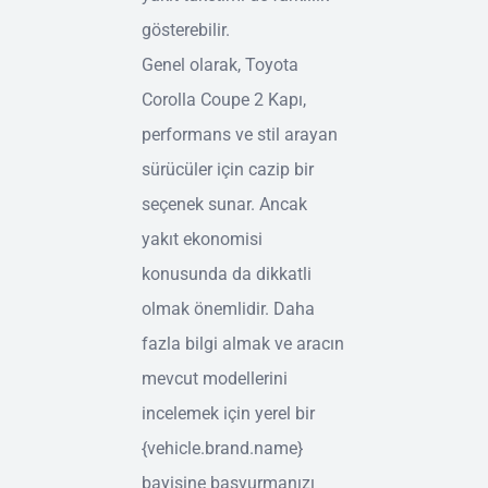
gösterebilir.
Genel olarak, Toyota
Corolla Coupe 2 Kapı,
performans ve stil arayan
sürücüler için cazip bir
seçenek sunar. Ancak
yakıt ekonomisi
konusunda da dikkatli
olmak önemlidir. Daha
fazla bilgi almak ve aracın
mevcut modellerini
incelemek için yerel bir
{vehicle.brand.name}
bayisine başvurmanızı