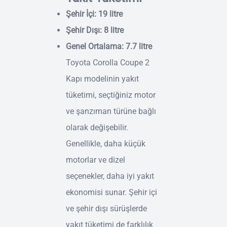
Şehir İçi: 19 litre
Şehir Dışı: 8 litre
Genel Ortalama: 7.7 litre
Toyota Corolla Coupe 2
Kapı modelinin yakıt
tüketimi, seçtiğiniz motor
ve şanzıman türüne bağlı
olarak değişebilir.
Genellikle, daha küçük
motorlar ve dizel
seçenekler, daha iyi yakıt
ekonomisi sunar. Şehir içi
ve şehir dışı sürüşlerde
yakıt tüketimi de farklılık