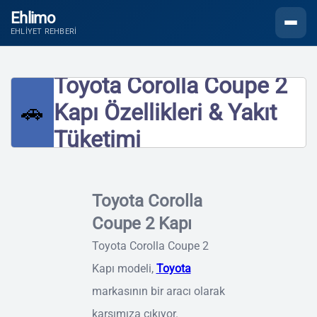
Ehlimo
Menüyü
EHLIYET REHBERI
Toyota Corolla Coupe 2
🚗
Kapı Özellikleri & Yakıt
Tüketimi
Toyota Corolla
Coupe 2 Kapı
Toyota Corolla Coupe 2
Kapı modeli,
Toyota
markasının bir aracı olarak
karşımıza çıkıyor.