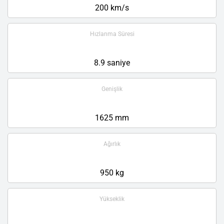
200 km/s
Hızlanma Süresi
8.9 saniye
Genişlik
1625 mm
Ağırlık
950 kg
Yükseklik