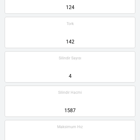
124
Tork
142
Silindir Sayısı
4
Silindir Hacmi
1587
Maksimum Hız