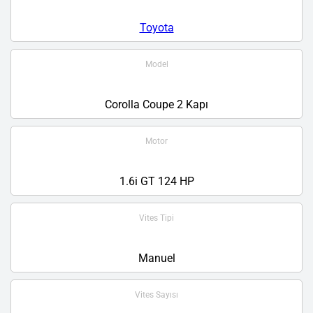
Toyota
Model
Corolla Coupe 2 Kapı
Motor
1.6i GT 124 HP
Vites Tipi
Manuel
Vites Sayısı