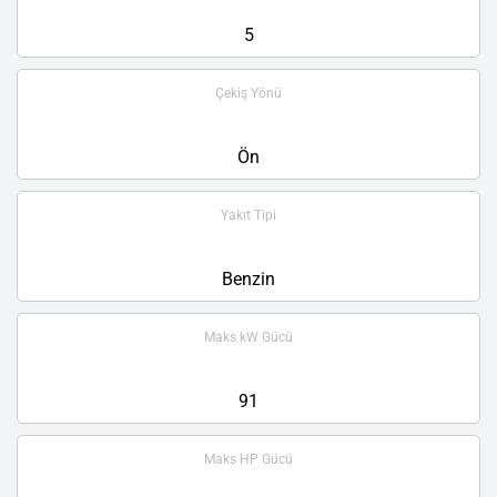
5
Çekiş Yönü
Ön
Yakıt Tipi
Benzin
Maks kW Gücü
91
Maks HP Gücü