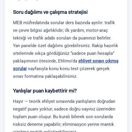
Soru dağılımı ve çalışma stratejisi
MEB müfredatında sorular ders bazında ayrılır: trafik
ve çevre bilgisi ağırlıklıdır; ilk yardım, motor-araç
tekniği ve trafik adabı soruları da puanınızı belirler.
Yan panelde özet dağılımı görebilirsiniz. Rakip hazırlık
sitelerinde sıkça gördüğünüz “sadece puan hesapla”
yaklaşımının ötesinde, Ehlimo’da
ehliyet sınavı çıkmış
sorular
sayfasıyla konu konu test çözerek gerçek
sınav formatına yaklaşabilirsiniz.
Yanlışlar puan kaybettirir mi?
Hayır — teorik ehliyet sınavında yanlışların doğrudan
negatif puanı yoktur; sadece doğru sayınız üzerinden
toplam puan oluşur. Bu kuralı bilerek son sorularda
risksiz deneme yapabilir; eliminasyon yerine mantık