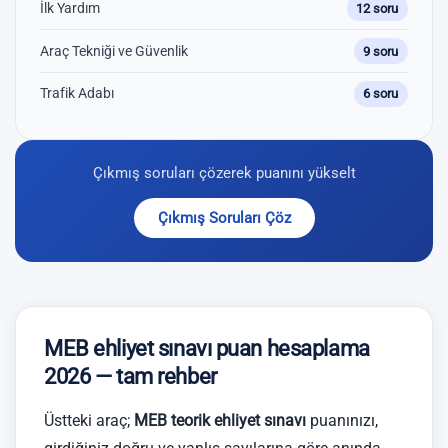
İlk Yardım
12 soru
Araç Tekniği ve Güvenlik
9 soru
Trafik Adabı
6 soru
Çıkmış soruları çözerek puanını yükselt
Çıkmış Soruları Çöz
MEB ehliyet sınavı puan hesaplama
2026 — tam rehber
Üstteki araç;
MEB teorik ehliyet sınavı
puanınızı,