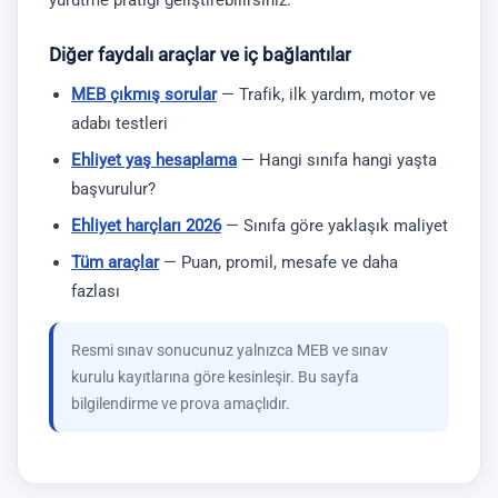
yürütme pratiği geliştirebilirsiniz.
Diğer faydalı araçlar ve iç bağlantılar
MEB çıkmış sorular
— Trafik, ilk yardım, motor ve
adabı testleri
Ehliyet yaş hesaplama
— Hangi sınıfa hangi yaşta
başvurulur?
Ehliyet harçları 2026
— Sınıfa göre yaklaşık maliyet
Tüm araçlar
— Puan, promil, mesafe ve daha
fazlası
Resmi sınav sonucunuz yalnızca MEB ve sınav
kurulu kayıtlarına göre kesinleşir. Bu sayfa
bilgilendirme ve prova amaçlıdır.