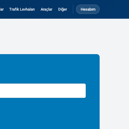
ar
Trafik Levhaları
Araçlar
Diğer
Hesabım