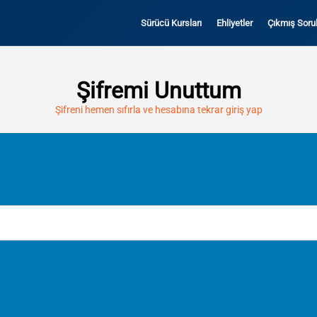
Sürücü Kursları
Ehliyetler
Çıkmış Sorul
Şifremi Unuttum
Şifreni hemen sıfırla ve hesabına tekrar giriş yap