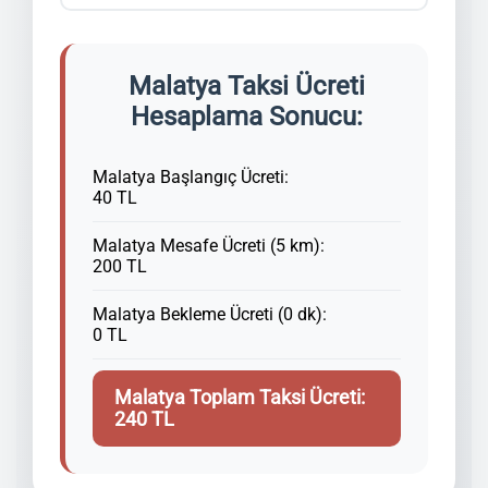
Malatya Taksi Ücreti
Hesaplama Sonucu:
Malatya Başlangıç Ücreti:
40 TL
Malatya Mesafe Ücreti (5 km):
200 TL
Malatya Bekleme Ücreti (0 dk):
0 TL
Malatya Toplam Taksi Ücreti:
240 TL