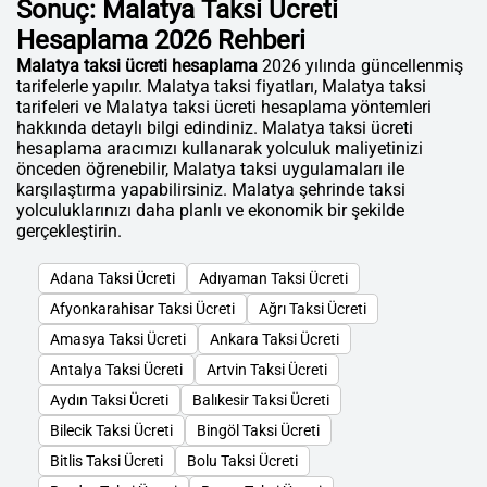
Sonuç: Malatya Taksi Ücreti
Hesaplama 2026 Rehberi
Malatya taksi ücreti hesaplama
2026 yılında güncellenmiş
tarifelerle yapılır. Malatya taksi fiyatları, Malatya taksi
tarifeleri ve Malatya taksi ücreti hesaplama yöntemleri
hakkında detaylı bilgi edindiniz. Malatya taksi ücreti
hesaplama aracımızı kullanarak yolculuk maliyetinizi
önceden öğrenebilir, Malatya taksi uygulamaları ile
karşılaştırma yapabilirsiniz. Malatya şehrinde taksi
yolculuklarınızı daha planlı ve ekonomik bir şekilde
gerçekleştirin.
Adana Taksi Ücreti
Adıyaman Taksi Ücreti
Afyonkarahisar Taksi Ücreti
Ağrı Taksi Ücreti
Amasya Taksi Ücreti
Ankara Taksi Ücreti
Antalya Taksi Ücreti
Artvin Taksi Ücreti
Aydın Taksi Ücreti
Balıkesir Taksi Ücreti
Bilecik Taksi Ücreti
Bingöl Taksi Ücreti
Bitlis Taksi Ücreti
Bolu Taksi Ücreti