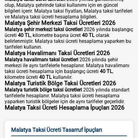
olup, Malatya şehrinde taksi kullanımı için en güncel
bilgileri içerir. Malatya taksi fiyatları, Malatya taksi tarifeleri
ve Malatya taksi ücreti hesaplama bilgileri.
Malatya Şehir Merkezi Taksi Ücretleri 2026
Malatya şehir merkezi taksi ücretleri
2026 yılında başlangıç
ücreti
40 TL
, kilometre başına ücret
40 TL
olarak
belirlenmiştir. Malatya taksi ücreti hesaplama yaparken bu
tarifeleri kullanın.
Malatya Havalimanı Taksi Ücretleri 2026
Malatya havalimanı taksi ücretleri
2026 yılında şehir
merkezi ile aynı tarifelerle hesaplanır. Malatya havalimanı
taksi ücreti hesaplama için başlangıç ücreti
40 TL
,
kilometre ücreti
40 TL
kullanılır.
Malatya Turistik Bölge Taksi Ücretleri 2026
Malatya turistik bölge taksi ücretleri
2026 yılında standart
tarifelerle hesaplanır. Malatya taksi ücreti hesaplama
yaparken turistik bölgeler için de aynı tarifeler geçerlidir.
Malatya Taksi Ücreti Hesaplama İpuçları 2026
Malatya Taksi Ücreti Tasarruf İpuçları