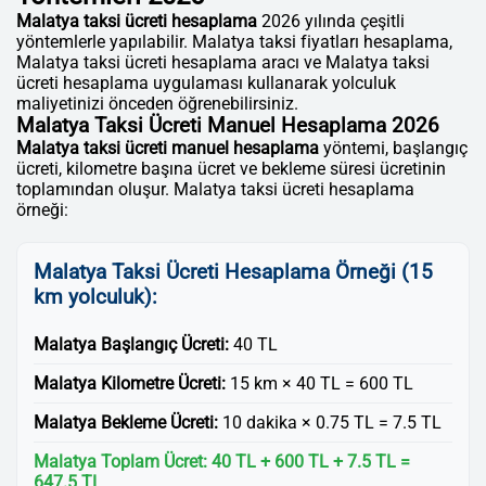
Malatya taksi ücreti hesaplama
2026 yılında çeşitli
yöntemlerle yapılabilir. Malatya taksi fiyatları hesaplama,
Malatya taksi ücreti hesaplama aracı ve Malatya taksi
ücreti hesaplama uygulaması kullanarak yolculuk
maliyetinizi önceden öğrenebilirsiniz.
Malatya Taksi Ücreti Manuel Hesaplama 2026
Malatya taksi ücreti manuel hesaplama
yöntemi, başlangıç
ücreti, kilometre başına ücret ve bekleme süresi ücretinin
toplamından oluşur. Malatya taksi ücreti hesaplama
örneği:
Malatya Taksi Ücreti Hesaplama Örneği (15
km yolculuk):
Malatya Başlangıç Ücreti:
40 TL
Malatya Kilometre Ücreti:
15 km × 40 TL = 600 TL
Malatya Bekleme Ücreti:
10 dakika × 0.75 TL = 7.5 TL
Malatya Toplam Ücret:
40 TL + 600 TL + 7.5 TL =
647.5 TL