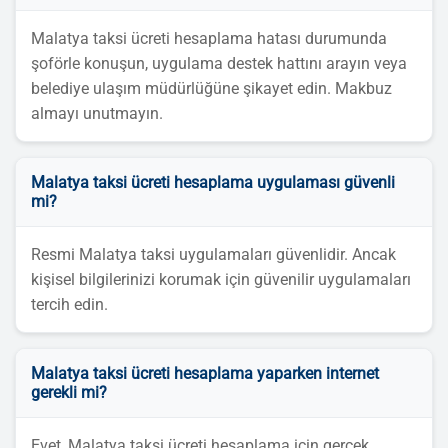
Malatya taksi ücreti hesaplama hatası durumunda
şoförle konuşun, uygulama destek hattını arayın veya
belediye ulaşım müdürlüğüne şikayet edin. Makbuz
almayı unutmayın.
Malatya taksi ücreti hesaplama uygulaması güvenli
mi?
Resmi Malatya taksi uygulamaları güvenlidir. Ancak
kişisel bilgilerinizi korumak için güvenilir uygulamaları
tercih edin.
Malatya taksi ücreti hesaplama yaparken internet
gerekli mi?
Evet, Malatya taksi ücreti hesaplama için gerçek