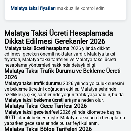
Malatya taksi fiyatları
makbuz ile kontrol edin
Malatya Taksi Ücreti Hesaplamada
Dikkat Edilmesi Gerekenler 2026
Malatya taksi ücreti hesaplama
2026 yılında dikkat
edilmesi gereken önemli noktalar vardır. Malatya taksi
fiyatları, Malatya taksi tarifeleri ve Malatya taksi ücreti
hesaplama yöntemleri hakkında detaylı bilgi.
Malatya Taksi Trafik Durumu ve Bekleme Ücreti
2026
Malatya taksi trafik durumu
2026 yılında yolculuk süresini
ve bekleme ücretini doğrudan etkiler. Malatya şehrinde
özellikle iş çıkış saatlerinde yoğun trafik yaşanabilir, bu da
Malatya taksi bekleme ücreti
artışına neden olur.
Malatya Taksi Gece Tarifesi 2026
Malatya taksi gece tarifesi
2026 yılında kilometre başına
40 TL
olarak belirlenmiştir. Malatya taksi ücreti hesaplama
yaparken gece saatlerinde bu tarifeyi kullanın.
Malatya Taksi Bölge Tarifeleri 2026