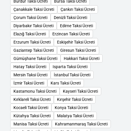
Burdur Taksi Ücreti
Bursa Taksi Ücreti
Çanakkale Taksi Ücreti
Çankırı Taksi Ücreti
Çorum Taksi Ücreti
Denizli Taksi Ücreti
Diyarbakır Taksi Ücreti
Edirne Taksi Ücreti
Elazığ Taksi Ücreti
Erzincan Taksi Ücreti
Erzurum Taksi Ücreti
Eskişehir Taksi Ücreti
Gaziantep Taksi Ücreti
Giresun Taksi Ücreti
Gümüşhane Taksi Ücreti
Hakkari Taksi Ücreti
Hatay Taksi Ücreti
Isparta Taksi Ücreti
Mersin Taksi Ücreti
İstanbul Taksi Ücreti
İzmir Taksi Ücreti
Kars Taksi Ücreti
Kastamonu Taksi Ücreti
Kayseri Taksi Ücreti
Kırklareli Taksi Ücreti
Kırşehir Taksi Ücreti
Kocaeli Taksi Ücreti
Konya Taksi Ücreti
Kütahya Taksi Ücreti
Malatya Taksi Ücreti
Manisa Taksi Ücreti
Kahramanmaraş Taksi Ücreti