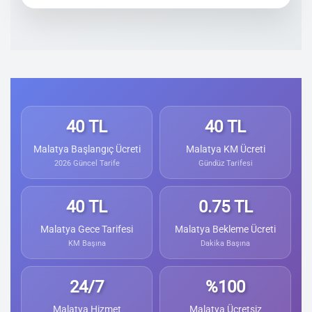
40 TL
40 TL
Malatya Başlangıç Ücreti
Malatya KM Ücreti
2026 Güncel Tarife
Gündüz Tarifesi
40 TL
0.75 TL
Malatya Gece Tarifesi
Malatya Bekleme Ücreti
KM Başına
Dakika Başına
24/7
%100
Malatya Hizmet
Malatya Ücretsiz