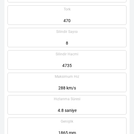
Tork
470
Silindir Sayısı
8
Silindir Hacmi
4735
Maksimum Hız
288 km/s
Hızlanma Süresi
4.8 saniye
Genişlik
1865 mm