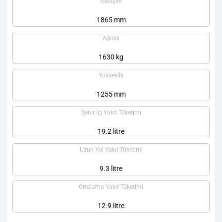
Genişlik
1865 mm
Ağırlık
1630 kg
Yükseklik
1255 mm
Şehir İçi Yakıt Tüketimi
19.2 litre
Uzun Yol Yakıt Tüketimi
9.3 litre
Ortalama Yakıt Tüketimi
12.9 litre