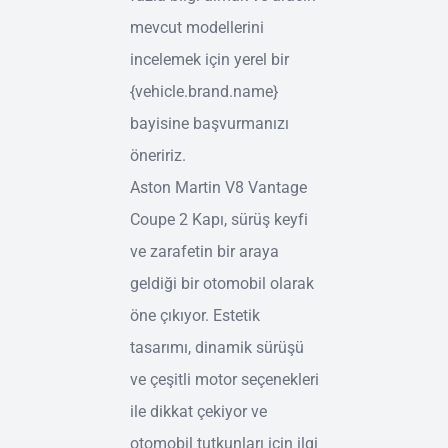
mevcut modellerini
incelemek için yerel bir
{vehicle.brand.name}
bayisine başvurmanızı
öneririz.
Aston Martin V8 Vantage
Coupe 2 Kapı, sürüş keyfi
ve zarafetin bir araya
geldiği bir otomobil olarak
öne çıkıyor. Estetik
tasarımı, dinamik sürüşü
ve çeşitli motor seçenekleri
ile dikkat çekiyor ve
otomobil tutkunları için ilgi