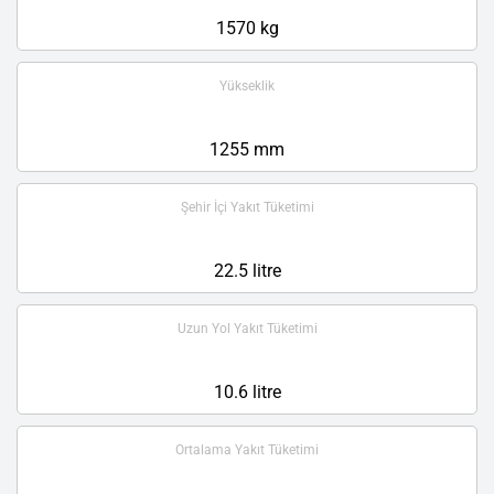
1570 kg
Yükseklik
1255 mm
Şehir İçi Yakıt Tüketimi
22.5 litre
Uzun Yol Yakıt Tüketimi
10.6 litre
Ortalama Yakıt Tüketimi