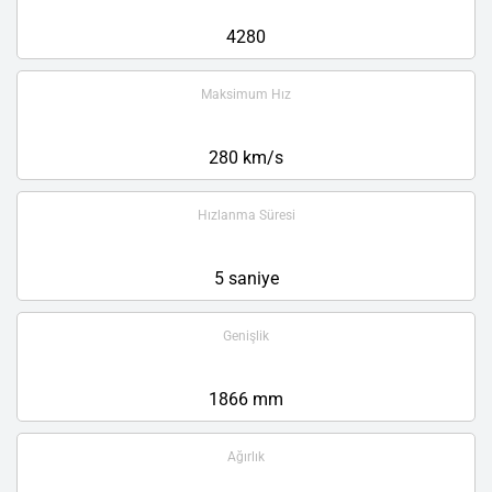
4280
Maksimum Hız
280 km/s
Hızlanma Süresi
5 saniye
Genişlik
1866 mm
Ağırlık