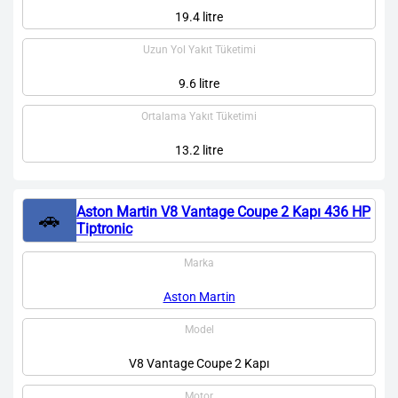
19.4 litre
Uzun Yol Yakıt Tüketimi
9.6 litre
Ortalama Yakıt Tüketimi
13.2 litre
Aston Martin V8 Vantage Coupe 2 Kapı 436 HP
🚗
Tiptronic
Marka
Aston Martin
Model
V8 Vantage Coupe 2 Kapı
Motor