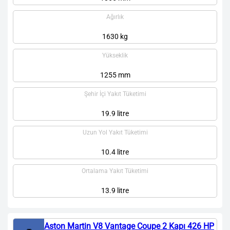
Ağırlık
1630 kg
Yükseklik
1255 mm
Şehir İçi Yakıt Tüketimi
19.9 litre
Uzun Yol Yakıt Tüketimi
10.4 litre
Ortalama Yakıt Tüketimi
13.9 litre
Aston Martin V8 Vantage Coupe 2 Kapı 426 HP