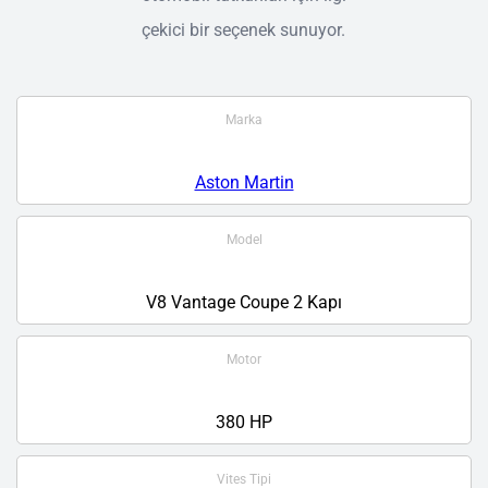
çekici bir seçenek sunuyor.
Marka
Aston Martin
Model
V8 Vantage Coupe 2 Kapı
Motor
380 HP
Vites Tipi