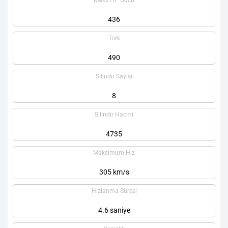
Maks HP Gücü
436
Tork
490
Silindir Sayısı
8
Silindir Hacmi
4735
Maksimum Hız
305 km/s
Hızlanma Süresi
4.6 saniye