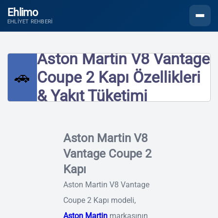
Ehlimo
Menüyü
EHLIYET REHBERI
Aston Martin V8 Vantage
🚗
Coupe 2 Kapı Özellikleri
& Yakıt Tüketimi
Aston Martin V8
Vantage Coupe 2
Kapı
Aston Martin V8 Vantage
Coupe 2 Kapı modeli,
Aston Martin
markasının