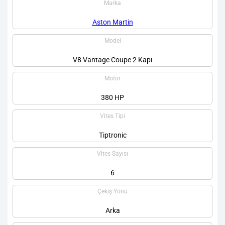
Marka
Aston Martin
Model
V8 Vantage Coupe 2 Kapı
Motor
380 HP
Vites Tipi
Tiptronic
Vites Sayısı
6
Çekiş Yönü
Arka