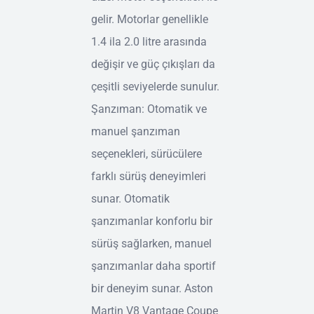
gelir. Motorlar genellikle
1.4 ila 2.0 litre arasında
değişir ve güç çıkışları da
çeşitli seviyelerde sunulur.
Şanzıman: Otomatik ve
manuel şanzıman
seçenekleri, sürücülere
farklı sürüş deneyimleri
sunar. Otomatik
şanzımanlar konforlu bir
sürüş sağlarken, manuel
şanzımanlar daha sportif
bir deneyim sunar. Aston
Martin V8 Vantage Coupe