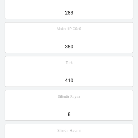
283
Maks HP Gücü
380
Tork
410
Silindir Sayısı
8
Silindir Hacmi