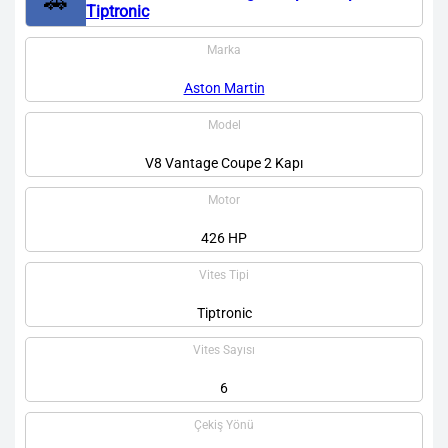
🚗
Tiptronic
Marka
Aston Martin
Model
V8 Vantage Coupe 2 Kapı
Motor
426 HP
Vites Tipi
Tiptronic
Vites Sayısı
6
Çekiş Yönü