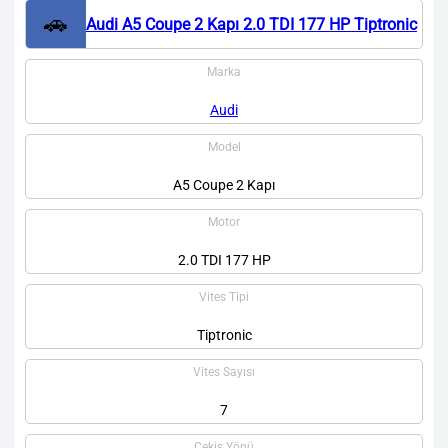
🚗
Audi A5 Coupe 2 Kapı 2.0 TDI 177 HP Tiptronic
Marka
Audi
Model
A5 Coupe 2 Kapı
Motor
2.0 TDI 177 HP
Vites Tipi
Tiptronic
Vites Sayısı
7
Çekiş Yönü