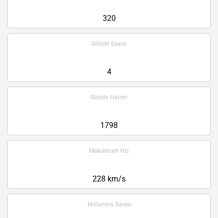
320
Silindir Sayısı
4
Silindir Hacmi
1798
Maksimum Hız
228 km/s
Hızlanma Süresi