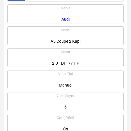
Marka
Audi
Model
A5 Coupe 2 Kapı
Motor
2.0 TDI 177 HP
Vites Tipi
Manuel
Vites Sayısı
6
Çekiş Yönü
Ön