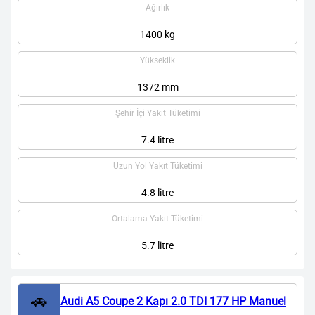
Ağırlık
1400 kg
Yükseklik
1372 mm
Şehir İçi Yakıt Tüketimi
7.4 litre
Uzun Yol Yakıt Tüketimi
4.8 litre
Ortalama Yakıt Tüketimi
5.7 litre
🚗
Audi A5 Coupe 2 Kapı 2.0 TDI 177 HP Manuel