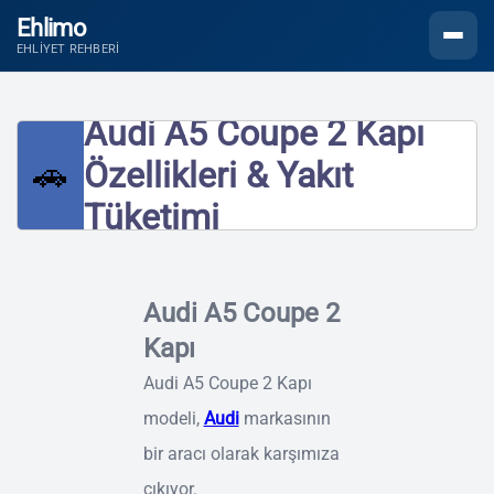
Ehlimo
Menüyü
EHLIYET REHBERI
Audi A5 Coupe 2 Kapı
🚗
Özellikleri & Yakıt
Tüketimi
Audi A5 Coupe 2
Kapı
Audi A5 Coupe 2 Kapı
modeli,
Audi
markasının
bir aracı olarak karşımıza
çıkıyor.