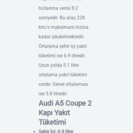
hızlanma verisi 8.2
saniyedir. Bu araç 228
km/s maksimum hızına
kadar çıkabilmektedir.
Ortalama şehir içi yakıt
tüketimi ise 6.9 litredir.
Uzun yolda 5.1 litre
ortalama yakıt tüketimi
vardır. Genel ortalaması
ise 5.8 litredir.
Audi A5 Coupe 2
Kapı Yakıt
Tüketimi
Şehir İçi: 6.9 litre