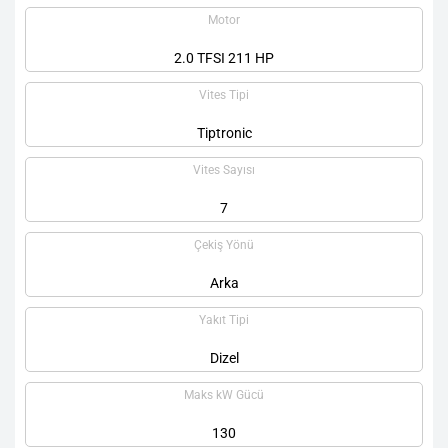
Motor
2.0 TFSI 211 HP
Vites Tipi
Tiptronic
Vites Sayısı
7
Çekiş Yönü
Arka
Yakıt Tipi
Dizel
Maks kW Gücü
130