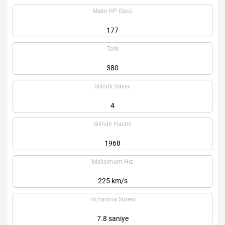
Maks HP Gücü
177
Tork
380
Silindir Sayısı
4
Silindir Hacmi
1968
Maksimum Hız
225 km/s
Hızlanma Süresi
7.8 saniye