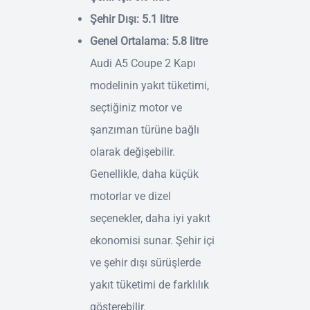
Şehir Dışı: 5.1 litre
Genel Ortalama: 5.8 litre
Audi A5 Coupe 2 Kapı
modelinin yakıt tüketimi,
seçtiğiniz motor ve
şanzıman türüne bağlı
olarak değişebilir.
Genellikle, daha küçük
motorlar ve dizel
seçenekler, daha iyi yakıt
ekonomisi sunar. Şehir içi
ve şehir dışı sürüşlerde
yakıt tüketimi de farklılık
gösterebilir.