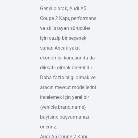
Genel olarak, Audi A5
Coupe 2 Kapı, performans
ve stil arayan sürücüler
için cazip bir seçenek
sunar. Ancak yakıt
ekonomisi konusunda da
dikkatli olmak önemlidir.
Daha fazla bilgi almak ve
aracın mevcut modellerini
incelemek için yerel bir
{vehicle.brand.name}
bayisine başvurmanızı
öneririz.
Audi A5 Coupe 2 Kapı,