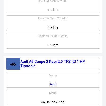
Şehir İçi Yakıt Tüketimi
6.4 litre
Uzun Yol Yakıt Tüketimi
4.7 litre
Ortalama Yakıt Tüketimi
5.3 litre
Audi A5 Coupe 2 Kapı 2.0 TFSI 211 HP
🚗
Tiptronic
Marka
Audi
Model
A5 Coupe 2 Kapı