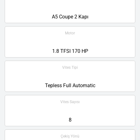
A5 Coupe 2 Kapı
Motor
1.8 TFSI 170 HP
Vites Tipi
Tepless Full Automatic
Vites Sayısı
8
Çekiş Yönü