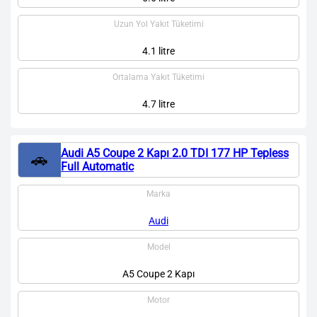
Uzun Yol Yakıt Tüketimi
4.1 litre
Ortalama Yakıt Tüketimi
4.7 litre
Audi A5 Coupe 2 Kapı 2.0 TDI 177 HP Tepless
🚗
Full Automatic
Marka
Audi
Model
A5 Coupe 2 Kapı
Motor