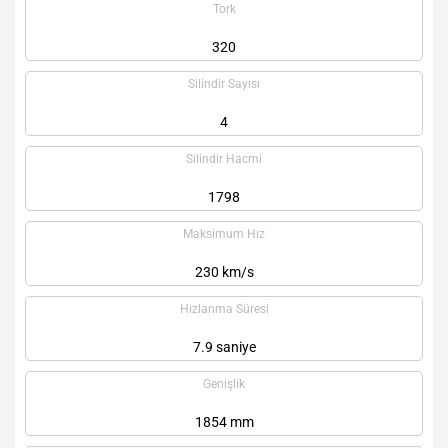
Tork
320
Silindir Sayısı
4
Silindir Hacmi
1798
Maksimum Hız
230 km/s
Hızlanma Süresi
7.9 saniye
Genişlik
1854 mm