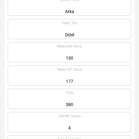
Arka
Yakıt Tipi
Dizel
Maks kW Gücü
130
Maks HP Gücü
177
Tork
380
Silindir Sayısı
4