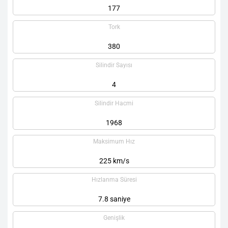
177
Tork
380
Silindir Sayısı
4
Silindir Hacmi
1968
Maksimum Hız
225 km/s
Hızlanma Süresi
7.8 saniye
Genişlik