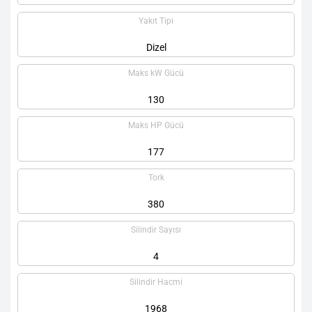
Yakıt Tipi
Dizel
Maks kW Gücü
130
Maks HP Gücü
177
Tork
380
Silindir Sayısı
4
Silindir Hacmi
1968