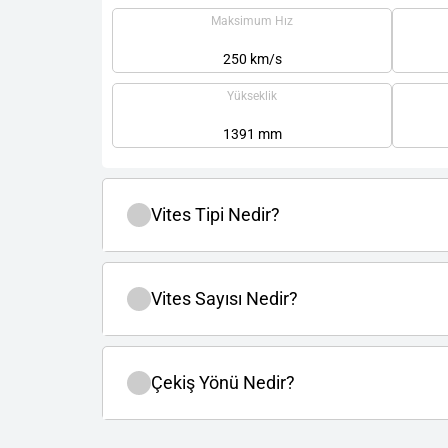
Maksimum Hız
250 km/s
Yükseklik
1391 mm
Vites Tipi Nedir?
Vites Sayısı Nedir?
Çekiş Yönü Nedir?