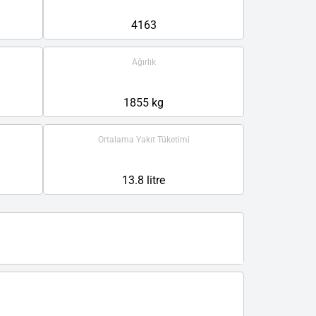
4163
Ağırlık
1855 kg
Ortalama Yakıt Tüketimi
13.8 litre