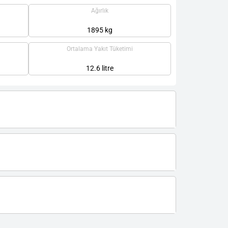
Ağırlık
1895 kg
Ortalama Yakıt Tüketimi
12.6 litre