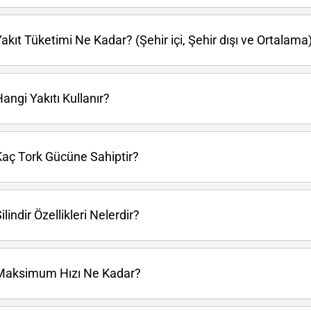
akıt Tüketimi Ne Kadar? (Şehir içi, Şehir dışı ve Ortalama
angi Yakıtı Kullanır?
Kaç Tork Gücüne Sahiptir?
lindir Özellikleri Nelerdir?
ı Maksimum Hızı Ne Kadar?