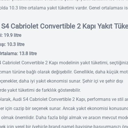
lda 10.3 litre ortalama yakıt tüketimi vardır. Genel ortalaması i
 S4 Cabriolet Convertible 2 Kapı Yakıt Tük
i: 19.9 litre
şı: 10.3 litre
rtalama: 13.8 litre
 Cabriolet Convertible 2 Kapı modelinin yakıt tüketimi, seçtiğini
ıman türüne bağlı olarak değişebilir. Genellikle, daha küçük mot
eçenekler, daha iyi yakıt ekonomisi sunar. Şehir içi ve şehir dışı
rde yakıt tüketimi de farklılık gösterebilir.
larak, Audi S4 Cabriolet Convertible 2 Kapı, performans ve stil 
er için cazip bir seçenek sunar. Ancak yakıt ekonomisi konusun
i olmak önemlidir. Daha fazla bilgi almak ve aracın mevcut mode
ek için yerel bir {vehicle.brand.name} bayisine başvurmanızı öne