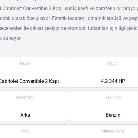
 Cabriolet Convertible 2 Kapı, sürüş keyfi ve zarafetin bir araya 
mobil olarak öne çıkıyor. Estetik tasarımı, dinamik sürüşü ve çeşit
eçenekleri ile dikkat çekiyor ve otomobil tutkunları için ilgi çekici
k sunuyor.
Model
Motor
Cabriolet Convertible 2 Kapı
4.2 344 HP
Çekiş Yönü
Yakıt Tipi
Arka
Benzin
Tork
Silindir Sayısı