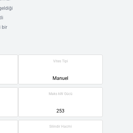
geldiği
li
 bir
Vites Tipi
Manuel
Maks kW Gücü
253
Silindir Hacmi