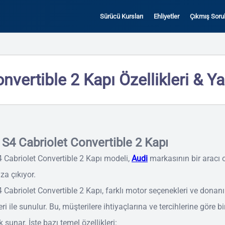
Sürücü Kursları
Ehliyetler
Çıkmış Sorul
nvertible 2 Kapı Özellikleri & Ya
 S4 Cabriolet Convertible 2 Kapı
 Cabriolet Convertible 2 Kapı modeli,
Audi
markasının bir aracı 
za çıkıyor.
 Cabriolet Convertible 2 Kapı, farklı motor seçenekleri ve donan
eri ile sunulur. Bu, müşterilere ihtiyaçlarına ve tercihlerine göre bi
 sunar. İşte bazı temel özellikleri: