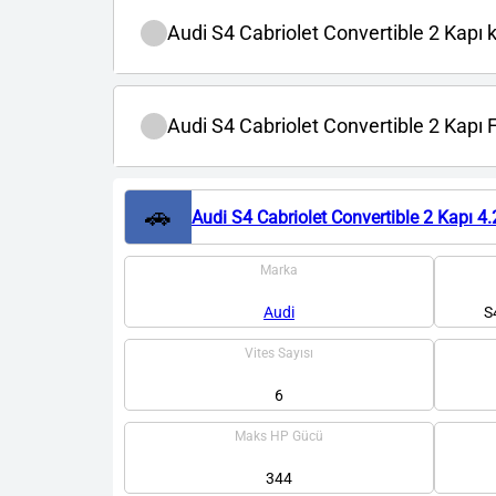
Audi S4 Cabriolet Convertible 2 Kapı ka
Audi S4 Cabriolet Convertible 2 Kapı Fi
🚗
Audi S4 Cabriolet Convertible 2 Kapı 4
Marka
Audi
S
Vites Sayısı
6
Maks HP Gücü
344