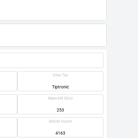
Vites Tipi
Tiptronic
Maks kW Gücü
253
Silindir Hacmi
4163