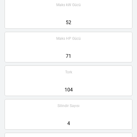
Maks kW Gücü
52
Maks HP Gücü
71
Tork
104
Silindir Sayısı
4