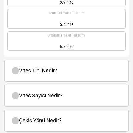
8.9 litre
Uzun Yol Yakıt Tüketimi
5.4 litre
Ortalama Yakıt Tüketimi
6.7 litre
Vites Tipi Nedir?
Vites Sayısı Nedir?
Çekiş Yönü Nedir?