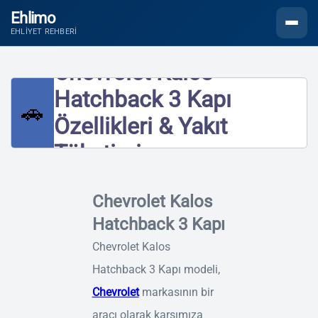
Ehlimo
Menüyü
EHLIYET REHBERI
Chevrolet Kalos
Hatchback 3 Kapı
🚗
Özellikleri & Yakıt
Tüketimi
Chevrolet Kalos
Hatchback 3 Kapı
Chevrolet Kalos
Hatchback 3 Kapı modeli,
Chevrolet
markasının bir
aracı olarak karşımıza