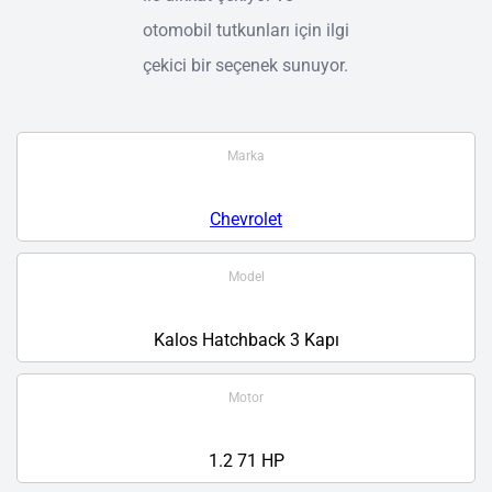
otomobil tutkunları için ilgi
çekici bir seçenek sunuyor.
Marka
Chevrolet
Model
Kalos Hatchback 3 Kapı
Motor
1.2 71 HP