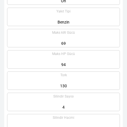
Ön
Yakıt Tipi
Benzin
Maks kW Gücü
69
Maks HP Gücü
94
Tork
130
Silindir Sayısı
4
Silindir Hacmi