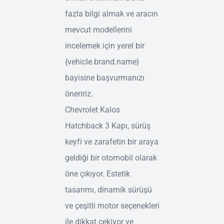
fazla bilgi almak ve aracın
mevcut modellerini
incelemek için yerel bir
{vehicle.brand.name}
bayisine başvurmanızı
öneririz.
Chevrolet Kalos
Hatchback 3 Kapı, sürüş
keyfi ve zarafetin bir araya
geldiği bir otomobil olarak
öne çıkıyor. Estetik
tasarımı, dinamik sürüşü
ve çeşitli motor seçenekleri
ile dikkat çekiyor ve