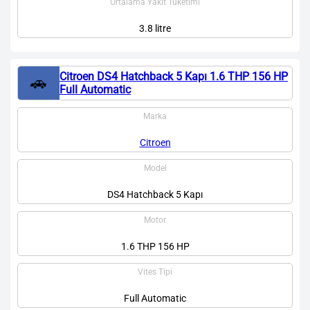
Ortalama Yakıt Tüketimi
3.8 litre
Citroen DS4 Hatchback 5 Kapı 1.6 THP 156 HP
🚗
Full Automatic
Marka
Citroen
Model
DS4 Hatchback 5 Kapı
Motor
1.6 THP 156 HP
Vites Tipi
Full Automatic