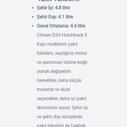
Şehir İçi: 4.8 litre
Şehir Dışı: 4.1 litre
Genel Ortalama: 4.4 litre
Citroen DS4 Hatchback 5
Kapı modelinin yakıt
tüketimi, seçtiğiniz motor
ve şanzıman türüne bağlı
olarak değişebilir.
Genellikle, daha küçük
motorlar ve dizel
seçenekler, daha iyi yakıt
ekonomisi sunar. Şehir içi
ve şehir dışı sürüşlerde
yakıt tüketimi de farklılık