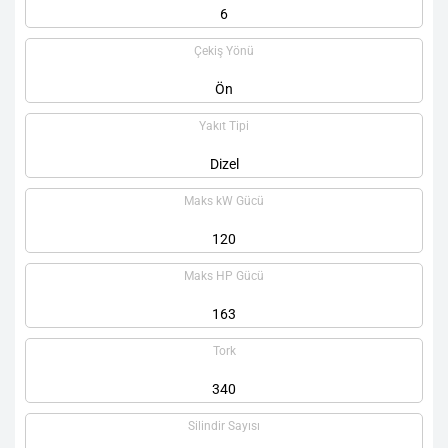
6
Çekiş Yönü
Ön
Yakıt Tipi
Dizel
Maks kW Gücü
120
Maks HP Gücü
163
Tork
340
Silindir Sayısı