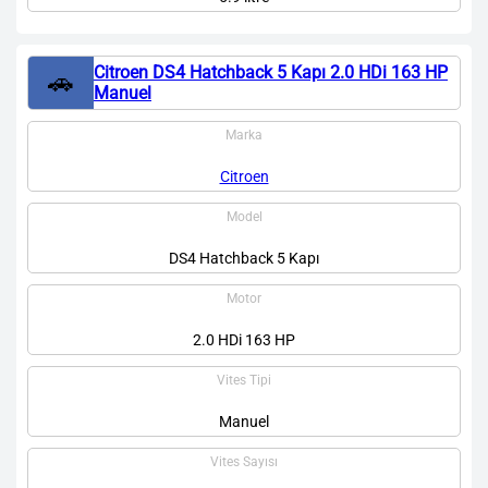
Citroen DS4 Hatchback 5 Kapı 2.0 HDi 163 HP
🚗
Manuel
Marka
Citroen
Model
DS4 Hatchback 5 Kapı
Motor
2.0 HDi 163 HP
Vites Tipi
Manuel
Vites Sayısı