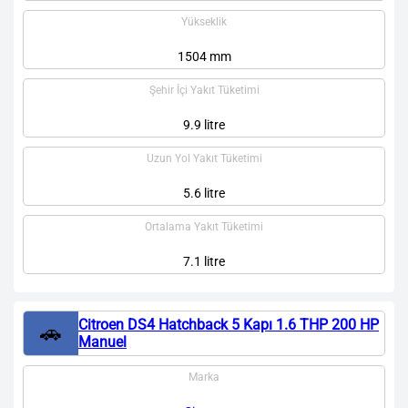
Yükseklik
1504 mm
Şehir İçi Yakıt Tüketimi
9.9 litre
Uzun Yol Yakıt Tüketimi
5.6 litre
Ortalama Yakıt Tüketimi
7.1 litre
Citroen DS4 Hatchback 5 Kapı 1.6 THP 200 HP
🚗
Manuel
Marka