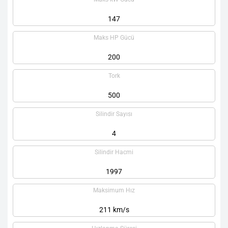
147
Maks HP Gücü
200
Tork
500
Silindir Sayısı
4
Silindir Hacmi
1997
Maksimum Hız
211 km/s