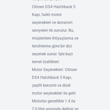
Citroen DS4 Hatchback 5
Kapı, farklı motor
seçenekleri ve donanım
seviyeleri ile sunulur. Bu,
müşterilere ihtiyaçlarına ve
tercihlerine göre bir dizi
seçenek sunar. İşte bazı
temel özellikleri:
Motor Seçenekleri: Citroen
DS4 Hatchback 5 Kapı,
çeşitli benzinli ve dizel
motor seçenekleri ile gelir.
Motorlar genellikle 1.4 ila
2.0 litre arasında değişir ve