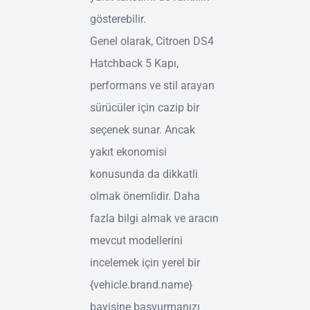
gösterebilir.
Genel olarak, Citroen DS4
Hatchback 5 Kapı,
performans ve stil arayan
sürücüler için cazip bir
seçenek sunar. Ancak
yakıt ekonomisi
konusunda da dikkatli
olmak önemlidir. Daha
fazla bilgi almak ve aracın
mevcut modellerini
incelemek için yerel bir
{vehicle.brand.name}
bayisine başvurmanızı