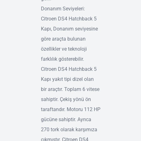
Donanım Seviyeleri:
Citroen DS4 Hatchback 5
Kapı, Donanım seviyesine
göre araçta bulunan
özellikler ve teknoloji
farklılık gösterebilir.
Citroen DS4 Hatchback 5
Kapı yakıt tipi dizel olan
bir araçtır. Toplam 6 vitese
sahiptir. Çekiş yönü ön
taraftandır. Motoru 112 HP
gücüne sahiptir. Ayrıca
270 tork olarak karşımıza
çıkmıştır. Citroen DS4