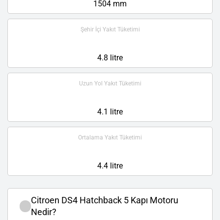
1504 mm
Şehir İçi Yakıt Tüketimi
4.8 litre
Uzun Yol Yakıt Tüketimi
4.1 litre
Ortalama Yakıt Tüketimi
4.4 litre
Citroen DS4 Hatchback 5 Kapı Motoru
Nedir?