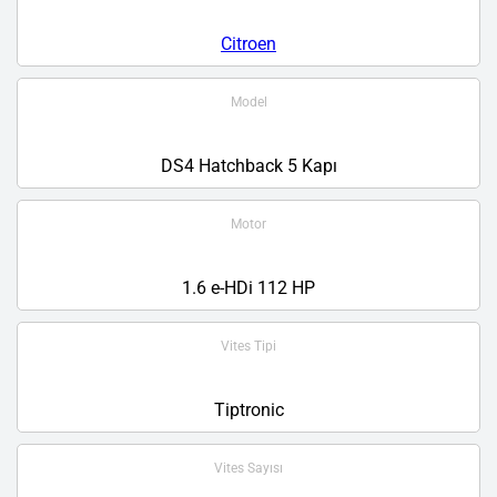
Citroen
Model
DS4 Hatchback 5 Kapı
Motor
1.6 e-HDi 112 HP
Vites Tipi
Tiptronic
Vites Sayısı