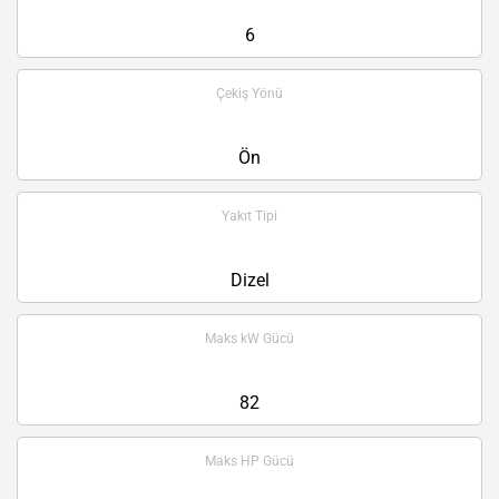
6
Çekiş Yönü
Ön
Yakıt Tipi
Dizel
Maks kW Gücü
82
Maks HP Gücü