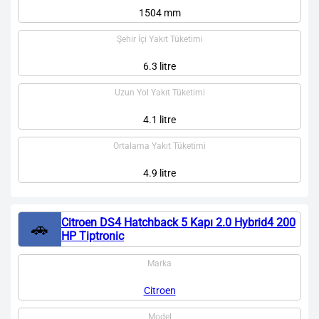
1504 mm
Şehir İçi Yakıt Tüketimi
6.3 litre
Uzun Yol Yakıt Tüketimi
4.1 litre
Ortalama Yakıt Tüketimi
4.9 litre
Citroen DS4 Hatchback 5 Kapı 2.0 Hybrid4 200
🚗
HP Tiptronic
Marka
Citroen
Model