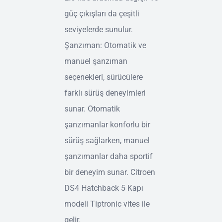
güç çıkışları da çeşitli
seviyelerde sunulur.
Şanzıman: Otomatik ve
manuel şanzıman
seçenekleri, sürücülere
farklı sürüş deneyimleri
sunar. Otomatik
şanzımanlar konforlu bir
sürüş sağlarken, manuel
şanzımanlar daha sportif
bir deneyim sunar. Citroen
DS4 Hatchback 5 Kapı
modeli Tiptronic vites ile
gelir.