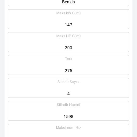
Benzin
Maks kW Gücü
147
Maks HP Gücü
200
Tork
275
Silindir Sayısı
4
Silindir Hacmi
1598
Maksimum Hız