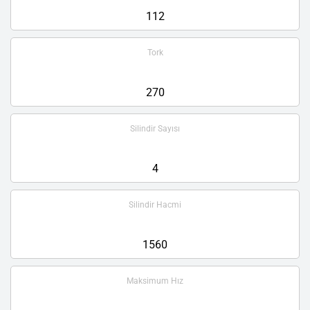
112
Tork
270
Silindir Sayısı
4
Silindir Hacmi
1560
Maksimum Hız