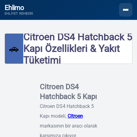
Ehlimo
Menüyü
EHLIYET REHBERI
Citroen DS4 Hatchback 5
🚗
Kapı Özellikleri & Yakıt
Tüketimi
Citroen DS4
Hatchback 5 Kapı
Citroen DS4 Hatchback 5
Kapı modeli,
Citroen
markasının bir aracı olarak
karşımıza çıkıyor.