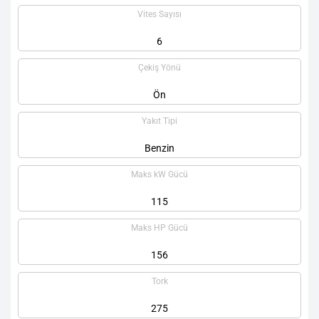
Vites Sayısı
6
Çekiş Yönü
Ön
Yakıt Tipi
Benzin
Maks kW Gücü
115
Maks HP Gücü
156
Tork
275