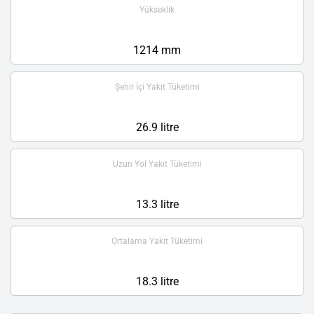
Yükseklik
1214 mm
Şehir İçi Yakıt Tüketimi
26.9 litre
Uzun Yol Yakıt Tüketimi
13.3 litre
Ortalama Yakıt Tüketimi
18.3 litre