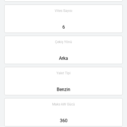
Vites Sayısı
6
Çekiş Yönü
Arka
Yakıt Tipi
Benzin
Maks kW Gücü
360