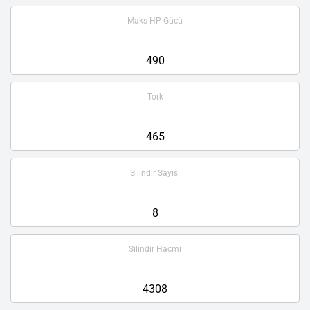
Maks HP Gücü
490
Tork
465
Silindir Sayısı
8
Silindir Hacmi
4308