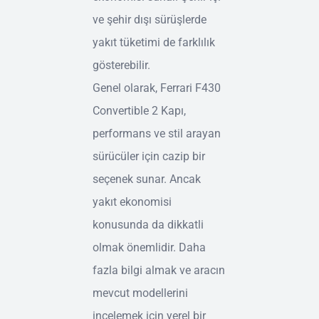
ve şehir dışı sürüşlerde
yakıt tüketimi de farklılık
gösterebilir.
Genel olarak, Ferrari F430
Convertible 2 Kapı,
performans ve stil arayan
sürücüler için cazip bir
seçenek sunar. Ancak
yakıt ekonomisi
konusunda da dikkatli
olmak önemlidir. Daha
fazla bilgi almak ve aracın
mevcut modellerini
incelemek için yerel bir