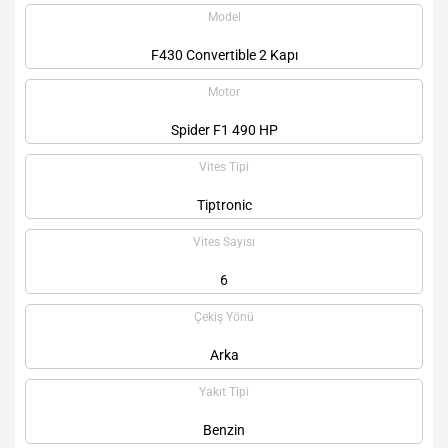
Model
F430 Convertible 2 Kapı
Motor
Spider F1 490 HP
Vites Tipi
Tiptronic
Vites Sayısı
6
Çekiş Yönü
Arka
Yakıt Tipi
Benzin