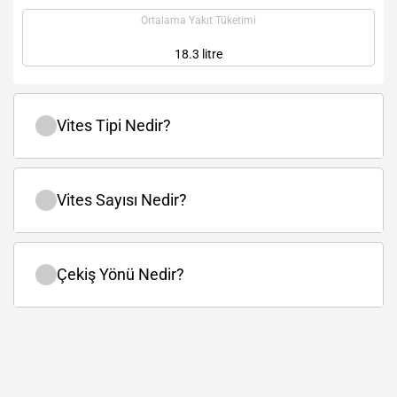
Ortalama Yakıt Tüketimi
18.3 litre
Vites Tipi Nedir?
Vites Sayısı Nedir?
Çekiş Yönü Nedir?