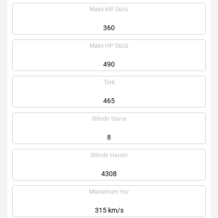
Maks kW Gücü
360
Maks HP Gücü
490
Tork
465
Silindir Sayısı
8
Silindir Hacmi
4308
Maksimum Hız
315 km/s