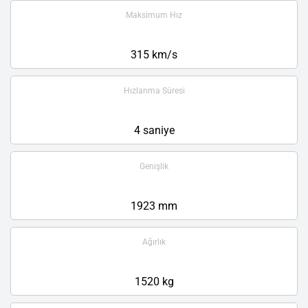
Maksimum Hız
315 km/s
Hızlanma Süresi
4 saniye
Genişlik
1923 mm
Ağırlık
1520 kg