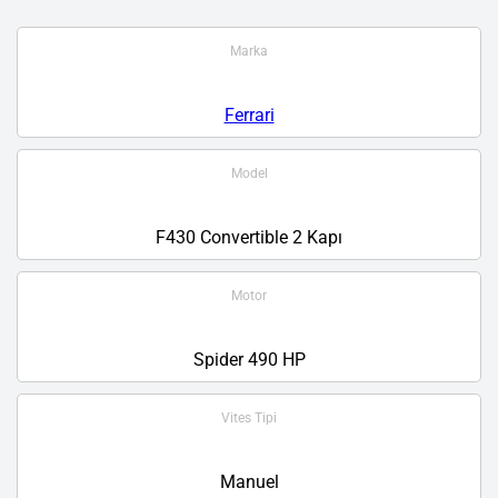
Marka
Ferrari
Model
F430 Convertible 2 Kapı
Motor
Spider 490 HP
Vites Tipi
Manuel