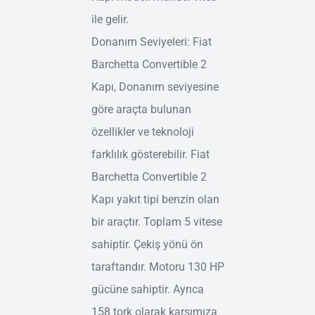
ile gelir.
Donanım Seviyeleri: Fiat
Barchetta Convertible 2
Kapı, Donanım seviyesine
göre araçta bulunan
özellikler ve teknoloji
farklılık gösterebilir. Fiat
Barchetta Convertible 2
Kapı yakıt tipi benzin olan
bir araçtır. Toplam 5 vitese
sahiptir. Çekiş yönü ön
taraftandır. Motoru 130 HP
gücüne sahiptir. Ayrıca
158 tork olarak karşımıza