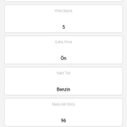
Vites Sayısı
5
Çekiş Yönü
Ön
Yakıt Tipi
Benzin
Maks kW Gücü
96