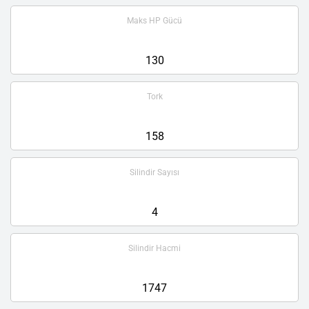
Maks HP Gücü
130
Tork
158
Silindir Sayısı
4
Silindir Hacmi
1747