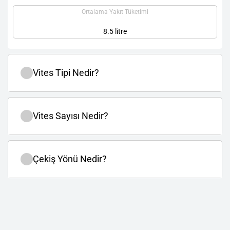
Ortalama Yakıt Tüketimi
8.5 litre
Vites Tipi Nedir?
Vites Sayısı Nedir?
Çekiş Yönü Nedir?