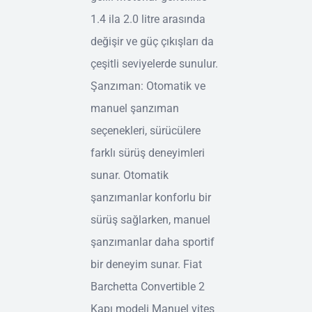
1.4 ila 2.0 litre arasında
değişir ve güç çıkışları da
çeşitli seviyelerde sunulur.
Şanzıman: Otomatik ve
manuel şanzıman
seçenekleri, sürücülere
farklı sürüş deneyimleri
sunar. Otomatik
şanzımanlar konforlu bir
sürüş sağlarken, manuel
şanzımanlar daha sportif
bir deneyim sunar. Fiat
Barchetta Convertible 2
Kapı modeli Manuel vites