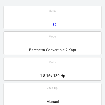
Marka
Fiat
Model
Barchetta Convertible 2 Kapı
Motor
1.8 16v 130 Hp
Vites Tipi
Manuel