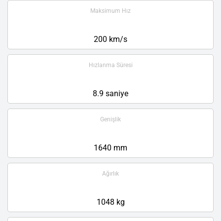
Maksimum Hız
200 km/s
Hızlanma Süresi
8.9 saniye
Genişlik
1640 mm
Ağırlık
1048 kg