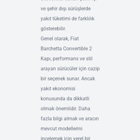
ve şehir dışı sürüşlerde
yakıt tüketimi de farklılık
gösterebilir.
Genel olarak, Fiat
Barchetta Convertible 2
Kapı, performans ve stil
arayan sürücüler için cazip
bir seçenek sunar. Ancak
yakıt ekonomisi
konusunda da dikkatli
olmak önemlidir. Daha
fazla bilgi almak ve aracın
mevcut modellerini
incelemek için yerel bir