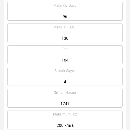
Maks kW Gücü
96
Maks HP Gücü
130
Tork
164
Silindir Sayısı
4
Silindir Hacmi
1747
Maksimum Hız
200 km/s