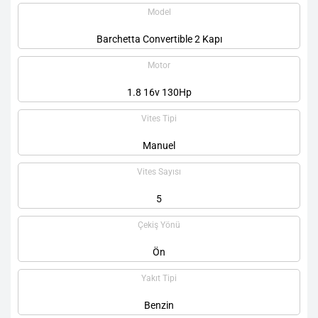
Model
Barchetta Convertible 2 Kapı
Motor
1.8 16v 130Hp
Vites Tipi
Manuel
Vites Sayısı
5
Çekiş Yönü
Ön
Yakıt Tipi
Benzin