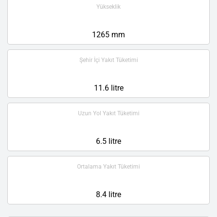
Yükseklik
1265 mm
Şehir İçi Yakıt Tüketimi
11.6 litre
Uzun Yol Yakıt Tüketimi
6.5 litre
Ortalama Yakıt Tüketimi
8.4 litre