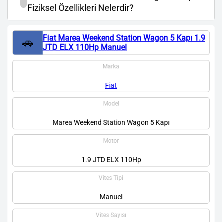
Fiziksel Özellikleri Nelerdir?
Fiat Marea Weekend Station Wagon 5 Kapı 1.9
🚗
JTD ELX 110Hp Manuel
Marka
Fiat
Model
Marea Weekend Station Wagon 5 Kapı
Motor
1.9 JTD ELX 110Hp
Vites Tipi
Manuel
Vites Sayısı