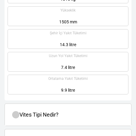
Yükseklik
1505 mm
Şehir İçi Yakıt Tüketimi
14.3 litre
Uzun Yol Yakıt Tüketimi
7.4 litre
Ortalama Yakıt Tüketimi
9.9 litre
Vites Tipi Nedir?