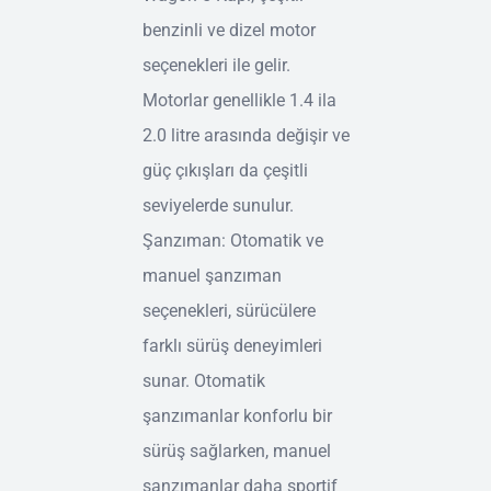
benzinli ve dizel motor
seçenekleri ile gelir.
Motorlar genellikle 1.4 ila
2.0 litre arasında değişir ve
güç çıkışları da çeşitli
seviyelerde sunulur.
Şanzıman: Otomatik ve
manuel şanzıman
seçenekleri, sürücülere
farklı sürüş deneyimleri
sunar. Otomatik
şanzımanlar konforlu bir
sürüş sağlarken, manuel
şanzımanlar daha sportif