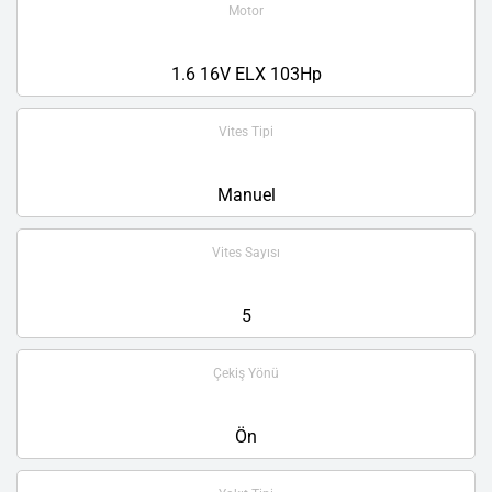
Motor
1.6 16V ELX 103Hp
Vites Tipi
Manuel
Vites Sayısı
5
Çekiş Yönü
Ön