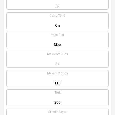
5
Çekiş Yönü
Ön
Yakıt Tipi
Dizel
Maks kW Gücü
81
Maks HP Gücü
110
Tork
200
Silindir Sayısı