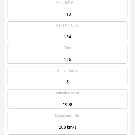
Maks kW Gücü
113
Maks HP Gücü
154
Tork
186
Silindir Sayısı
5
Silindir Hacmi
1998
Maksimum Hız
208 km/s