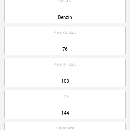
Yakıt Tipi
Benzin
Maks kW Gücü
76
Maks HP Gücü
103
Tork
144
Silindir Sayısı