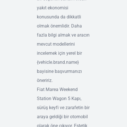
yakıt ekonomisi
konusunda da dikkatli
olmak önemlidir. Daha
fazla bilgi almak ve aracın
mevcut modellerini
incelemek için yerel bir
{vehicle.brand.name}
bayisine başvurmanızı
öneririz.
Fiat Marea Weekend
Station Wagon 5 Kapı,
sürüş keyfi ve zarafetin bir
araya geldiği bir otomobil
olarak öne çıkıyor. Estetik