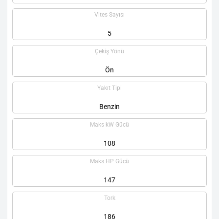
Vites Sayısı
5
Çekiş Yönü
Ön
Yakıt Tipi
Benzin
Maks kW Gücü
108
Maks HP Gücü
147
Tork
186