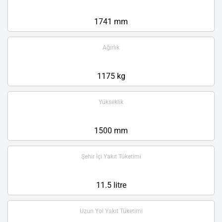
1741 mm
Ağırlık
1175 kg
Yükseklik
1500 mm
Şehir İçi Yakıt Tüketimi
11.5 litre
Uzun Yol Yakıt Tüketimi