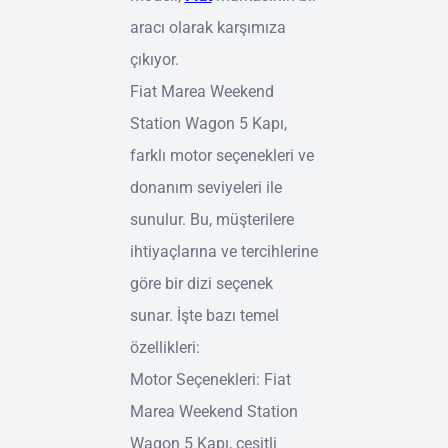
aracı olarak karşımıza
çıkıyor.
Fiat Marea Weekend
Station Wagon 5 Kapı,
farklı motor seçenekleri ve
donanım seviyeleri ile
sunulur. Bu, müşterilere
ihtiyaçlarına ve tercihlerine
göre bir dizi seçenek
sunar. İşte bazı temel
özellikleri:
Motor Seçenekleri: Fiat
Marea Weekend Station
Wagon 5 Kapı, çeşitli