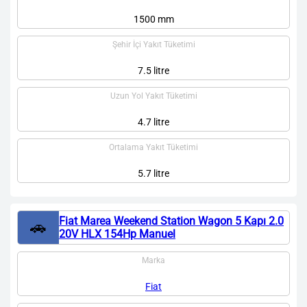
1500 mm
Şehir İçi Yakıt Tüketimi
7.5 litre
Uzun Yol Yakıt Tüketimi
4.7 litre
Ortalama Yakıt Tüketimi
5.7 litre
Fiat Marea Weekend Station Wagon 5 Kapı 2.0
🚗
20V HLX 154Hp Manuel
Marka
Fiat