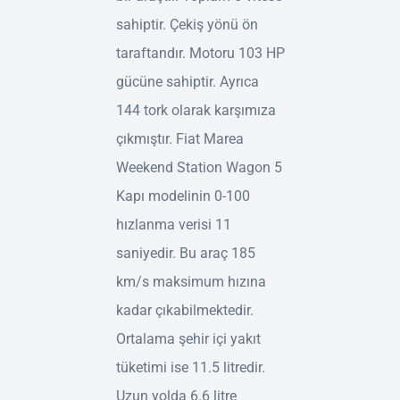
sahiptir. Çekiş yönü ön
taraftandır. Motoru 103 HP
gücüne sahiptir. Ayrıca
144 tork olarak karşımıza
çıkmıştır. Fiat Marea
Weekend Station Wagon 5
Kapı modelinin 0-100
hızlanma verisi 11
saniyedir. Bu araç 185
km/s maksimum hızına
kadar çıkabilmektedir.
Ortalama şehir içi yakıt
tüketimi ise 11.5 litredir.
Uzun yolda 6.6 litre