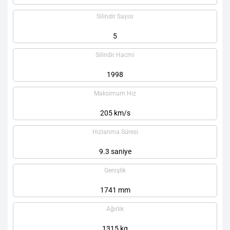
Silindir Sayısı
5
Silindir Hacmi
1998
Maksimum Hız
205 km/s
Hızlanma Süresi
9.3 saniye
Genişlik
1741 mm
Ağırlık
1315 kg