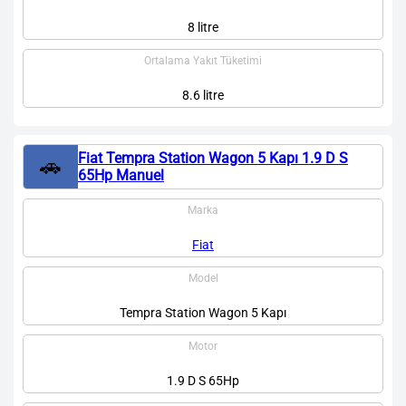
8 litre
Ortalama Yakıt Tüketimi
8.6 litre
Fiat Tempra Station Wagon 5 Kapı 1.9 D S
🚗
65Hp Manuel
Marka
Fiat
Model
Tempra Station Wagon 5 Kapı
Motor
1.9 D S 65Hp