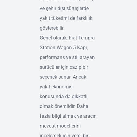
ve şehir dışı sürüşlerde
yakıt tüketimi de farklılık
gösterebilir.
Genel olarak, Fiat Tempra
Station Wagon 5 Kapı,
performans ve stil arayan
sürücüler için cazip bir
seçenek sunar. Ancak
yakıt ekonomisi
konusunda da dikkatli
olmak önemlidir. Daha
fazla bilgi almak ve aracın
mevcut modellerini
incelemek için yerel bir