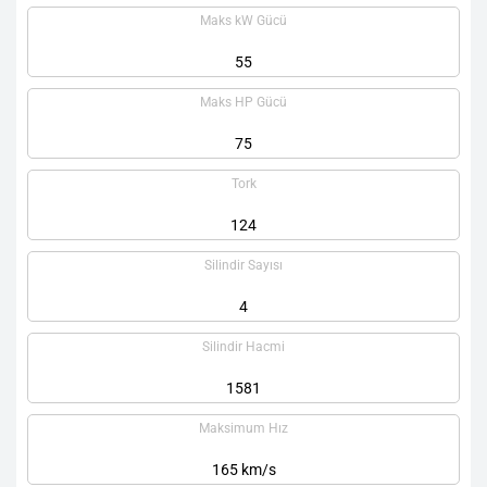
Maks kW Gücü
55
Maks HP Gücü
75
Tork
124
Silindir Sayısı
4
Silindir Hacmi
1581
Maksimum Hız
165 km/s