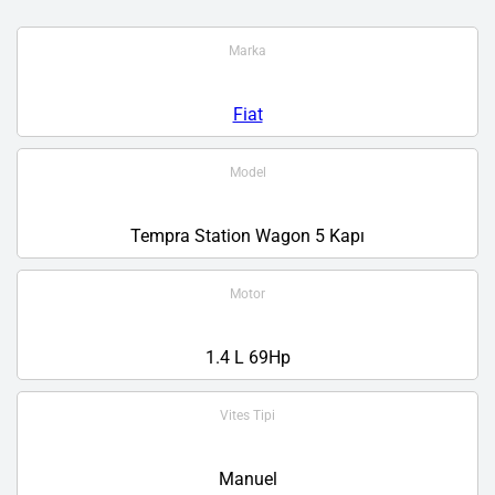
Marka
Fiat
Model
Tempra Station Wagon 5 Kapı
Motor
1.4 L 69Hp
Vites Tipi
Manuel