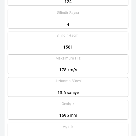
124
Silindir Sayısı
4
Silindir Hacmi
1581
Maksimum Hız
178 km/s
Hızlanma Süresi
13.6 saniye
Genişlik
1695 mm
Ağırlık