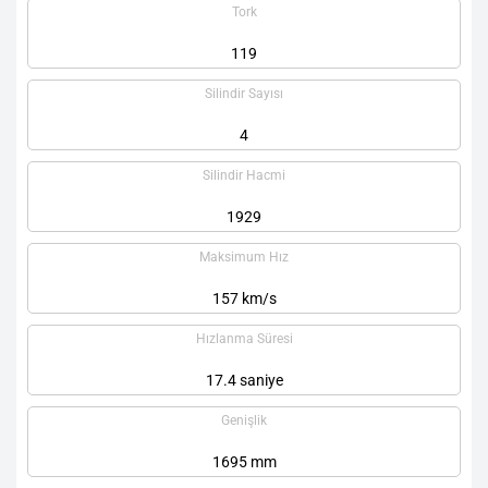
Tork
119
Silindir Sayısı
4
Silindir Hacmi
1929
Maksimum Hız
157 km/s
Hızlanma Süresi
17.4 saniye
Genişlik
1695 mm