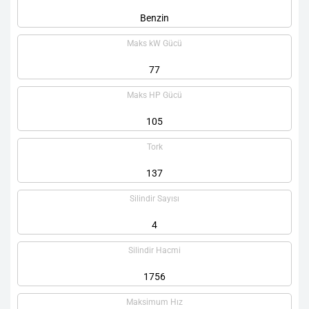
Benzin
Maks kW Gücü
77
Maks HP Gücü
105
Tork
137
Silindir Sayısı
4
Silindir Hacmi
1756
Maksimum Hız