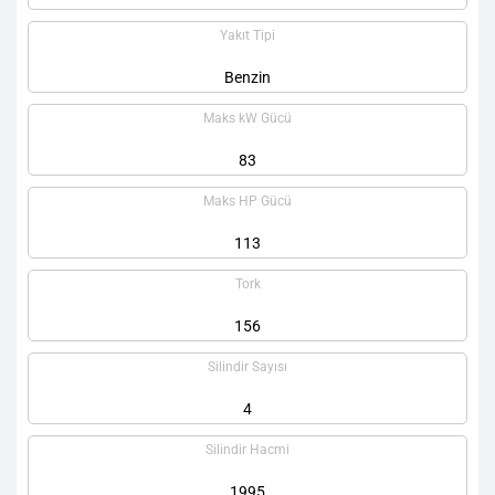
Yakıt Tipi
Benzin
Maks kW Gücü
83
Maks HP Gücü
113
Tork
156
Silindir Sayısı
4
Silindir Hacmi
1995