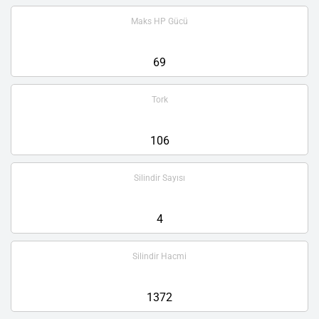
Maks HP Gücü
69
Tork
106
Silindir Sayısı
4
Silindir Hacmi
1372