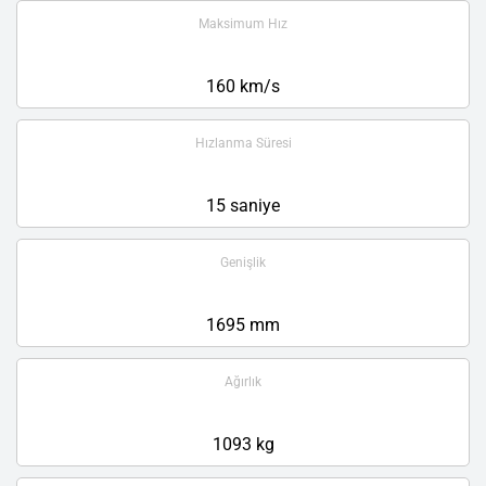
Maksimum Hız
160 km/s
Hızlanma Süresi
15 saniye
Genişlik
1695 mm
Ağırlık
1093 kg