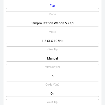
Fiat
Model
Tempra Station Wagon 5 Kapı
Motor
1.8 SLX 105Hp
Vites Tipi
Manuel
Vites Sayısı
5
Çekiş Yönü
Ön
Yakıt Tipi