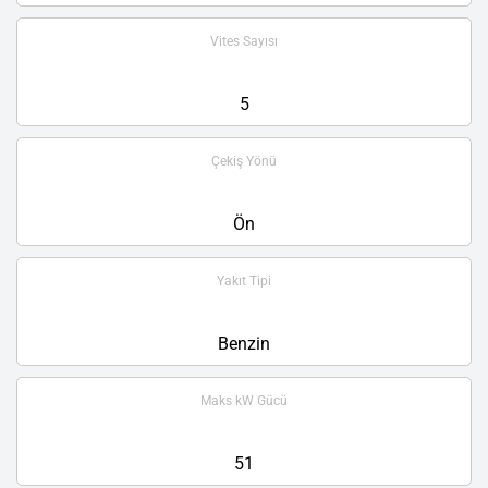
Vites Sayısı
5
Çekiş Yönü
Ön
Yakıt Tipi
Benzin
Maks kW Gücü
51