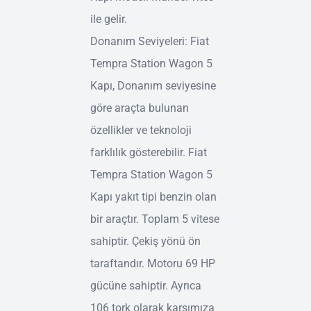
ile gelir.
Donanım Seviyeleri: Fiat
Tempra Station Wagon 5
Kapı, Donanım seviyesine
göre araçta bulunan
özellikler ve teknoloji
farklılık gösterebilir. Fiat
Tempra Station Wagon 5
Kapı yakıt tipi benzin olan
bir araçtır. Toplam 5 vitese
sahiptir. Çekiş yönü ön
taraftandır. Motoru 69 HP
gücüne sahiptir. Ayrıca
106 tork olarak karşımıza