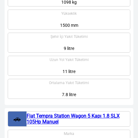
1098 kg
Yükseklik
1500 mm
Şehir İçi Yakıt Tüketimi
9 litre
Uzun Yol Yakıt Tüketimi
11 litre
Ortalama Yakıt Tüketimi
7.8 litre
Fiat Tempra Station Wagon 5 Kapı 1.8 SLX
🚗
105Hp Manuel
Marka