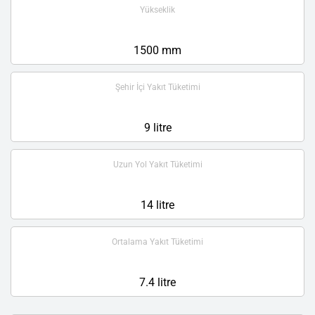
Yükseklik
1500 mm
Şehir İçi Yakıt Tüketimi
9 litre
Uzun Yol Yakıt Tüketimi
14 litre
Ortalama Yakıt Tüketimi
7.4 litre