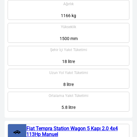
Ağırlık
1166 kg
Yükseklik
1500 mm
Şehir İçi Yakıt Tüketimi
18 litre
Uzun Yol Yakıt Tüketimi
8 litre
Ortalama Yakıt Tüketimi
5.8 litre
Fiat Tempra Station Wagon 5 Kapı 2.0 4x4
🚗
113Hp Manuel