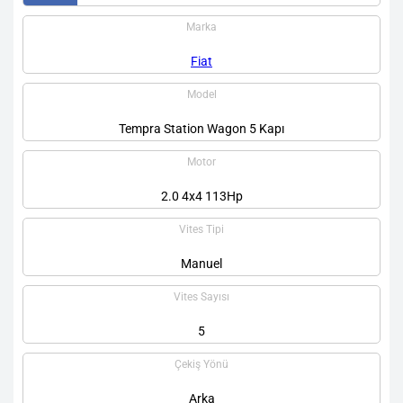
Marka
Fiat
Model
Tempra Station Wagon 5 Kapı
Motor
2.0 4x4 113Hp
Vites Tipi
Manuel
Vites Sayısı
5
Çekiş Yönü
Arka