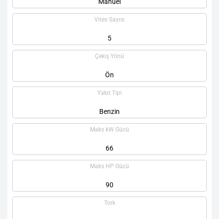
Manuel
Vites Sayısı
5
Çekiş Yönü
Ön
Yakıt Tipi
Benzin
Maks kW Gücü
66
Maks HP Gücü
90
Tork