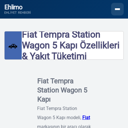
Ehlimo
Menüyü
EHLIYET REHBERI
Fiat Tempra Station
🚗
Wagon 5 Kapı Özellikleri
& Yakıt Tüketimi
Fiat Tempra
Station Wagon 5
Kapı
Fiat Tempra Station
Wagon 5 Kapı modeli,
Fiat
markasının bir aracı olarak