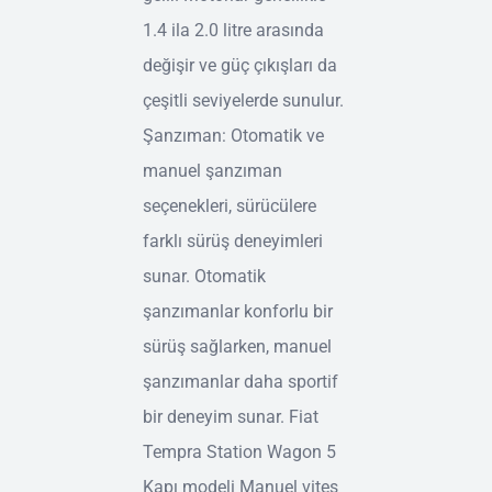
1.4 ila 2.0 litre arasında
değişir ve güç çıkışları da
çeşitli seviyelerde sunulur.
Şanzıman: Otomatik ve
manuel şanzıman
seçenekleri, sürücülere
farklı sürüş deneyimleri
sunar. Otomatik
şanzımanlar konforlu bir
sürüş sağlarken, manuel
şanzımanlar daha sportif
bir deneyim sunar. Fiat
Tempra Station Wagon 5
Kapı modeli Manuel vites