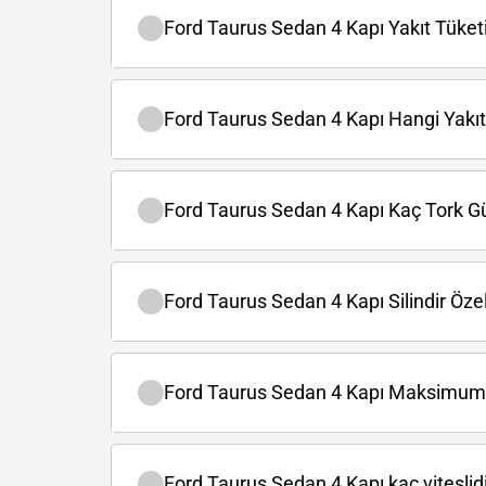
Ford Taurus Sedan 4 Kapı Yakıt Tüketi
Ford Taurus Sedan 4 Kapı Hangi Yakıtı
Ford Taurus Sedan 4 Kapı Kaç Tork G
Ford Taurus Sedan 4 Kapı Silindir Özell
Ford Taurus Sedan 4 Kapı Maksimum 
Ford Taurus Sedan 4 Kapı kaç viteslid