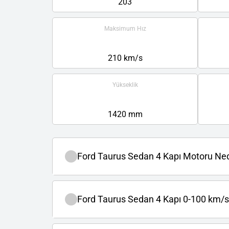
203
Maksimum Hız
210 km/s
Yükseklik
1420 mm
Ford Taurus Sedan 4 Kapı Motoru Ned
Ford Taurus Sedan 4 Kapı 0-100 km/s