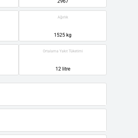
2967
Ağırlık
1525 kg
Ortalama Yakıt Tüketimi
12 litre