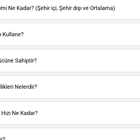
mi Ne Kadar? (Şehir içi, Şehir dışı ve Ortalama)
 Kullanır?
ücüne Sahiptir?
ikleri Nelerdir?
Hızı Ne Kadar?
ir?