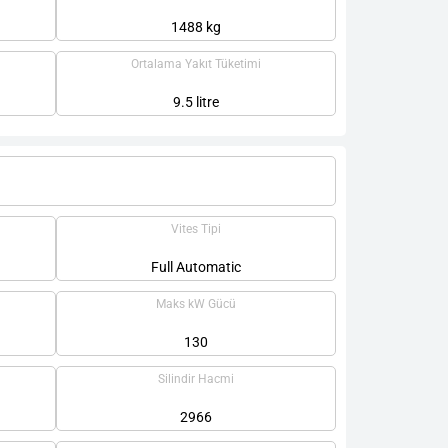
1488 kg
Ortalama Yakıt Tüketimi
9.5 litre
Vites Tipi
Full Automatic
Maks kW Gücü
130
Silindir Hacmi
2966