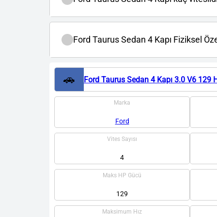
Ford Taurus Sedan 4 Kapı Fiziksel Özel
🚗
Ford Taurus Sedan 4 Kapı 3.0 V6 129 
Marka
Ford
Vites Sayısı
4
Maks HP Gücü
129
Maksimum Hız