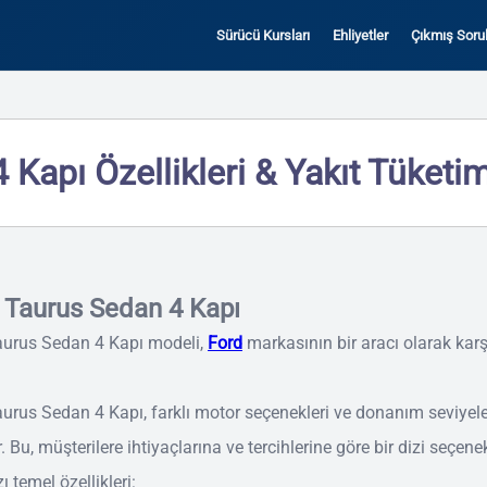
Sürücü Kursları
Ehliyetler
Çıkmış Sorul
Kapı Özellikleri & Yakıt Tüketim
 Taurus Sedan 4 Kapı
aurus Sedan 4 Kapı modeli,
Ford
markasının bir aracı olarak kar
urus Sedan 4 Kapı, farklı motor seçenekleri ve donanım seviyeler
. Bu, müşterilere ihtiyaçlarına ve tercihlerine göre bir dizi seçene
ı temel özellikleri: