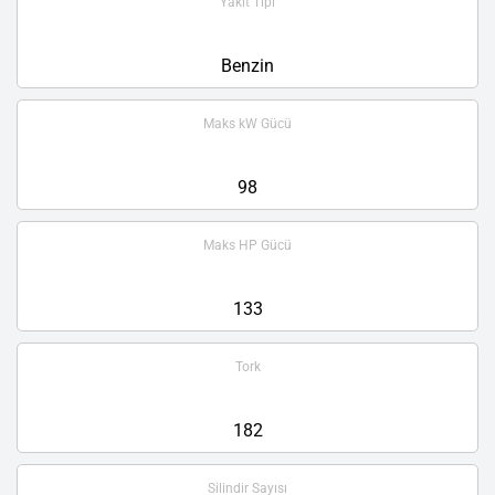
Yakıt Tipi
Benzin
Maks kW Gücü
98
Maks HP Gücü
133
Tork
182
Silindir Sayısı