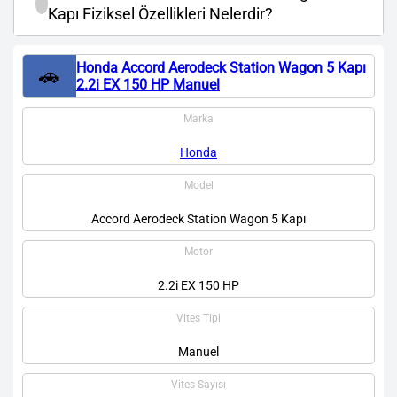
Kapı Fiziksel Özellikleri Nelerdir?
Honda Accord Aerodeck Station Wagon 5 Kapı
🚗
2.2i EX 150 HP Manuel
Marka
Honda
Model
Accord Aerodeck Station Wagon 5 Kapı
Motor
2.2i EX 150 HP
Vites Tipi
Manuel
Vites Sayısı