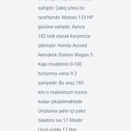
sahiptir. Çekiş yönü ön
taraftandır. Motoru 133 HP
gücüne sahiptir. Ayrıca
182 tork olarak karşımıza
çıkmıştır. Honda Accord
Aerodeck Station Wagon 5
Kapı modelinin 0-100
hızlanma verisi 9.2
saniyedir. Bu araç 193
km/s maksimum hızına
kadar çıkabilmektedir.
Ortalama şehir içi yakıt
tüketimi ise 17 litredir.
Uzun yolda 17 litre