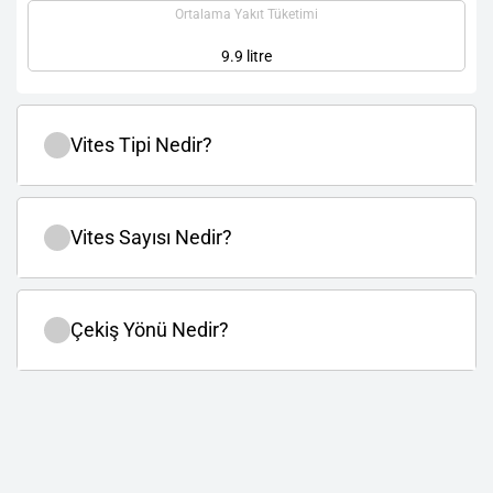
Ortalama Yakıt Tüketimi
9.9 litre
Vites Tipi Nedir?
Vites Sayısı Nedir?
Çekiş Yönü Nedir?