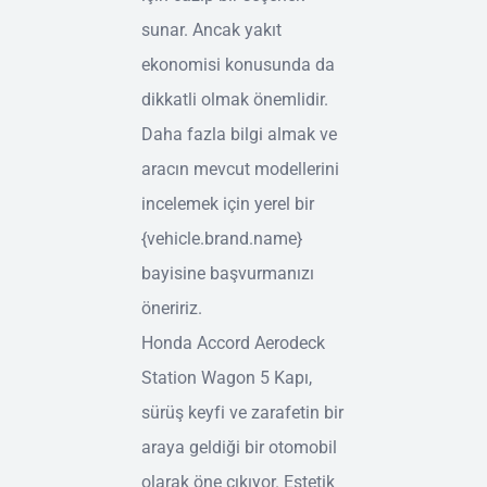
sunar. Ancak yakıt
ekonomisi konusunda da
dikkatli olmak önemlidir.
Daha fazla bilgi almak ve
aracın mevcut modellerini
incelemek için yerel bir
{vehicle.brand.name}
bayisine başvurmanızı
öneririz.
Honda Accord Aerodeck
Station Wagon 5 Kapı,
sürüş keyfi ve zarafetin bir
araya geldiği bir otomobil
olarak öne çıkıyor. Estetik