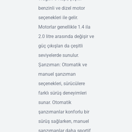
benzinli ve dizel motor
seçenekleri ile gelir.
Motorlar genellikle 1.4 ila
2.0 litre arasında değişir ve
güç çıkışları da çeşitli
seviyelerde sunulur.
Şanzıman: Otomatik ve
manuel şanzıman
seçenekleri, sürücülere
farklı sürüş deneyimleri
sunar. Otomatik
şanzımanlar konforlu bir
sürüş sağlarken, manuel
şanzımanlar daha sportif