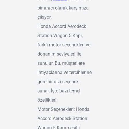
bir aracı olarak karşımıza
çıkıyor.
Honda Accord Aerodeck
Station Wagon 5 Kapı,
farklı motor seçenekleri ve
donanım seviyeleri ile
sunulur. Bu, müşterilere
ihtiyaçlarına ve tercihlerine
göre bir dizi seçenek
sunar. İşte bazı temel
özellikleri:
Motor Seçenekleri: Honda
Accord Aerodeck Station
Wagon 5 Kapı, çeşitli