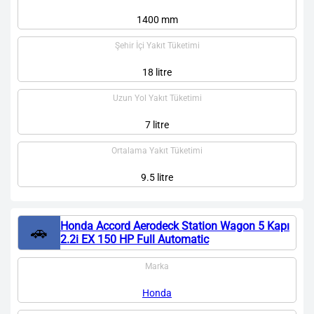
1400 mm
Şehir İçi Yakıt Tüketimi
18 litre
Uzun Yol Yakıt Tüketimi
7 litre
Ortalama Yakıt Tüketimi
9.5 litre
Honda Accord Aerodeck Station Wagon 5 Kapı
🚗
2.2i EX 150 HP Full Automatic
Marka
Honda