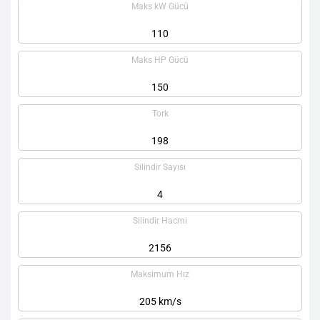
Maks kW Gücü
110
Maks HP Gücü
150
Tork
198
Silindir Sayısı
4
Silindir Hacmi
2156
Maksimum Hız
205 km/s