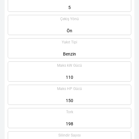
5
Çekiş Yönü
Ön
Yakıt Tipi
Benzin
Maks kW Gücü
110
Maks HP Gücü
150
Tork
198
Silindir Sayısı