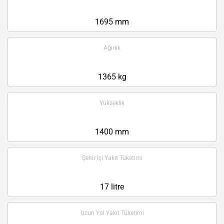
1695 mm
Ağırlık
1365 kg
Yükseklik
1400 mm
Şehir İçi Yakıt Tüketimi
17 litre
Uzun Yol Yakıt Tüketimi