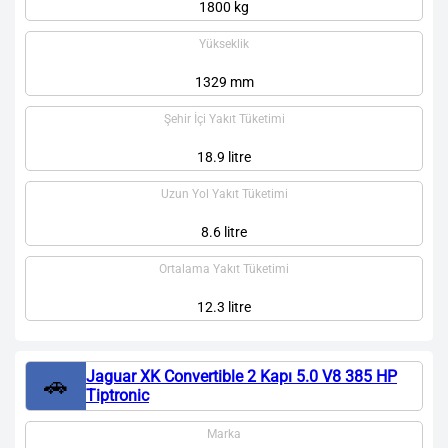
1800 kg
Yükseklik
1329 mm
Şehir İçi Yakıt Tüketimi
18.9 litre
Uzun Yol Yakıt Tüketimi
8.6 litre
Ortalama Yakıt Tüketimi
12.3 litre
Jaguar XK Convertible 2 Kapı 5.0 V8 385 HP
🚗
Tiptronic
Marka