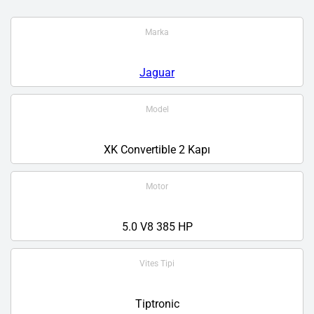
Marka
Jaguar
Model
XK Convertible 2 Kapı
Motor
5.0 V8 385 HP
Vites Tipi
Tiptronic