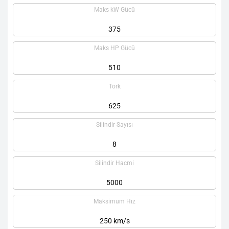
Maks kW Gücü
375
Maks HP Gücü
510
Tork
625
Silindir Sayısı
8
Silindir Hacmi
5000
Maksimum Hız
250 km/s