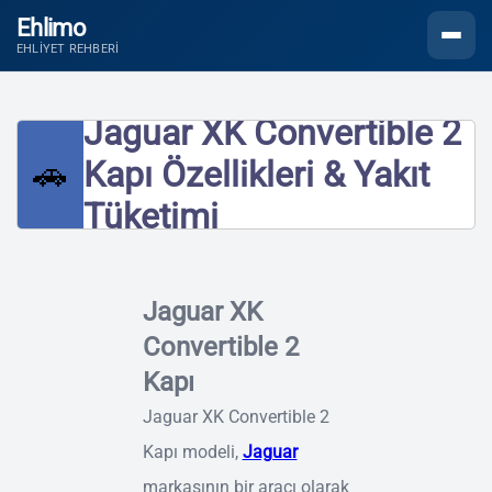
Ehlimo
Menüyü
EHLIYET REHBERI
Jaguar XK Convertible 2
🚗
Kapı Özellikleri & Yakıt
Tüketimi
Jaguar XK
Convertible 2
Kapı
Jaguar XK Convertible 2
Kapı modeli,
Jaguar
markasının bir aracı olarak