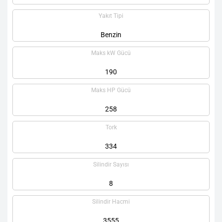
Yakıt Tipi
Benzin
Maks kW Gücü
190
Maks HP Gücü
258
Tork
334
Silindir Sayısı
8
Silindir Hacmi
3555