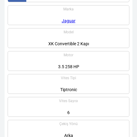
Marka
Jaguar
Model
XK Convertible 2 Kapı
Motor
3.5 258 HP
Vites Tipi
Tiptronic
Vites Sayısı
6
Çekiş Yönü
Arka