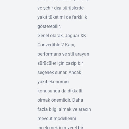
ve şehir dışı sürüşlerde
yakıt tüketimi de farklılık
gösterebilir.
Genel olarak, Jaguar XK
Convertible 2 Kapı,
performans ve stil arayan
sürücüler için cazip bir
seçenek sunar. Ancak
yakıt ekonomisi
konusunda da dikkatli
olmak önemlidir. Daha
fazla bilgi almak ve aracın
mevcut modellerini
incelemek için yerel bir