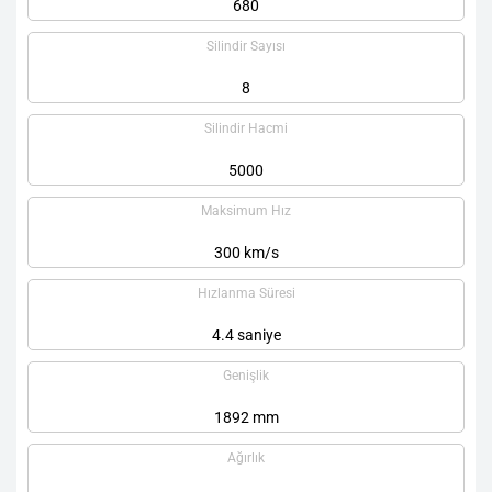
680
Silindir Sayısı
8
Silindir Hacmi
5000
Maksimum Hız
300 km/s
Hızlanma Süresi
4.4 saniye
Genişlik
1892 mm
Ağırlık