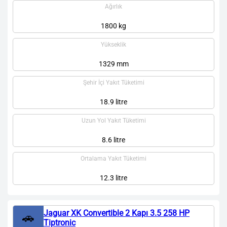
Ağırlık
1800 kg
Yükseklik
1329 mm
Şehir İçi Yakıt Tüketimi
18.9 litre
Uzun Yol Yakıt Tüketimi
8.6 litre
Ortalama Yakıt Tüketimi
12.3 litre
Jaguar XK Convertible 2 Kapı 3.5 258 HP
🚗
Tiptronic