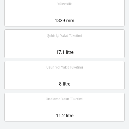
Yükseklik
1329 mm
Şehir İçi Yakıt Tüketimi
17.1 litre
Uzun Yol Yakıt Tüketimi
8 litre
Ortalama Yakıt Tüketimi
11.2 litre