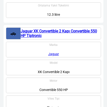
Ortalama Yakıt Tüketimi
12.3 litre
Jaguar XK Convertible 2 Kapı Convertible 550
🚗
HP Tiptronic
Marka
Jaguar
Model
XK Convertible 2 Kapı
Motor
Convertible 550 HP
Vites Tipi