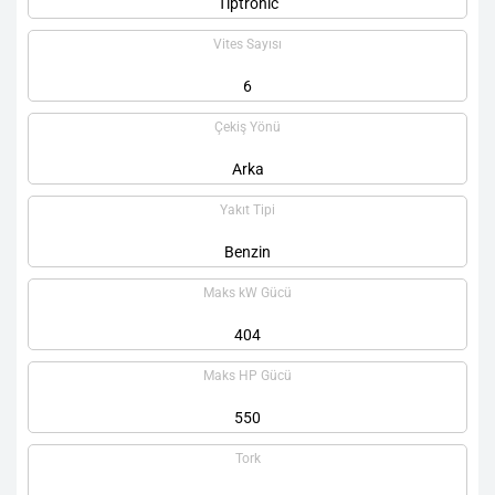
Tiptronic
Vites Sayısı
6
Çekiş Yönü
Arka
Yakıt Tipi
Benzin
Maks kW Gücü
404
Maks HP Gücü
550
Tork