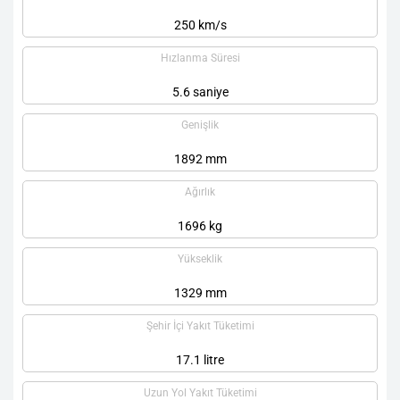
250 km/s
Hızlanma Süresi
5.6 saniye
Genişlik
1892 mm
Ağırlık
1696 kg
Yükseklik
1329 mm
Şehir İçi Yakıt Tüketimi
17.1 litre
Uzun Yol Yakıt Tüketimi