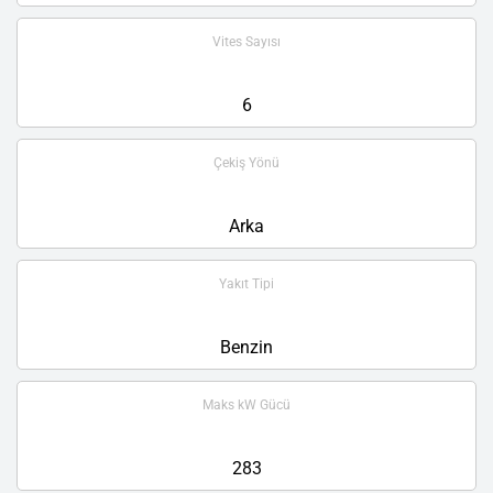
Vites Sayısı
6
Çekiş Yönü
Arka
Yakıt Tipi
Benzin
Maks kW Gücü
283