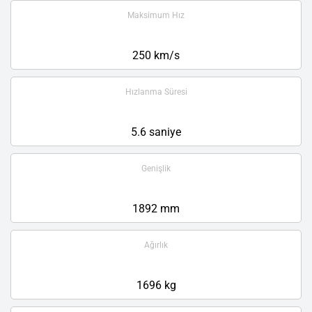
Maksimum Hız
250 km/s
Hızlanma Süresi
5.6 saniye
Genişlik
1892 mm
Ağırlık
1696 kg