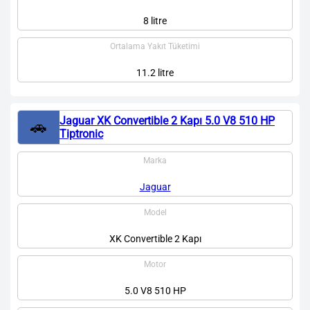
8 litre
Ortalama Yakıt Tüketimi
11.2 litre
Jaguar XK Convertible 2 Kapı 5.0 V8 510 HP
🚗
Tiptronic
Marka
Jaguar
Model
XK Convertible 2 Kapı
Motor
5.0 V8 510 HP