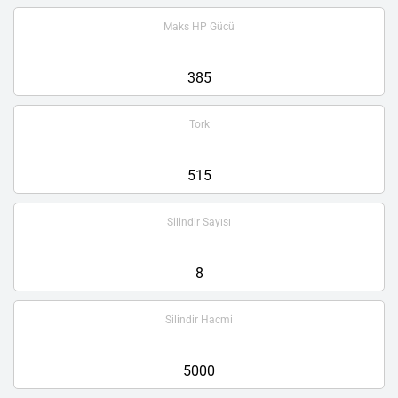
Maks HP Gücü
385
Tork
515
Silindir Sayısı
8
Silindir Hacmi
5000