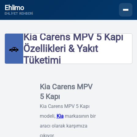
Ehlimo
Menüyü
EHLIYET REHBERI
Kia Carens MPV 5 Kapı
🚗
Özellikleri & Yakıt
Tüketimi
Kia Carens MPV
5 Kapı
Kia Carens MPV 5 Kapı
modeli,
Kia
markasının bir
aracı olarak karşımıza
çıkıyor.