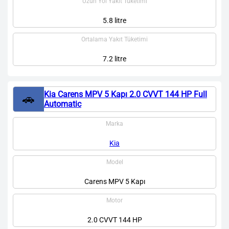
Uzun Yol Yakıt Tüketimi
5.8 litre
Ortalama Yakıt Tüketimi
7.2 litre
Kia Carens MPV 5 Kapı 2.0 CVVT 144 HP Full
🚗
Automatic
Marka
Kia
Model
Carens MPV 5 Kapı
Motor
2.0 CVVT 144 HP