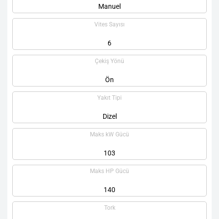
Manuel
Vites Sayısı
6
Çekiş Yönü
Ön
Yakıt Tipi
Dizel
Maks kW Gücü
103
Maks HP Gücü
140
Tork