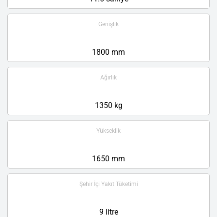
Genişlik
1800 mm
Ağırlık
1350 kg
Yükseklik
1650 mm
Şehir İçi Yakıt Tüketimi
9 litre