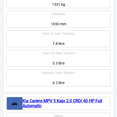
1531 kg
Yükseklik
1650 mm
Şehir İçi Yakıt Tüketimi
7.8 litre
Uzun Yol Yakıt Tüketimi
5.3 litre
Ortalama Yakıt Tüketimi
6.2 litre
Kia Carens MPV 5 Kapı 2.0 CRDi 40 HP Full
🚗
Automatic
Marka