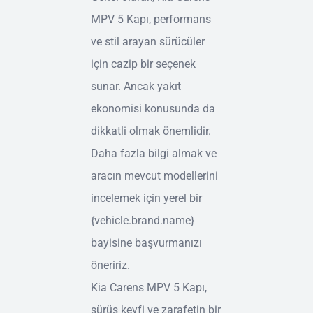
MPV 5 Kapı, performans
ve stil arayan sürücüler
için cazip bir seçenek
sunar. Ancak yakıt
ekonomisi konusunda da
dikkatli olmak önemlidir.
Daha fazla bilgi almak ve
aracın mevcut modellerini
incelemek için yerel bir
{vehicle.brand.name}
bayisine başvurmanızı
öneririz.
Kia Carens MPV 5 Kapı,
sürüş keyfi ve zarafetin bir