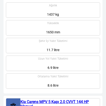
Ağırlık
1437 kg
Yükseklik
1650 mm
Şehir İçi Yakıt Tüketimi
11.7 litre
Uzun Yol Yakıt Tüketimi
6.9 litre
Ortalama Yakıt Tüketimi
8.6 litre
Kia Carens MPV 5 Kapı 2.0 CVVT 144 HP
🚗