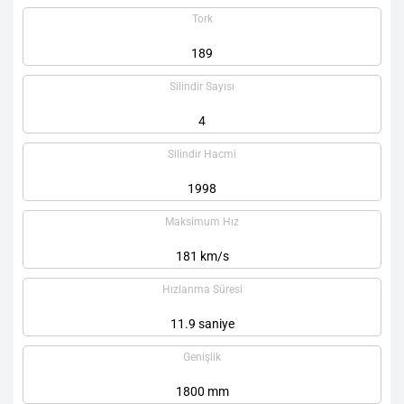
Tork
189
Silindir Sayısı
4
Silindir Hacmi
1998
Maksimum Hız
181 km/s
Hızlanma Süresi
11.9 saniye
Genişlik
1800 mm