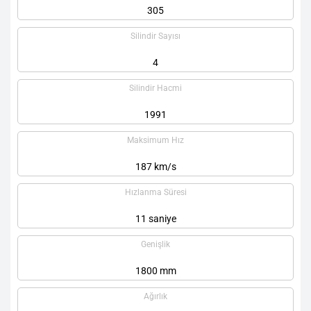
305
Silindir Sayısı
4
Silindir Hacmi
1991
Maksimum Hız
187 km/s
Hızlanma Süresi
11 saniye
Genişlik
1800 mm
Ağırlık