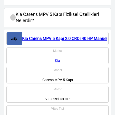
Kia Carens MPV 5 Kapı Fiziksel Özellikleri
Nelerdir?
🚗
Kia Carens MPV 5 Kapı 2.0 CRDi 40 HP Manuel
Marka
Kia
Model
Carens MPV 5 Kapı
Motor
2.0 CRDi 40 HP
Vites Tipi