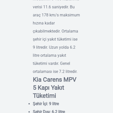
verisi 11.6 saniyedir. Bu
araç 178 km/s maksimum
hızına kadar
çıkabilmektedir. Ortalama
şehir içi yakıt tüketimi ise
9 litredir. Uzun yolda 6.2
litre ortalama yakıt
tüketimi vardır. Genel
ortalaması ise 7.2 litredir.
Kia Carens MPV
5 Kapı Yakıt
Tüketimi
Şehir İçi: 9 litre
Şehir Dışı: 6.2 litre