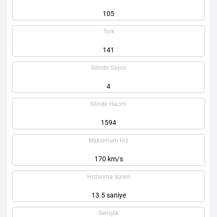
105
Tork
141
Silindir Sayısı
4
Silindir Hacmi
1594
Maksimum Hız
170 km/s
Hızlanma Süresi
13.5 saniye
Genişlik