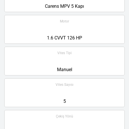
Carens MPV 5 Kapı
Motor
1.6 CVVT 126 HP
Vites Tipi
Manuel
Vites Sayısı
5
Çekiş Yönü