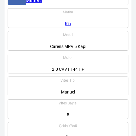
Manuel
Marka
Kia
Model
Carens MPV 5 Kapı
Motor
2.0 CVVT 144 HP
Vites Tipi
Manuel
Vites Sayısı
5
Çekiş Yönü