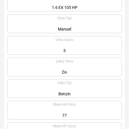
1.6 EX 105 HP
Vites Tipi
Manuel
Vites Sayısı
5
Çekiş Yönü
Ön
Yakıt Tipi
Benzin
Maks kW Gücü
77
Maks HP Gücü