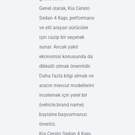
Genel olarak, Kia Cerato
Sedan 4 Kapı, performans
ve stil arayan sürücüler
için cazip bir seçenek
sunar. Ancak yakıt
ekonomisi konusunda da
dikkatli olmak önemlidir.
Daha fazla bilgi almak ve
aracın mevcut modellerini
incelemek için yerel bir
{vehicle.brand.name}
bayisine başvurmanızı
öneririz.
Kia Cerato Sedan 4 Kapı,