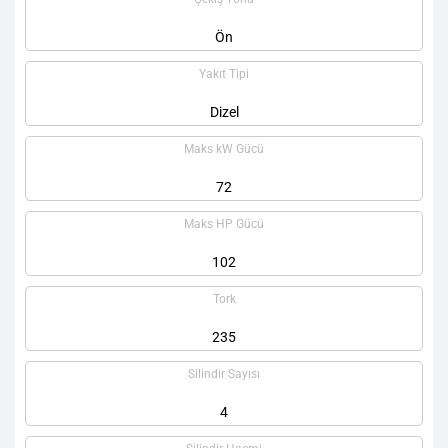
Ön
Yakıt Tipi
Dizel
Maks kW Gücü
72
Maks HP Gücü
102
Tork
235
Silindir Sayısı
4