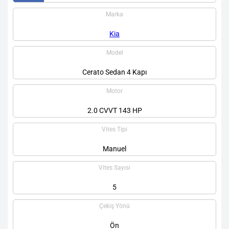
Marka
Kia
Model
Cerato Sedan 4 Kapı
Motor
2.0 CVVT 143 HP
Vites Tipi
Manuel
Vites Sayısı
5
Çekiş Yönü
Ön