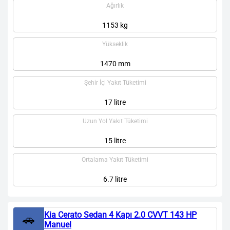
Ağırlık
1153 kg
Yükseklik
1470 mm
Şehir İçi Yakıt Tüketimi
17 litre
Uzun Yol Yakıt Tüketimi
15 litre
Ortalama Yakıt Tüketimi
6.7 litre
Kia Cerato Sedan 4 Kapı 2.0 CVVT 143 HP
🚗
Manuel