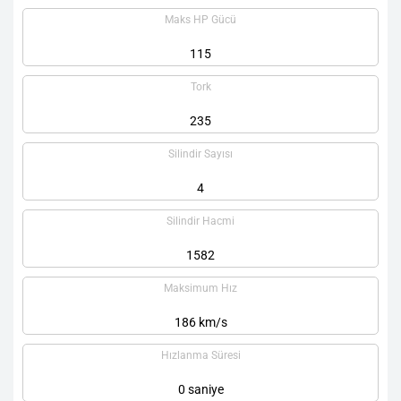
Maks HP Gücü
115
Tork
235
Silindir Sayısı
4
Silindir Hacmi
1582
Maksimum Hız
186 km/s
Hızlanma Süresi
0 saniye