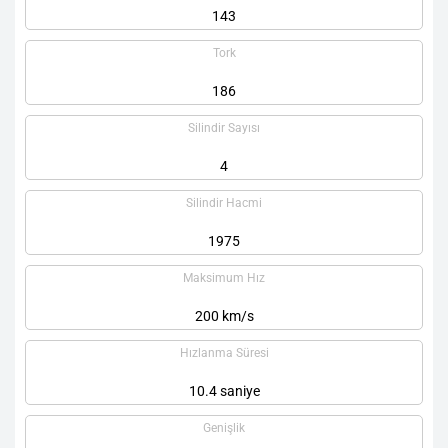
143
Tork
186
Silindir Sayısı
4
Silindir Hacmi
1975
Maksimum Hız
200 km/s
Hızlanma Süresi
10.4 saniye
Genişlik