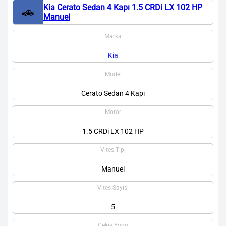
Kia Cerato Sedan 4 Kapı 1.5 CRDi LX 102 HP
🚗
Manuel
Marka
Kia
Model
Cerato Sedan 4 Kapı
Motor
1.5 CRDi LX 102 HP
Vites Tipi
Manuel
Vites Sayısı
5
Çekiş Yönü