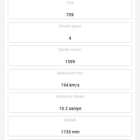
Tork
709
Silindir Sayısı
4
Silindir Hacmi
1599
Maksimum Hız
194 km/s
Hızlanma Süresi
10.2 saniye
Genişlik
1735 mm