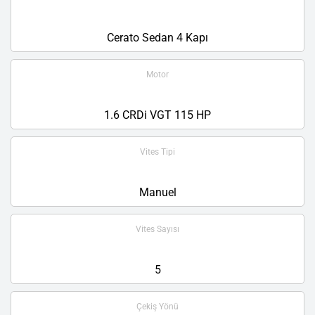
Cerato Sedan 4 Kapı
Motor
1.6 CRDi VGT 115 HP
Vites Tipi
Manuel
Vites Sayısı
5
Çekiş Yönü