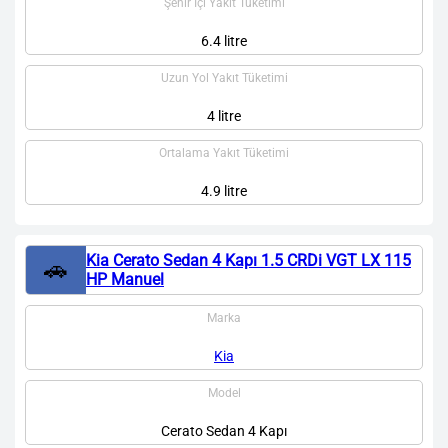
Şehir İçi Yakıt Tüketimi
6.4 litre
Uzun Yol Yakıt Tüketimi
4 litre
Ortalama Yakıt Tüketimi
4.9 litre
Kia Cerato Sedan 4 Kapı 1.5 CRDi VGT LX 115
🚗
HP Manuel
Marka
Kia
Model
Cerato Sedan 4 Kapı