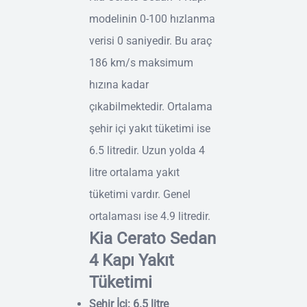
modelinin 0-100 hızlanma
verisi 0 saniyedir. Bu araç
186 km/s maksimum
hızına kadar
çıkabilmektedir. Ortalama
şehir içi yakıt tüketimi ise
6.5 litredir. Uzun yolda 4
litre ortalama yakıt
tüketimi vardır. Genel
ortalaması ise 4.9 litredir.
Kia Cerato Sedan
4 Kapı Yakıt
Tüketimi
Şehir İçi: 6.5 litre