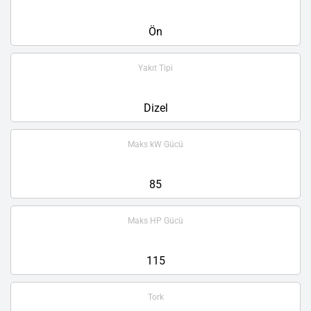
Ön
Yakıt Tipi
Dizel
Maks kW Gücü
85
Maks HP Gücü
115
Tork