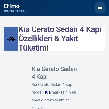
Ehlimo
Menüyü
EHLIYET REHBERI
Kia Cerato Sedan 4 Kapı
🚗
Özellikleri & Yakıt
Tüketimi
Kia Cerato Sedan
4 Kapı
Kia Cerato Sedan 4 Kapı
modeli,
Kia
markasının bir
aracı olarak karşımıza
çıkıyor.