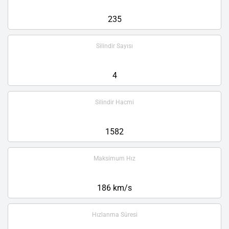
235
Silindir Sayısı
4
Silindir Hacmi
1582
Maksimum Hız
186 km/s
Hızlanma Süresi