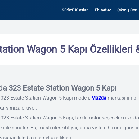
Sürücü Kursları
Ehliyetler
Çıkmış Sorul
ation Wagon 5 Kapı Özellikleri &
a 323 Estate Station Wagon 5 Kapı
323 Estate Station Wagon 5 Kapı modeli,
Mazda
markasının bir
karşımıza çıkıyor.
323 Estate Station Wagon 5 Kapı, farklı motor seçenekleri ve 
eri ile sunulur. Bu, müşterilere ihtiyaçlarına ve tercihlerine göre bi
 sunar. İşte bazı temel özellikleri: