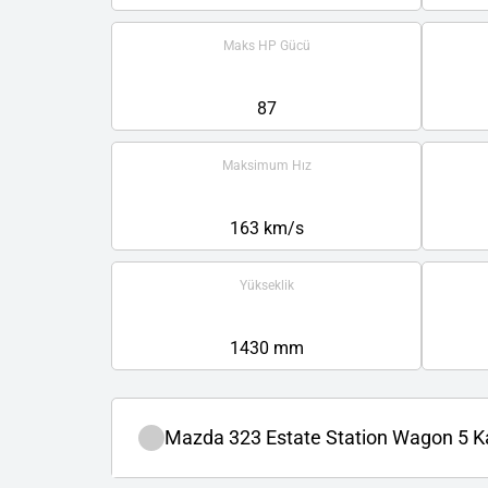
Maks HP Gücü
87
Maksimum Hız
163 km/s
Yükseklik
1430 mm
Mazda 323 Estate Station Wagon 5 K