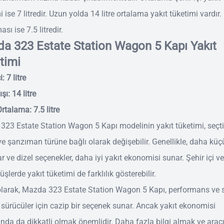
i ise 7 litredir. Uzun yolda 14 litre ortalama yakıt tüketimi vardır.
sı ise 7.5 litredir.
a 323 Estate Station Wagon 5 Kapı Yakıt
timi
i: 7 litre
şı: 14 litre
rtalama: 7.5 litre
23 Estate Station Wagon 5 Kapı modelinin yakıt tüketimi, seçti
e şanzıman türüne bağlı olarak değişebilir. Genellikle, daha küç
r ve dizel seçenekler, daha iyi yakıt ekonomisi sunar. Şehir içi ve
üşlerde yakıt tüketimi de farklılık gösterebilir.
larak, Mazda 323 Estate Station Wagon 5 Kapı, performans ve s
sürücüler için cazip bir seçenek sunar. Ancak yakıt ekonomisi
da da dikkatli olmak önemlidir. Daha fazla bilgi almak ve arac