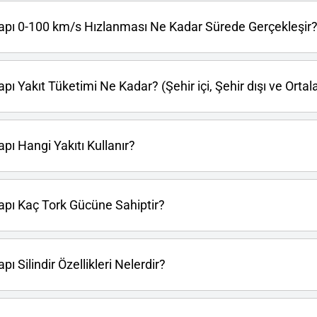
pı 0-100 km/s Hızlanması Ne Kadar Sürede Gerçekleşir
 Yakıt Tüketimi Ne Kadar? (Şehir içi, Şehir dışı ve Orta
ı Hangi Yakıtı Kullanır?
pı Kaç Tork Gücüne Sahiptir?
Silindir Özellikleri Nelerdir?