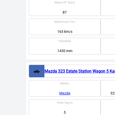
Maks HP Gücü
87
Maksimum Hız
163 km/s
Yükseklik
1430 mm
🚗
Mazda 323 Estate Station Wagon 5 Ka
Marka
Mazda
32
Vites Sayısı
5