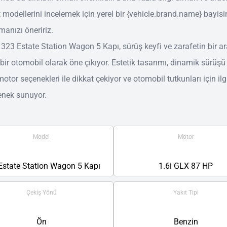
modellerini incelemek için yerel bir {vehicle.brand.name} bayisi
anızı öneririz.
23 Estate Station Wagon 5 Kapı, sürüş keyfi ve zarafetin bir a
 bir otomobil olarak öne çıkıyor. Estetik tasarımı, dinamik sürüşü
 motor seçenekleri ile dikkat çekiyor ve otomobil tutkunları için ilg
enek sunuyor.
Model
Motor
Estate Station Wagon 5 Kapı
1.6i GLX 87 HP
Çekiş Yönü
Yakıt Tipi
Ön
Benzin