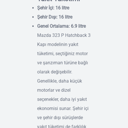
Şehir İçi: 16 litre
Şehir Dışı: 16 litre
Genel Ortalama: 6.9 litre
Mazda 323 P Hatchback 3
Kapı modelinin yakıt
tüketimi, seçtiğiniz motor
ve şanzıman türüne bağlı
olarak değişebilir.
Genellikle, daha küçük
motorlar ve dizel
seçenekler, daha iyi yakıt
ekonomisi sunar. Şehir içi
ve şehir dışı sürüşlerde
yakıt tüketimi de farklılık