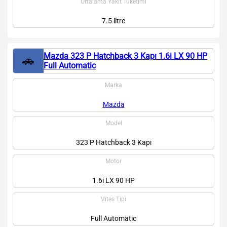
Ortalama Yakıt Tüketimi
7.5 litre
Mazda 323 P Hatchback 3 Kapı 1.6i LX 90 HP
🚗
Full Automatic
Marka
Mazda
Model
323 P Hatchback 3 Kapı
Motor
1.6i LX 90 HP
Vites Tipi
Full Automatic