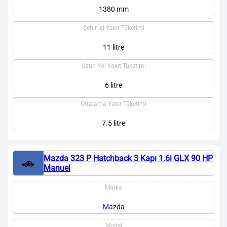
1380 mm
Şehir İçi Yakıt Tüketimi
11 litre
Uzun Yol Yakıt Tüketimi
6 litre
Ortalama Yakıt Tüketimi
7.5 litre
Mazda 323 P Hatchback 3 Kapı 1.6i GLX 90 HP
🚗
Manuel
Marka
Mazda
Model