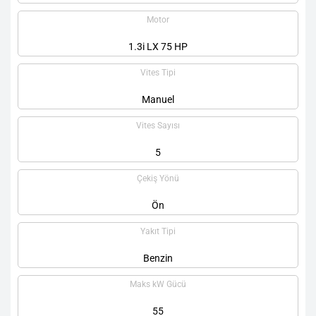
Motor
1.3i LX 75 HP
Vites Tipi
Manuel
Vites Sayısı
5
Çekiş Yönü
Ön
Yakıt Tipi
Benzin
Maks kW Gücü
55