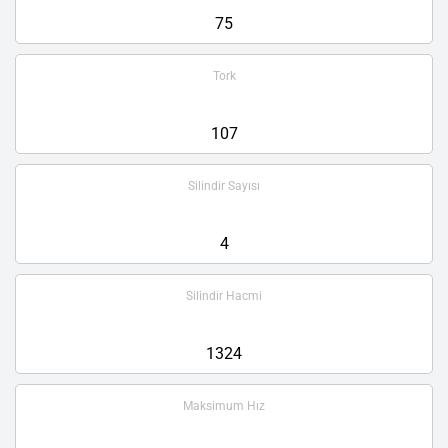
75
Tork
107
Silindir Sayısı
4
Silindir Hacmi
1324
Maksimum Hız