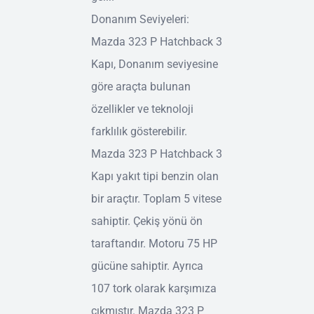
Donanım Seviyeleri:
Mazda 323 P Hatchback 3
Kapı, Donanım seviyesine
göre araçta bulunan
özellikler ve teknoloji
farklılık gösterebilir.
Mazda 323 P Hatchback 3
Kapı yakıt tipi benzin olan
bir araçtır. Toplam 5 vitese
sahiptir. Çekiş yönü ön
taraftandır. Motoru 75 HP
gücüne sahiptir. Ayrıca
107 tork olarak karşımıza
çıkmıştır. Mazda 323 P