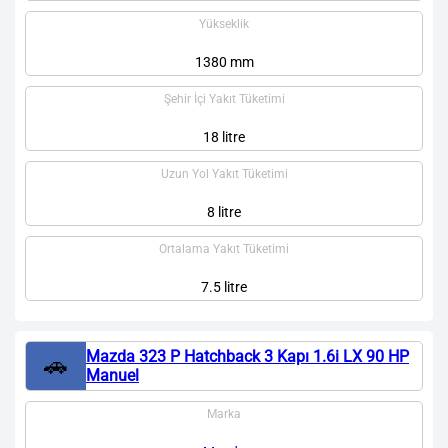
Yükseklik
1380 mm
Şehir İçi Yakıt Tüketimi
18 litre
Uzun Yol Yakıt Tüketimi
8 litre
Ortalama Yakıt Tüketimi
7.5 litre
Mazda 323 P Hatchback 3 Kapı 1.6i LX 90 HP
🚗
Manuel
Marka