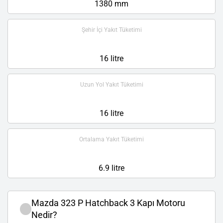
1380 mm
Şehir İçi Yakıt Tüketimi
16 litre
Uzun Yol Yakıt Tüketimi
16 litre
Ortalama Yakıt Tüketimi
6.9 litre
Mazda 323 P Hatchback 3 Kapı Motoru
Nedir?