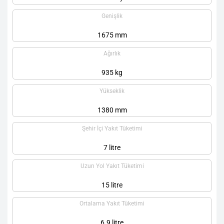
Genişlik
1675 mm
Ağırlık
935 kg
Yükseklik
1380 mm
Şehir İçi Yakıt Tüketimi
7 litre
Uzun Yol Yakıt Tüketimi
15 litre
Ortalama Yakıt Tüketimi
6.9 litre