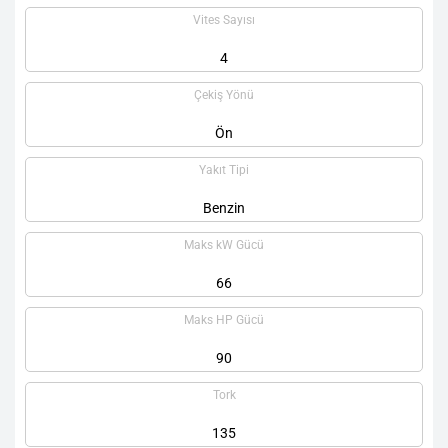
Vites Sayısı
4
Çekiş Yönü
Ön
Yakıt Tipi
Benzin
Maks kW Gücü
66
Maks HP Gücü
90
Tork
135