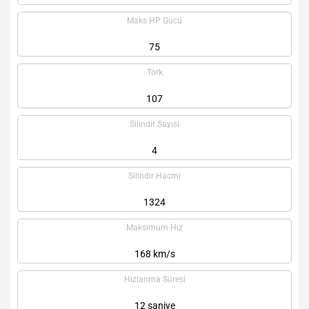
Maks HP Gücü
75
Tork
107
Silindir Sayısı
4
Silindir Hacmi
1324
Maksimum Hız
168 km/s
Hızlanma Süresi
12 saniye