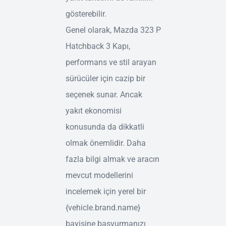
gösterebilir.
Genel olarak, Mazda 323 P
Hatchback 3 Kapı,
performans ve stil arayan
sürücüler için cazip bir
seçenek sunar. Ancak
yakıt ekonomisi
konusunda da dikkatli
olmak önemlidir. Daha
fazla bilgi almak ve aracın
mevcut modellerini
incelemek için yerel bir
{vehicle.brand.name}
bayisine başvurmanızı