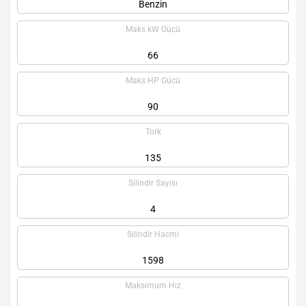
Benzin
Maks kW Gücü
66
Maks HP Gücü
90
Tork
135
Silindir Sayısı
4
Silindir Hacmi
1598
Maksimum Hız