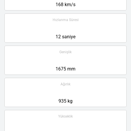
168 km/s
Hızlanma Süresi
12 saniye
Genişlik
1675 mm
Ağırlık
935 kg
Yükseklik