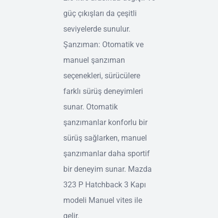
güç çıkışları da çeşitli
seviyelerde sunulur.
Şanzıman: Otomatik ve
manuel şanzıman
seçenekleri, sürücülere
farklı sürüş deneyimleri
sunar. Otomatik
şanzımanlar konforlu bir
sürüş sağlarken, manuel
şanzımanlar daha sportif
bir deneyim sunar. Mazda
323 P Hatchback 3 Kapı
modeli Manuel vites ile
gelir.