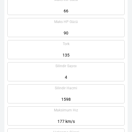
66
Maks HP Gücü
90
Tork
135
Silindir Sayısı
4
Silindir Hacmi
1598
Maksimum Hız
177 km/s