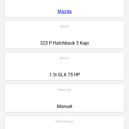
Mazda
Model
323 P Hatchback 3 Kapı
Motor
1.3i GLX 75 HP
Vites Tipi
Manuel
Vites Sayısı