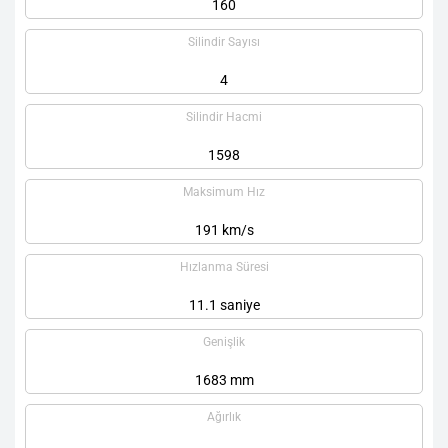
160
Silindir Sayısı
4
Silindir Hacmi
1598
Maksimum Hız
191 km/s
Hızlanma Süresi
11.1 saniye
Genişlik
1683 mm
Ağırlık