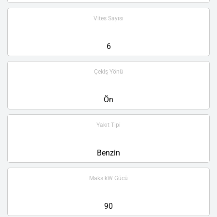
Vites Sayısı
6
Çekiş Yönü
Ön
Yakıt Tipi
Benzin
Maks kW Gücü
90