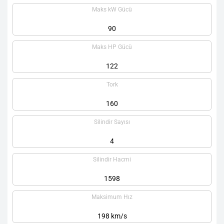
Maks kW Gücü
90
Maks HP Gücü
122
Tork
160
Silindir Sayısı
4
Silindir Hacmi
1598
Maksimum Hız
198 km/s