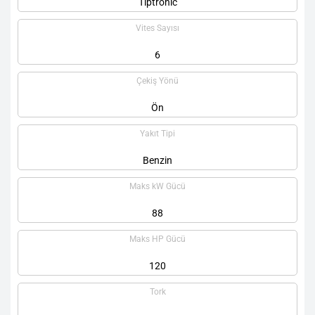
Tiptronic
Vites Sayısı
6
Çekiş Yönü
Ön
Yakıt Tipi
Benzin
Maks kW Gücü
88
Maks HP Gücü
120
Tork