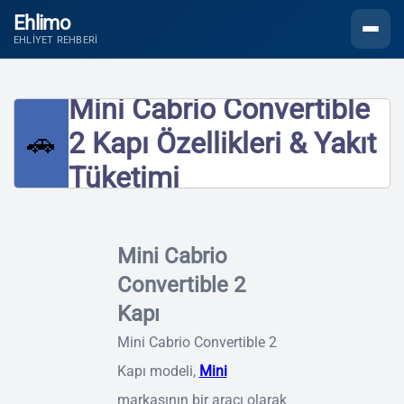
Ehlimo
Menüyü
EHLIYET REHBERI
Mini Cabrio Convertible
🚗
2 Kapı Özellikleri & Yakıt
Tüketimi
Mini Cabrio
Convertible 2
Kapı
Mini Cabrio Convertible 2
Kapı modeli,
Mini
markasının bir aracı olarak