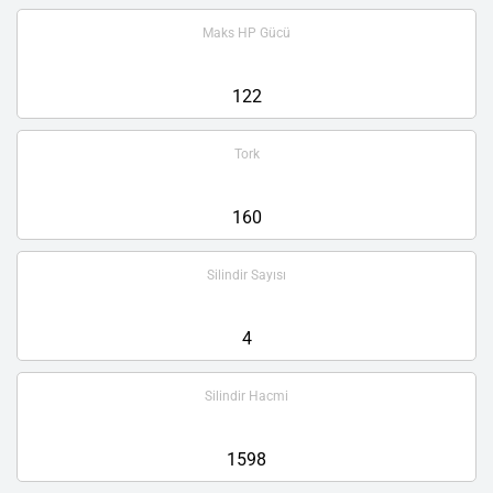
Maks HP Gücü
122
Tork
160
Silindir Sayısı
4
Silindir Hacmi
1598