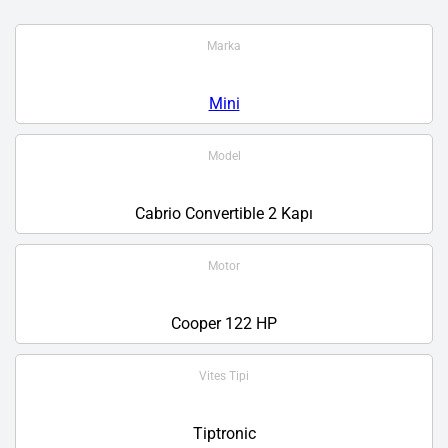
Marka
Mini
Model
Cabrio Convertible 2 Kapı
Motor
Cooper 122 HP
Vites Tipi
Tiptronic