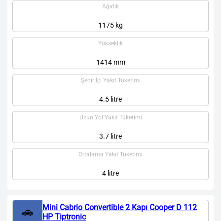
Ağırlık
1175 kg
Yükseklik
1414 mm
Şehir İçi Yakıt Tüketimi
4.5 litre
Uzun Yol Yakıt Tüketimi
3.7 litre
Ortalama Yakıt Tüketimi
4 litre
Mini Cabrio Convertible 2 Kapı Cooper D 112
🚗
HP Tiptronic