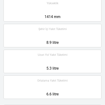
Yükseklik
1414 mm
Şehir İçi Yakıt Tüketimi
8.9 litre
Uzun Yol Yakıt Tüketimi
5.3 litre
Ortalama Yakıt Tüketimi
6.6 litre