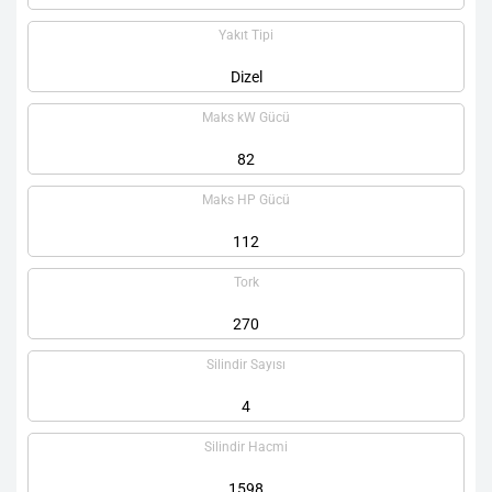
Yakıt Tipi
Dizel
Maks kW Gücü
82
Maks HP Gücü
112
Tork
270
Silindir Sayısı
4
Silindir Hacmi
1598