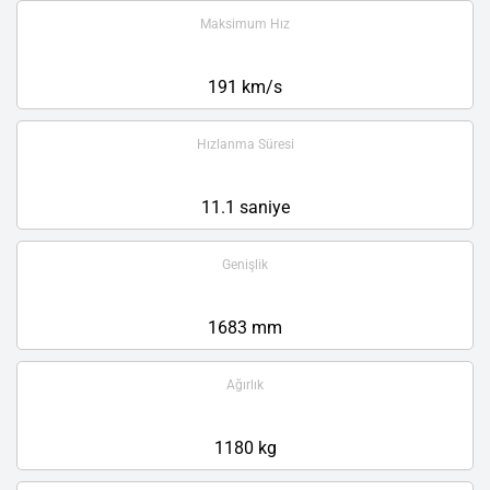
Maksimum Hız
191 km/s
Hızlanma Süresi
11.1 saniye
Genişlik
1683 mm
Ağırlık
1180 kg