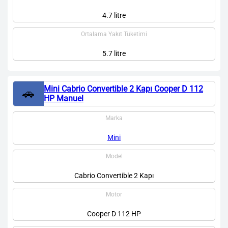
4.7 litre
Ortalama Yakıt Tüketimi
5.7 litre
Mini Cabrio Convertible 2 Kapı Cooper D 112
🚗
HP Manuel
Marka
Mini
Model
Cabrio Convertible 2 Kapı
Motor
Cooper D 112 HP