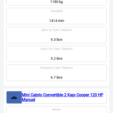
1180 kg
Yükseklik
1414 mm
Şehir İçi Yakıt Tüketimi
9.3 litre
Uzun Yol Yakıt Tüketimi
5.2 litre
Ortalama Yakıt Tüketimi
6.7 litre
Mini Cabrio Convertible 2 Kapı Cooper 120 HP
🚗
Manuel
Marka