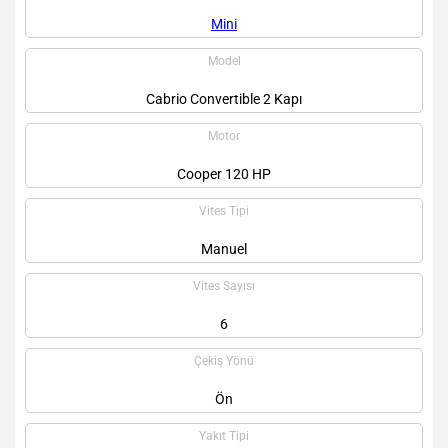
Mini
Model
Cabrio Convertible 2 Kapı
Motor
Cooper 120 HP
Vites Tipi
Manuel
Vites Sayısı
6
Çekiş Yönü
Ön
Yakıt Tipi