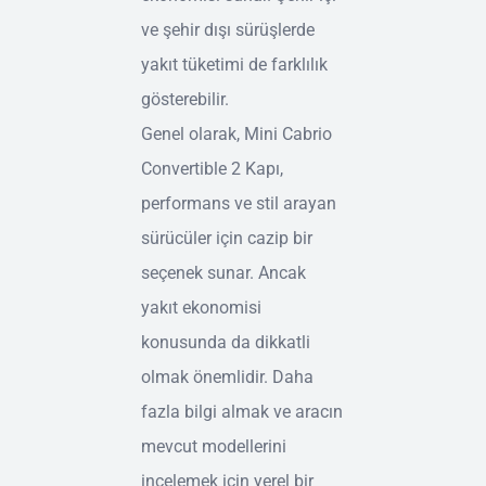
ve şehir dışı sürüşlerde
yakıt tüketimi de farklılık
gösterebilir.
Genel olarak, Mini Cabrio
Convertible 2 Kapı,
performans ve stil arayan
sürücüler için cazip bir
seçenek sunar. Ancak
yakıt ekonomisi
konusunda da dikkatli
olmak önemlidir. Daha
fazla bilgi almak ve aracın
mevcut modellerini
incelemek için yerel bir