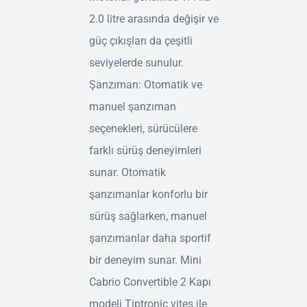
2.0 litre arasında değişir ve
güç çıkışları da çeşitli
seviyelerde sunulur.
Şanzıman: Otomatik ve
manuel şanzıman
seçenekleri, sürücülere
farklı sürüş deneyimleri
sunar. Otomatik
şanzımanlar konforlu bir
sürüş sağlarken, manuel
şanzımanlar daha sportif
bir deneyim sunar. Mini
Cabrio Convertible 2 Kapı
modeli Tiptronic vites ile