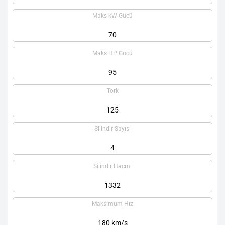
Maks kW Gücü
70
Maks HP Gücü
95
Tork
125
Silindir Sayısı
4
Silindir Hacmi
1332
Maksimum Hız
180 km/s