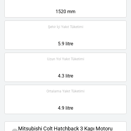
1520 mm
Şehir İçi Yakıt Tüketimi
5.9 litre
Uzun Yol Yakıt Tüketimi
4.3 litre
Ortalama Yakıt Tüketimi
4.9 litre
Mitsubishi Colt Hatchback 3 Kapı Motoru