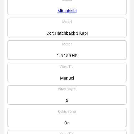
Mitsubishi
Model
Colt Hatchback 3 Kapı
Motor
1.5 150 HP
Vites Tipi
Manuel
Vites Sayısı
5
Çekiş Yönü
Ön