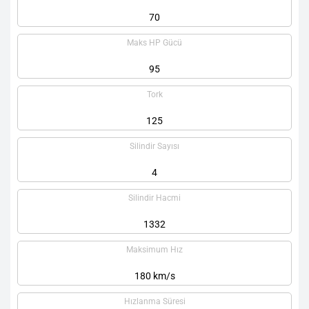
70
Maks HP Gücü
95
Tork
125
Silindir Sayısı
4
Silindir Hacmi
1332
Maksimum Hız
180 km/s
Hızlanma Süresi