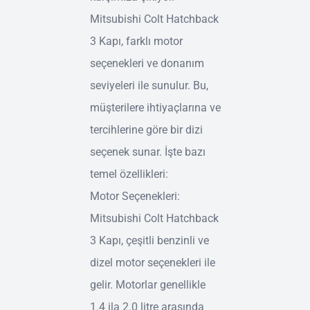
Mitsubishi Colt Hatchback
3 Kapı, farklı motor
seçenekleri ve donanım
seviyeleri ile sunulur. Bu,
müşterilere ihtiyaçlarına ve
tercihlerine göre bir dizi
seçenek sunar. İşte bazı
temel özellikleri:
Motor Seçenekleri:
Mitsubishi Colt Hatchback
3 Kapı, çeşitli benzinli ve
dizel motor seçenekleri ile
gelir. Motorlar genellikle
1.4 ila 2.0 litre arasında