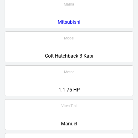
Marka
Mitsubishi
Model
Colt Hatchback 3 Kapı
Motor
1.1 75 HP
Vites Tipi
Manuel