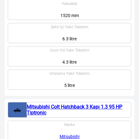
Yükseklik
1520 mm
Şehir İçi Yakıt Tüketimi
6.3 litre
Uzun Yol Yakıt Tüketimi
4.3 litre
Ortalama Yakıt Tüketimi
5 litre
Mitsubishi Colt Hatchback 3 Kapı 1.3 95 HP
🚗
Tiptronic
Marka
Mitsubishi