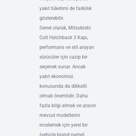
yakıt tüketimi de farklılık
gösterebilir.
Genel olarak, Mitsubishi
Colt Hatchback 3 Kapı,
performans ve stil arayan
sürücüler için cazip bir
seçenek sunar. Ancak
yakıt ekonomisi
konusunda da dikkatli
olmak önemlidir. Daha
fazla bilgi almak ve aracın
mevcut modellerini
incelemek için yerel bir
{vehicle.brand.name}