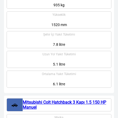
935 kg
Yükseklik
1520 mm
Şehir İçi Yakıt Tüketimi
7.8 litre
Uzun Yol Yakıt Tüketimi
5.1 litre
Ortalama Yakıt Tüketimi
6.1 litre
Mitsubishi Colt Hatchback 3 Kapı 1.5 150 HP
🚗
Manuel
Marka