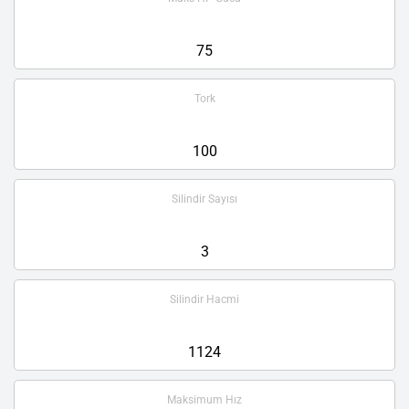
75
Tork
100
Silindir Sayısı
3
Silindir Hacmi
1124
Maksimum Hız