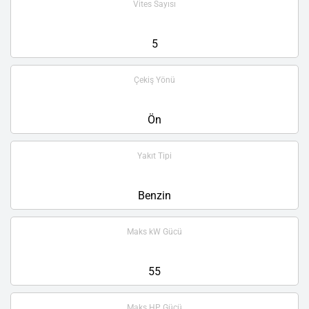
Vites Sayısı
5
Çekiş Yönü
Ön
Yakıt Tipi
Benzin
Maks kW Gücü
55
Maks HP Gücü