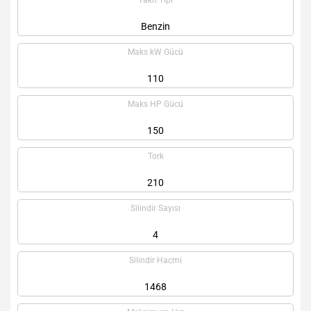
Yakıt Tipi
Benzin
Maks kW Gücü
110
Maks HP Gücü
150
Tork
210
Silindir Sayısı
4
Silindir Hacmi
1468