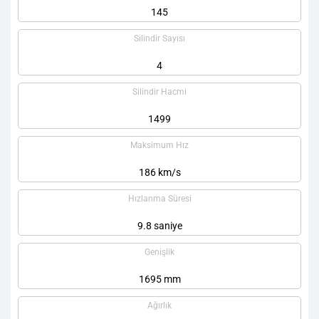
145
Silindir Sayısı
4
Silindir Hacmi
1499
Maksimum Hız
186 km/s
Hızlanma Süresi
9.8 saniye
Genişlik
1695 mm
Ağırlık