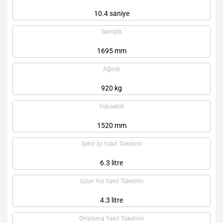
10.4 saniye
Genişlik
1695 mm
Ağırlık
920 kg
Yükseklik
1520 mm
Şehir İçi Yakıt Tüketimi
6.3 litre
Uzun Yol Yakıt Tüketimi
4.3 litre
Ortalama Yakıt Tüketimi