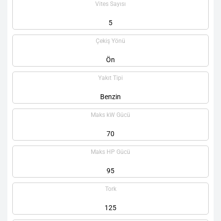
Vites Sayısı
5
Çekiş Yönü
Ön
Yakıt Tipi
Benzin
Maks kW Gücü
70
Maks HP Gücü
95
Tork
125