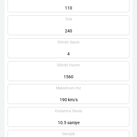
110
Tork
240
Silindir Sayısı
4
Silindir Hacmi
1560
Maksimum Hız
190 km/s
Hızlanma Süresi
10.5 saniye
Genişlik