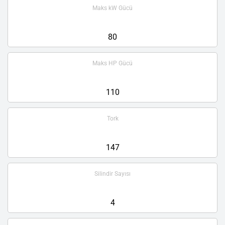
Maks kW Gücü
80
Maks HP Gücü
110
Tork
147
Silindir Sayısı
4