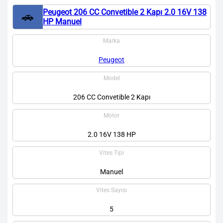
Peugeot 206 CC Convetible 2 Kapı 2.0 16V 138
🚗
HP Manuel
Marka
Peugeot
Model
206 CC Convetible 2 Kapı
Motor
2.0 16V 138 HP
Vites Tipi
Manuel
Vites Sayısı
5