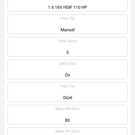
1.6 16V HDiF 110 HP
Vites Tipi
Manuel
Vites Sayısı
5
Çekiş Yönü
Ön
Yakıt Tipi
Dizel
Maks kW Gücü
80
Maks HP Gücü