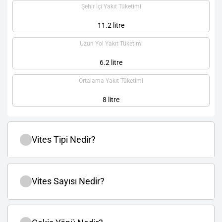
Şehir İçi Yakıt Tüketimi
11.2 litre
Uzun Yol Yakıt Tüketimi
6.2 litre
Ortalama Yakıt Tüketimi
8 litre
Vites Tipi Nedir?
Vites Sayısı Nedir?