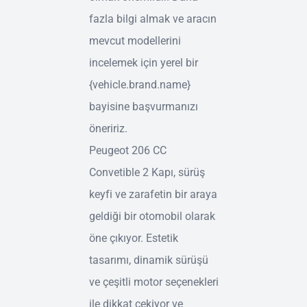
fazla bilgi almak ve aracın
mevcut modellerini
incelemek için yerel bir
{vehicle.brand.name}
bayisine başvurmanızı
öneririz.
Peugeot 206 CC
Convetible 2 Kapı, sürüş
keyfi ve zarafetin bir araya
geldiği bir otomobil olarak
öne çıkıyor. Estetik
tasarımı, dinamik sürüşü
ve çeşitli motor seçenekleri
ile dikkat çekiyor ve