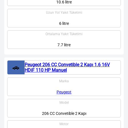
10.6 litre
Uzun Yol Yakıt Tüketimi
6 litre
Ortalama Yakıt Tüketimi
7.7 litre
Peugeot 206 CC Convetible 2 Kapı 1.6 16V
🚗
HDiF 110 HP Manuel
Marka
Peugeot
Model
206 CC Convetible 2 Kapı
Motor