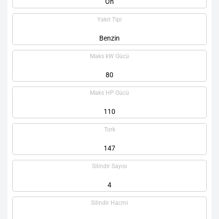
Ön
Yakıt Tipi
Benzin
Maks kW Gücü
80
Maks HP Gücü
110
Tork
147
Silindir Sayısı
4
Silindir Hacmi