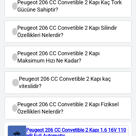
Peugeot 206 CC Convetible 2 Kapı Kaç Tork
Gücüne Sahiptir?
Peugeot 206 CC Convetible 2 Kapı Silindir
Özellikleri Nelerdir?
Peugeot 206 CC Convetible 2 Kapı
Maksimum Hızı Ne Kadar?
Peugeot 206 CC Convetible 2 Kapı kaç
viteslidir?
Peugeot 206 CC Convetible 2 Kapı Fiziksel
Özellikleri Nelerdir?
Peugeot 206 CC Convetible 2 Kapı 1.6 16V 110
🚗
HP Full Automatic