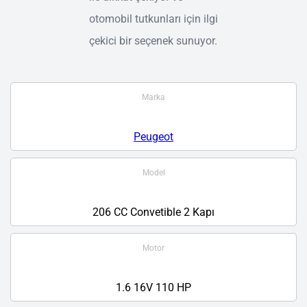
otomobil tutkunları için ilgi
çekici bir seçenek sunuyor.
Marka
Peugeot
Model
206 CC Convetible 2 Kapı
Motor
1.6 16V 110 HP