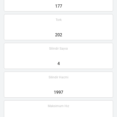
177
Tork
202
Silindir Sayısı
4
Silindir Hacmi
1997
Maksimum Hız