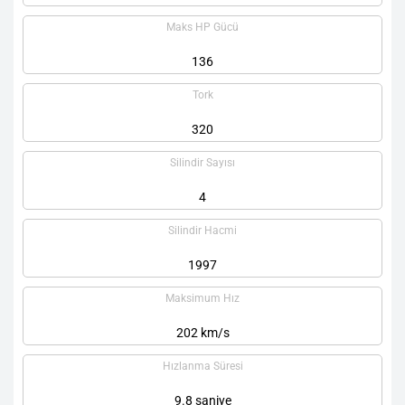
Maks HP Gücü
136
Tork
320
Silindir Sayısı
4
Silindir Hacmi
1997
Maksimum Hız
202 km/s
Hızlanma Süresi
9.8 saniye