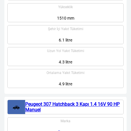
Yükseklik
1510 mm
Şehir İçi Yakıt Tüketimi
6.1 litre
Uzun Yol Yakıt Tüketimi
4.3 litre
Ortalama Yakıt Tüketimi
4.9 litre
Peugeot 307 Hatchback 3 Kapı 1.4 16V 90 HP
🚗
Manuel
Marka