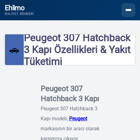
Ehlimo
Menüyü
EHLIYET REHBERI
Peugeot 307 Hatchback
🚗
3 Kapı Özellikleri & Yakıt
Tüketimi
Peugeot 307
Hatchback 3 Kapı
Peugeot 307 Hatchback 3
Kapı modeli,
Peugeot
markasının bir aracı olarak
karşımıza çıkıyor.