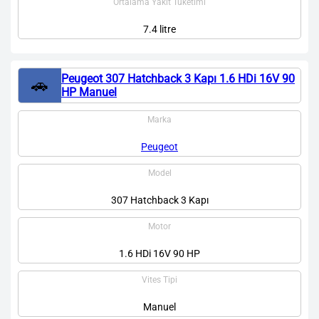
Ortalama Yakıt Tüketimi
7.4 litre
Peugeot 307 Hatchback 3 Kapı 1.6 HDi 16V 90
🚗
HP Manuel
Marka
Peugeot
Model
307 Hatchback 3 Kapı
Motor
1.6 HDi 16V 90 HP
Vites Tipi
Manuel