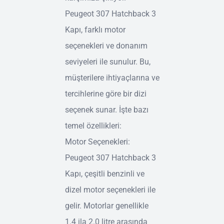
Peugeot 307 Hatchback 3
Kapı, farklı motor
seçenekleri ve donanım
seviyeleri ile sunulur. Bu,
müşterilere ihtiyaçlarına ve
tercihlerine göre bir dizi
seçenek sunar. İşte bazı
temel özellikleri:
Motor Seçenekleri:
Peugeot 307 Hatchback 3
Kapı, çeşitli benzinli ve
dizel motor seçenekleri ile
gelir. Motorlar genellikle
1.4 ila 2.0 litre arasında