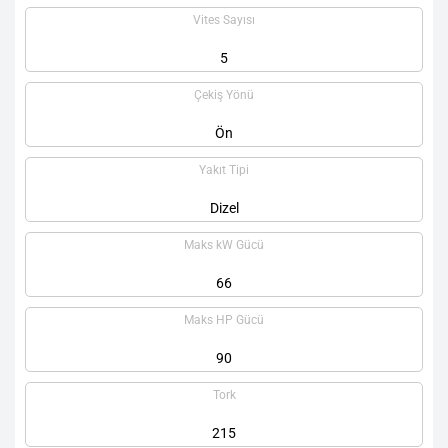
Vites Sayısı
5
Çekiş Yönü
Ön
Yakıt Tipi
Dizel
Maks kW Gücü
66
Maks HP Gücü
90
Tork
215