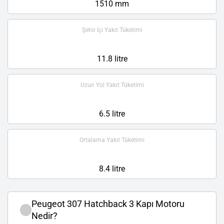
1510 mm
Şehir İçi Yakıt Tüketimi
11.8 litre
Uzun Yol Yakıt Tüketimi
6.5 litre
Ortalama Yakıt Tüketimi
8.4 litre
Peugeot 307 Hatchback 3 Kapı Motoru
Nedir?