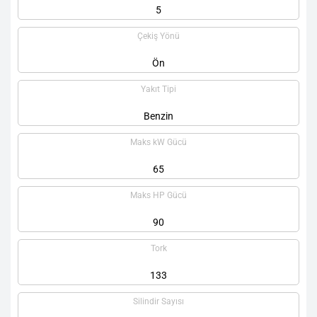
5
Çekiş Yönü
Ön
Yakıt Tipi
Benzin
Maks kW Gücü
65
Maks HP Gücü
90
Tork
133
Silindir Sayısı