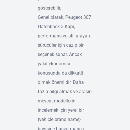
gösterebilir.
Genel olarak, Peugeot 307
Hatchback 3 Kapı,
performans ve stil arayan
sürücüler için cazip bir
seçenek sunar. Ancak
yakıt ekonomisi
konusunda da dikkatli
olmak önemlidir. Daha
fazla bilgi almak ve aracın
mevcut modellerini
incelemek için yerel bir
{vehicle.brand.name}
bayisine başvurmanızı