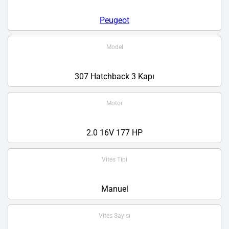
Peugeot
Model
307 Hatchback 3 Kapı
Motor
2.0 16V 177 HP
Vites Tipi
Manuel
Vites Sayısı