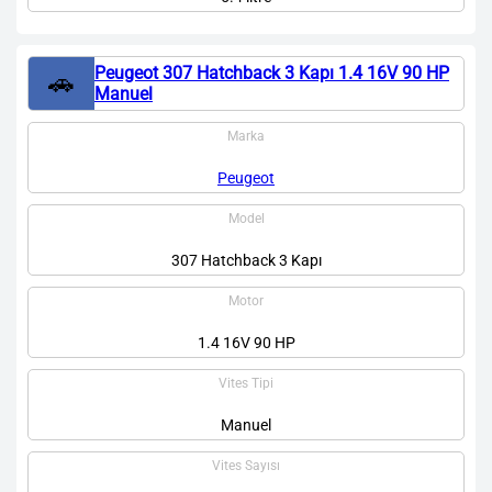
Peugeot 307 Hatchback 3 Kapı 1.4 16V 90 HP
🚗
Manuel
Marka
Peugeot
Model
307 Hatchback 3 Kapı
Motor
1.4 16V 90 HP
Vites Tipi
Manuel
Vites Sayısı