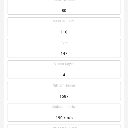
80
Maks HP Gücü
110
Tork
147
Silindir Sayısı
4
Silindir Hacmi
1587
Maksimum Hız
190 km/s