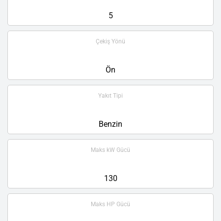
5
Çekiş Yönü
Ön
Yakıt Tipi
Benzin
Maks kW Gücü
130
Maks HP Gücü