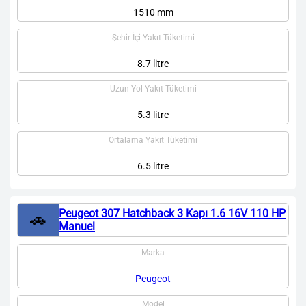
1510 mm
Şehir İçi Yakıt Tüketimi
8.7 litre
Uzun Yol Yakıt Tüketimi
5.3 litre
Ortalama Yakıt Tüketimi
6.5 litre
Peugeot 307 Hatchback 3 Kapı 1.6 16V 110 HP
🚗
Manuel
Marka
Peugeot
Model