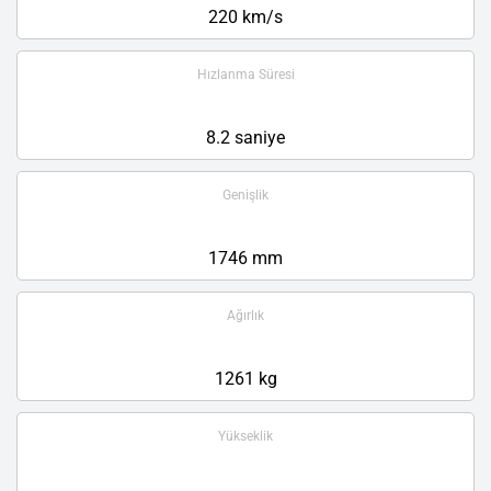
220 km/s
Hızlanma Süresi
8.2 saniye
Genişlik
1746 mm
Ağırlık
1261 kg
Yükseklik