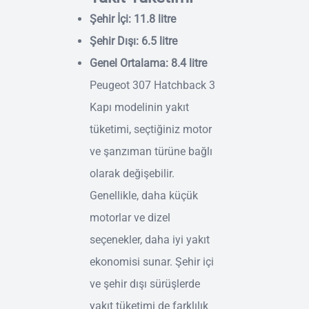
Şehir İçi: 11.8 litre
Şehir Dışı: 6.5 litre
Genel Ortalama: 8.4 litre
Peugeot 307 Hatchback 3
Kapı modelinin yakıt
tüketimi, seçtiğiniz motor
ve şanzıman türüne bağlı
olarak değişebilir.
Genellikle, daha küçük
motorlar ve dizel
seçenekler, daha iyi yakıt
ekonomisi sunar. Şehir içi
ve şehir dışı sürüşlerde
yakıt tüketimi de farklılık