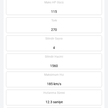
Maks HP Gücü
115
Tork
270
Silindir Sayısı
4
Silindir Hacmi
1560
Maksimum Hız
185 km/s
Hızlanma Süresi
12.3 saniye