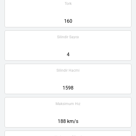
Tork
160
Silindir Sayısı
4
Silindir Hacmi
1598
Maksimum Hız
188 km/s