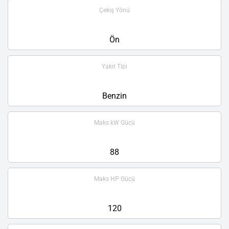
Çekiş Yönü
Ön
Yakıt Tipi
Benzin
Maks kW Gücü
88
Maks HP Gücü
120