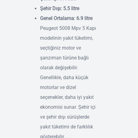
Şehir Dışı: 5.5 litre
Genel Ortalama: 6.9 litre
Peugeot 5008 Mpv 5 Kapı
modelinin yakıt tüketimi,
seçtiğiniz motor ve
şanzıman türüne bağlı
olarak değişebilir.
Genellikle, daha küçük
motorlar ve dizel
seçenekler, daha iyi yakıt
ekonomisi sunar. Şehir içi
ve şehir dışı sürüşlerde
yakıt tüketimi de farklılık
gösterebilir.