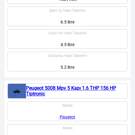
Şehir İçi Yakıt Tüketimi
6.5 litre
Uzun Yol Yakıt Tüketimi
4.5 litre
Ortalama Yakıt Tüketimi
5.2 litre
Peugeot 5008 Mpv 5 Kapı 1.6 THP 156 HP
🚗
Tiptronic
Marka
Peugeot
Model