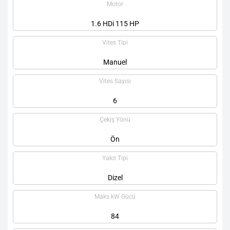
Motor
1.6 HDi 115 HP
Vites Tipi
Manuel
Vites Sayısı
6
Çekiş Yönü
Ön
Yakıt Tipi
Dizel
Maks kW Gücü
84