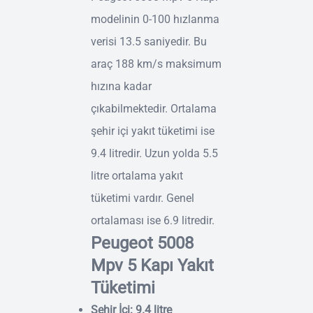
modelinin 0-100 hızlanma
verisi 13.5 saniyedir. Bu
araç 188 km/s maksimum
hızına kadar
çıkabilmektedir. Ortalama
şehir içi yakıt tüketimi ise
9.4 litredir. Uzun yolda 5.5
litre ortalama yakıt
tüketimi vardır. Genel
ortalaması ise 6.9 litredir.
Peugeot 5008
Mpv 5 Kapı Yakıt
Tüketimi
Şehir İçi: 9.4 litre