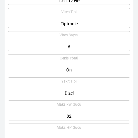
1.6 112 HP
Vites Tipi
Tiptronic
Vites Sayısı
6
Çekiş Yönü
Ön
Yakıt Tipi
Dizel
Maks kW Gücü
82
Maks HP Gücü