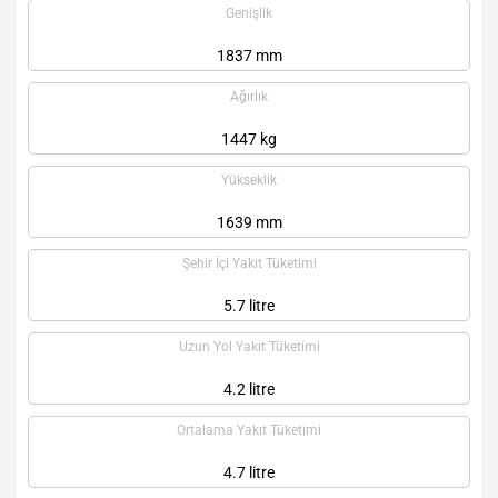
Genişlik
1837 mm
Ağırlık
1447 kg
Yükseklik
1639 mm
Şehir İçi Yakıt Tüketimi
5.7 litre
Uzun Yol Yakıt Tüketimi
4.2 litre
Ortalama Yakıt Tüketimi
4.7 litre