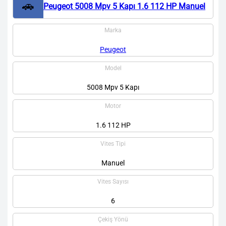
🚗
Peugeot 5008 Mpv 5 Kapı 1.6 112 HP Manuel
Marka
Peugeot
Model
5008 Mpv 5 Kapı
Motor
1.6 112 HP
Vites Tipi
Manuel
Vites Sayısı
6
Çekiş Yönü