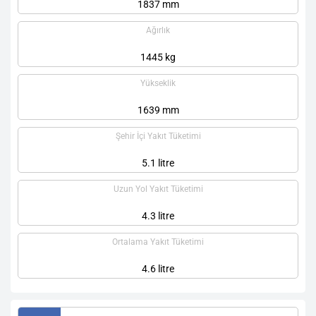
1837 mm
Ağırlık
1445 kg
Yükseklik
1639 mm
Şehir İçi Yakıt Tüketimi
5.1 litre
Uzun Yol Yakıt Tüketimi
4.3 litre
Ortalama Yakıt Tüketimi
4.6 litre