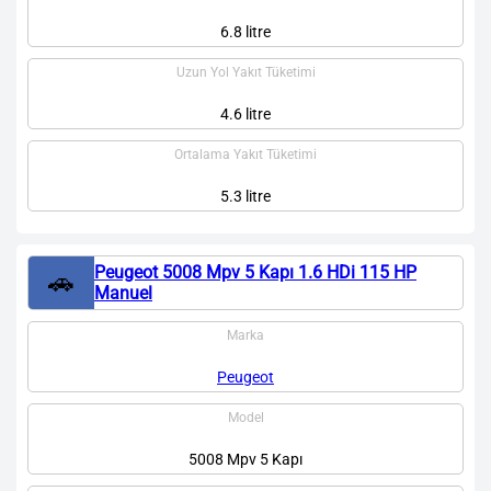
6.8 litre
Uzun Yol Yakıt Tüketimi
4.6 litre
Ortalama Yakıt Tüketimi
5.3 litre
Peugeot 5008 Mpv 5 Kapı 1.6 HDi 115 HP
🚗
Manuel
Marka
Peugeot
Model
5008 Mpv 5 Kapı