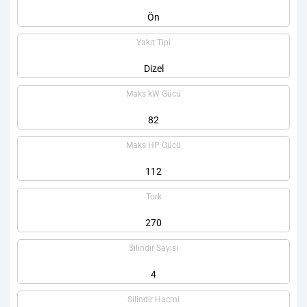
Ön
Yakıt Tipi
Dizel
Maks kW Gücü
82
Maks HP Gücü
112
Tork
270
Silindir Sayısı
4
Silindir Hacmi