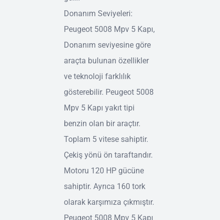
Donanım Seviyeleri:
Peugeot 5008 Mpv 5 Kapı,
Donanım seviyesine göre
araçta bulunan özellikler
ve teknoloji farklılık
gösterebilir. Peugeot 5008
Mpv 5 Kapı yakıt tipi
benzin olan bir araçtır.
Toplam 5 vitese sahiptir.
Çekiş yönü ön taraftandır.
Motoru 120 HP gücüne
sahiptir. Ayrıca 160 tork
olarak karşımıza çıkmıştır.
Peugeot 5008 Mpv 5 Kapı