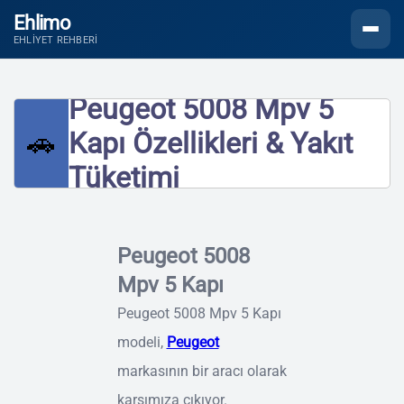
Ehlimo
Menüyü
EHLIYET REHBERI
Peugeot 5008 Mpv 5
🚗
Kapı Özellikleri & Yakıt
Tüketimi
Peugeot 5008
Mpv 5 Kapı
Peugeot 5008 Mpv 5 Kapı
modeli,
Peugeot
markasının bir aracı olarak
karşımıza çıkıyor.