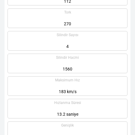
112
Tork
270
Silindir Sayısı
4
Silindir Hacmi
1560
Maksimum Hız
183 km/s
Hızlanma Süresi
13.2 saniye
Genişlik