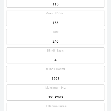
115
Maks HP Gücü
156
Tork
240
Silindir Sayısı
4
Silindir Hacmi
1598
Maksimum Hız
195 km/s
Hızlanma Süresi