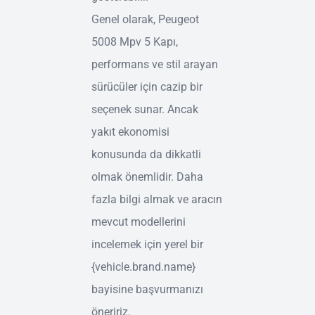
Genel olarak, Peugeot
5008 Mpv 5 Kapı,
performans ve stil arayan
sürücüler için cazip bir
seçenek sunar. Ancak
yakıt ekonomisi
konusunda da dikkatli
olmak önemlidir. Daha
fazla bilgi almak ve aracın
mevcut modellerini
incelemek için yerel bir
{vehicle.brand.name}
bayisine başvurmanızı
öneririz.