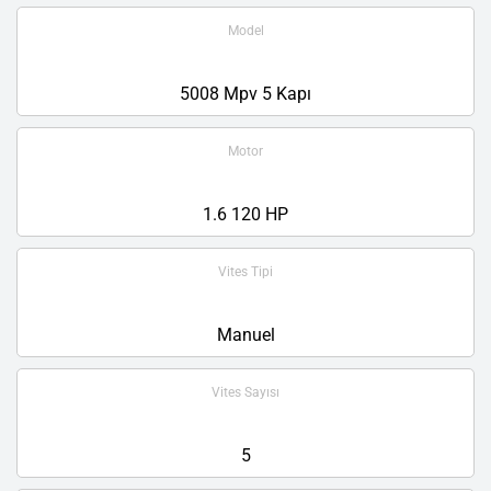
Model
5008 Mpv 5 Kapı
Motor
1.6 120 HP
Vites Tipi
Manuel
Vites Sayısı
5