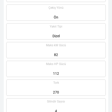
Çekiş Yönü
Ön
Yakıt Tipi
Dizel
Maks kW Gücü
82
Maks HP Gücü
112
Tork
270
Silindir Sayısı
4