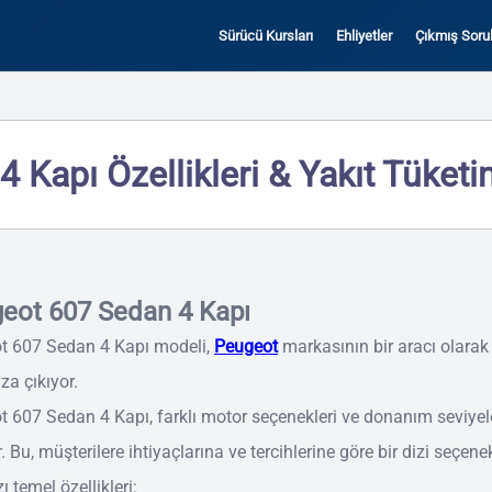
Sürücü Kursları
Ehliyetler
Çıkmış Sorul
 Kapı Özellikleri & Yakıt Tüketi
eot 607 Sedan 4 Kapı
t 607 Sedan 4 Kapı modeli,
Peugeot
markasının bir aracı olarak
za çıkıyor.
 607 Sedan 4 Kapı, farklı motor seçenekleri ve donanım seviyeler
. Bu, müşterilere ihtiyaçlarına ve tercihlerine göre bir dizi seçene
ı temel özellikleri: