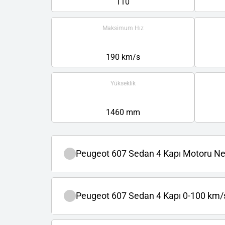
110
Maksimum Hız
190 km/s
Yükseklik
1460 mm
Peugeot 607 Sedan 4 Kapı Motoru Ne
Peugeot 607 Sedan 4 Kapı 0-100 km/