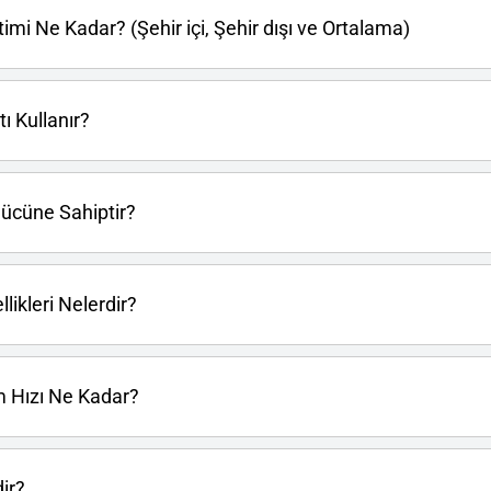
mi Ne Kadar? (Şehir içi, Şehir dışı ve Ortalama)
ı Kullanır?
ücüne Sahiptir?
likleri Nelerdir?
 Hızı Ne Kadar?
ir?