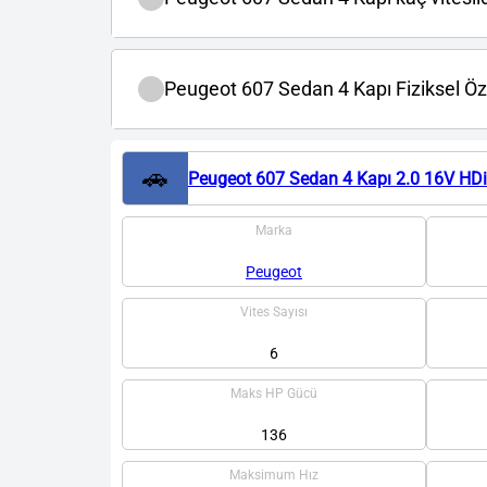
Peugeot 607 Sedan 4 Kapı Fiziksel Özel
🚗
Peugeot 607 Sedan 4 Kapı 2.0 16V HD
Marka
Peugeot
Vites Sayısı
6
Maks HP Gücü
136
Maksimum Hız