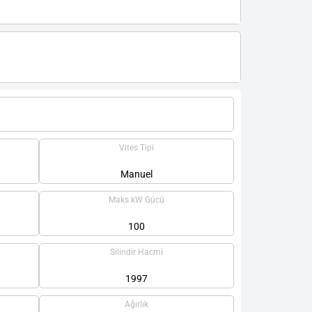
Vites Tipi
Manuel
Maks kW Gücü
100
Silindir Hacmi
1997
Ağırlık