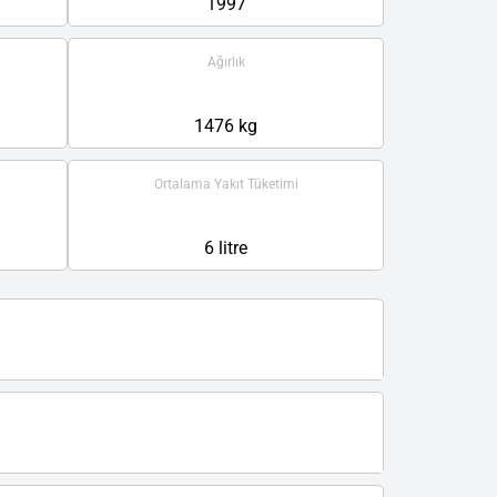
1997
Ağırlık
1476 kg
Ortalama Yakıt Tüketimi
6 litre