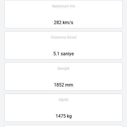
Maksimum Hız
282 km/s
Hızlanma Süresi
5.1 saniye
Genişlik
1852 mm
Ağırlık
1475 kg