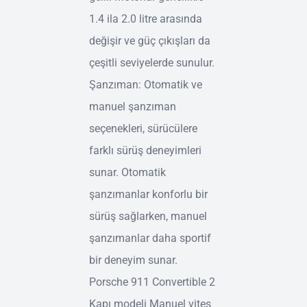
1.4 ila 2.0 litre arasında
değişir ve güç çıkışları da
çeşitli seviyelerde sunulur.
Şanzıman: Otomatik ve
manuel şanzıman
seçenekleri, sürücülere
farklı sürüş deneyimleri
sunar. Otomatik
şanzımanlar konforlu bir
sürüş sağlarken, manuel
şanzımanlar daha sportif
bir deneyim sunar.
Porsche 911 Convertible 2
Kapı modeli Manuel vites