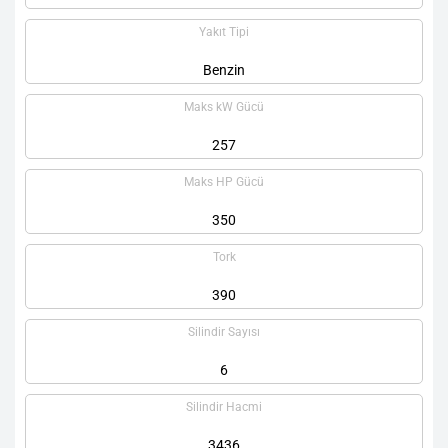
Yakıt Tipi
Benzin
Maks kW Gücü
257
Maks HP Gücü
350
Tork
390
Silindir Sayısı
6
Silindir Hacmi
3436