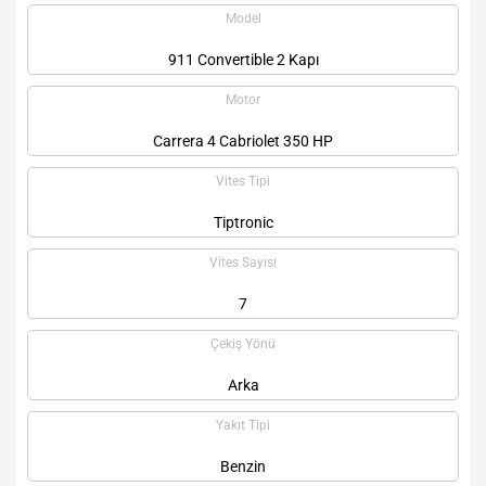
Model
911 Convertible 2 Kapı
Motor
Carrera 4 Cabriolet 350 HP
Vites Tipi
Tiptronic
Vites Sayısı
7
Çekiş Yönü
Arka
Yakıt Tipi
Benzin