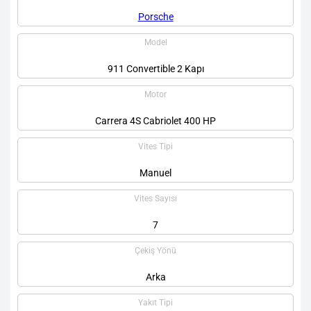
Porsche
Model
911 Convertible 2 Kapı
Motor
Carrera 4S Cabriolet 400 HP
Vites Tipi
Manuel
Vites Sayısı
7
Çekiş Yönü
Arka
Yakıt Tipi