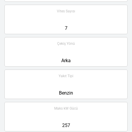
Vites Sayısı
7
Çekiş Yönü
Arka
Yakıt Tipi
Benzin
Maks kW Gücü
257