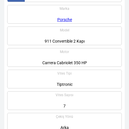
Marka
Porsche
Model
911 Convertible 2 Kapı
Motor
Carrera Cabriolet 350 HP
Vites Tipi
Tiptronic
Vites Sayısı
7
Çekiş Yönü
Arka