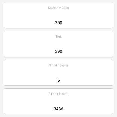
Maks HP Gücü
350
Tork
390
Silindir Sayısı
6
Silindir Hacmi
3436