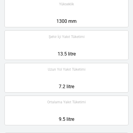
Yükseklik
1300 mm
Şehir İçi Yakıt Tüketimi
13.5 litre
Uzun Yol Yakıt Tüketimi
7.2 litre
Ortalama Yakıt Tüketimi
9.5 litre