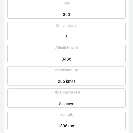
Tork
390
Silindir Sayısı
6
Silindir Hacmi
3436
Maksimum Hız
285 km/s
Hızlanma Süresi
5 saniye
Genişlik
1808 mm