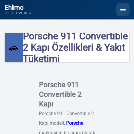
Ehlimo
Menüyü
EHLIYET REHBERI
Porsche 911 Convertible
🚗
2 Kapı Özellikleri & Yakıt
Tüketimi
Porsche 911
Convertible 2
Kapı
Porsche 911 Convertible 2
Kapı modeli,
Porsche
markasının bir aracı olarak