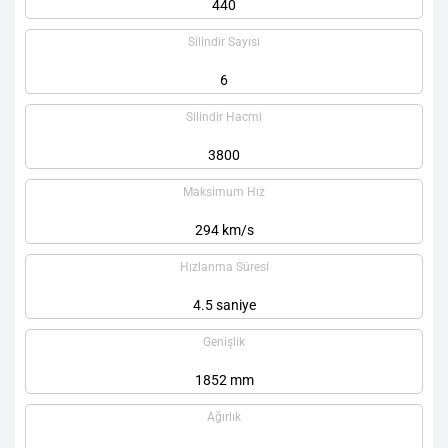
440
Silindir Sayısı
6
Silindir Hacmi
3800
Maksimum Hız
294 km/s
Hızlanma Süresi
4.5 saniye
Genişlik
1852 mm
Ağırlık