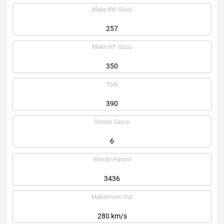
Maks kW Gücü
257
Maks HP Gücü
350
Tork
390
Silindir Sayısı
6
Silindir Hacmi
3436
Maksimum Hız
280 km/s