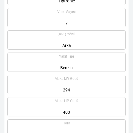
Tiptronic
Vites Sayısı
7
Çekiş Yönü
Arka
Yakıt Tipi
Benzin
Maks kW Gücü
294
Maks HP Gücü
400
Tork