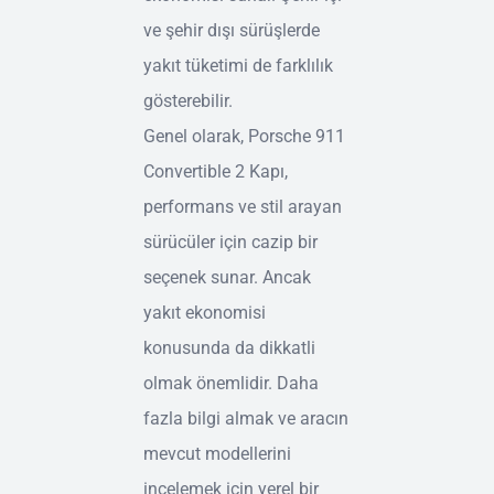
ve şehir dışı sürüşlerde
yakıt tüketimi de farklılık
gösterebilir.
Genel olarak, Porsche 911
Convertible 2 Kapı,
performans ve stil arayan
sürücüler için cazip bir
seçenek sunar. Ancak
yakıt ekonomisi
konusunda da dikkatli
olmak önemlidir. Daha
fazla bilgi almak ve aracın
mevcut modellerini
incelemek için yerel bir