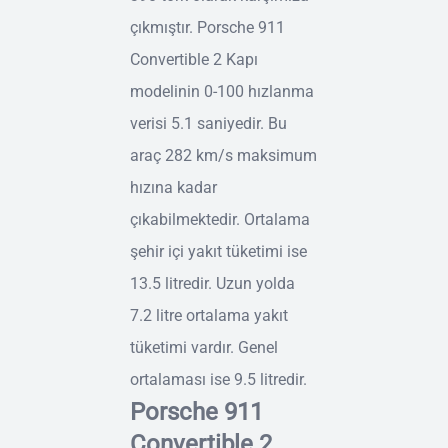
çıkmıştır. Porsche 911
Convertible 2 Kapı
modelinin 0-100 hızlanma
verisi 5.1 saniyedir. Bu
araç 282 km/s maksimum
hızına kadar
çıkabilmektedir. Ortalama
şehir içi yakıt tüketimi ise
13.5 litredir. Uzun yolda
7.2 litre ortalama yakıt
tüketimi vardır. Genel
ortalaması ise 9.5 litredir.
Porsche 911
Convertible 2