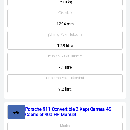
1510 kg
Yükseklik
1294 mm
Şehir İçi Yakıt Tüketimi
12.9 litre
Uzun Yol Yakıt Tüketimi
7.1 litre
Ortalama Yakıt Tüketimi
9.2 litre
Porsche 911 Convertible 2 Kapı Carrera 4S
🚗
Cabriolet 400 HP Manuel
Marka