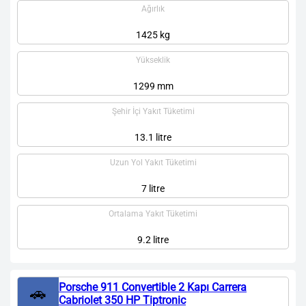
Ağırlık
1425 kg
Yükseklik
1299 mm
Şehir İçi Yakıt Tüketimi
13.1 litre
Uzun Yol Yakıt Tüketimi
7 litre
Ortalama Yakıt Tüketimi
9.2 litre
Porsche 911 Convertible 2 Kapı Carrera
🚗
Cabriolet 350 HP Tiptronic