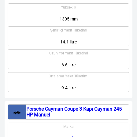
Yükseklik
1305 mm
Şehir İçi Yakıt Tüketimi
14.1 litre
Uzun Yol Yakıt Tüketimi
6.6 litre
Ortalama Yakıt Tüketimi
9.4 litre
Porsche Cayman Coupe 3 Kapı Cayman 245
🚗
HP Manuel
Marka