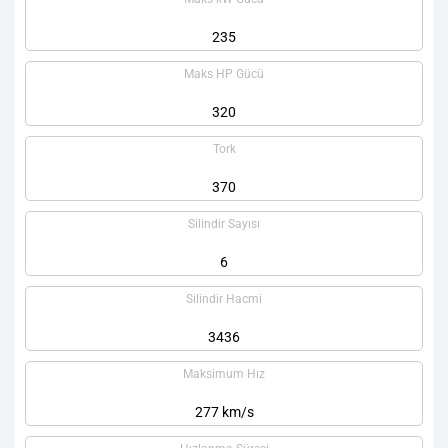
235
Maks HP Gücü
320
Tork
370
Silindir Sayısı
6
Silindir Hacmi
3436
Maksimum Hız
277 km/s