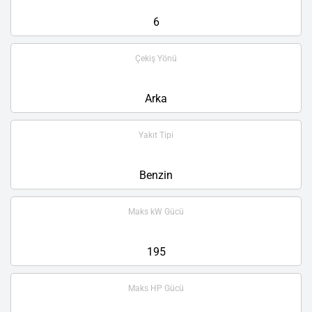
6
Çekiş Yönü
Arka
Yakıt Tipi
Benzin
Maks kW Gücü
195
Maks HP Gücü