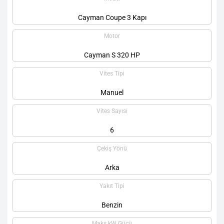
Cayman Coupe 3 Kapı
Motor
Cayman S 320 HP
Vites Tipi
Manuel
Vites Sayısı
6
Çekiş Yönü
Arka
Yakıt Tipi
Benzin
Maks kW Gücü