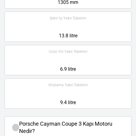
1305 mm
Şehir İçi Yakıt Tüketimi
13.8 litre
Uzun Yol Yakıt Tüketimi
6.9 litre
Ortalama Yakıt Tüketimi
9.4 litre
Porsche Cayman Coupe 3 Kapı Motoru
Nedir?