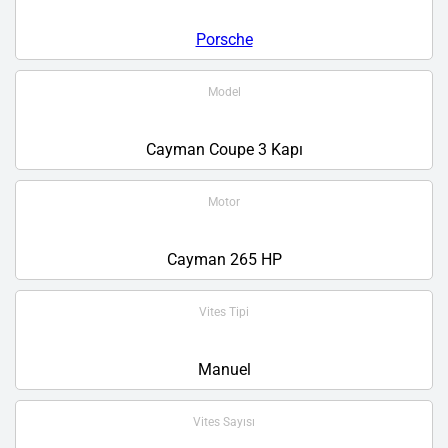
Porsche
Model
Cayman Coupe 3 Kapı
Motor
Cayman 265 HP
Vites Tipi
Manuel
Vites Sayısı