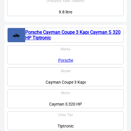
Ortalama Yakıt Tüketimi
9.8 litre
Porsche Cayman Coupe 3 Kapı Cayman S 320
🚗
HP Tiptronic
Marka
Porsche
Model
Cayman Coupe 3 Kapı
Motor
Cayman S 320 HP
Vites Tipi
Tiptronic