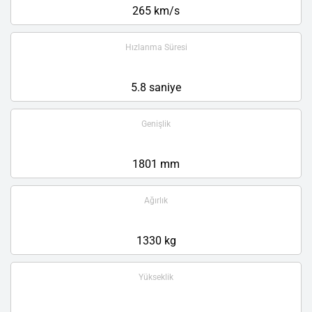
265 km/s
Hızlanma Süresi
5.8 saniye
Genişlik
1801 mm
Ağırlık
1330 kg
Yükseklik