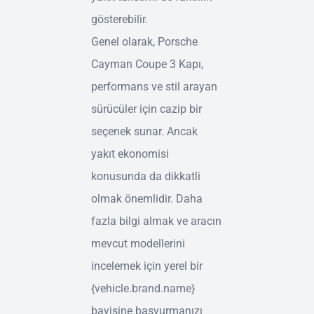
gösterebilir.
Genel olarak, Porsche
Cayman Coupe 3 Kapı,
performans ve stil arayan
sürücüler için cazip bir
seçenek sunar. Ancak
yakıt ekonomisi
konusunda da dikkatli
olmak önemlidir. Daha
fazla bilgi almak ve aracın
mevcut modellerini
incelemek için yerel bir
{vehicle.brand.name}
bayisine başvurmanızı