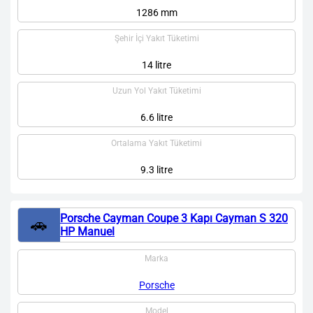
1286 mm
Şehir İçi Yakıt Tüketimi
14 litre
Uzun Yol Yakıt Tüketimi
6.6 litre
Ortalama Yakıt Tüketimi
9.3 litre
Porsche Cayman Coupe 3 Kapı Cayman S 320
🚗
HP Manuel
Marka
Porsche
Model