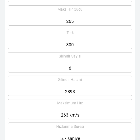
Maks HP Gücü
265
Tork
300
Silindir Sayısı
6
Silindir Hacmi
2893
Maksimum Hız
263 km/s
Hızlanma Süresi
5.7 saniye