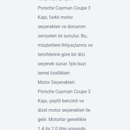
Porsche Cayman Coupe 3
Kapı, farklı motor
seçenekleri ve donanım
seviyeleri ile sunulur. Bu,
müşterilere ihtiyaçlarına ve
tercihlerine göre bir dizi
seçenek sunar. İşte bazı
temel özellikleri:
Motor Seçenekleri:
Porsche Cayman Coupe 3
Kapı, çeşitli benzinli ve
dizel motor seçenekleri ile
gelir. Motorlar genellikle
1.4 ila 2.0 litre arasında