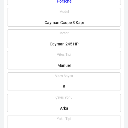
Porsche
Model
Cayman Coupe 3 Kapı
Motor
Cayman 245 HP
Vites Tipi
Manuel
Vites Sayısı
5
Çekiş Yönü
Arka
Yakıt Tipi