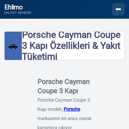
Ehlimo
Menüyü
EHLIYET REHBERI
Porsche Cayman Coupe
🚗
3 Kapı Özellikleri & Yakıt
Tüketimi
Porsche Cayman
Coupe 3 Kapı
Porsche Cayman Coupe 3
Kapı modeli,
Porsche
markasının bir aracı olarak
karşımıza çıkıyor.