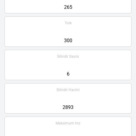
265
Tork
300
Silindir Sayısı
6
Silindir Hacmi
2893
Maksimum Hız