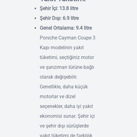
Şehir İçi: 13.8 litre
Şehir Dışı: 6.9 litre
Genel Ortalama: 9.4 litre
Porsche Cayman Coupe 3
Kapı modelinin yakıt
tüketimi, seçtiğiniz motor
ve şanzıman türüne bağlı
olarak değişebilir.
Genellikle, daha küçük
motorlar ve dizel
seçenekler, daha iyi yakıt
ekonomisi sunar. Şehir içi
ve şehir dışı sürüşlerde
yakıt tüketimi de farklılık