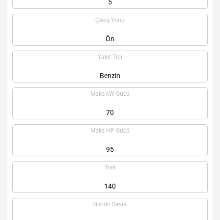
5
Çekiş Yönü
Ön
Yakıt Tipi
Benzin
Maks kW Gücü
70
Maks HP Gücü
95
Tork
140
Silindir Sayısı