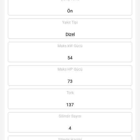
Ön
Yakıt Tipi
Dizel
Maks kW Gücü
54
Maks HP Gücü
73
Tork
137
Silindir Sayısı
4
Silindir Hacmi