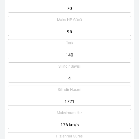
70
Maks HP Gücü
95
Tork
140
Silindir Sayısı
4
Silindir Hacmi
1721
Maksimum Hız
176 km/s
Hızlanma Süresi