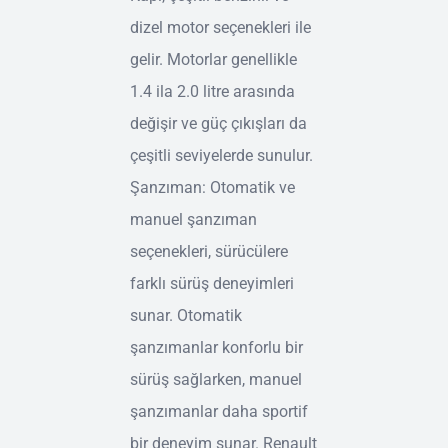
dizel motor seçenekleri ile
gelir. Motorlar genellikle
1.4 ila 2.0 litre arasında
değişir ve güç çıkışları da
çeşitli seviyelerde sunulur.
Şanzıman: Otomatik ve
manuel şanzıman
seçenekleri, sürücülere
farklı sürüş deneyimleri
sunar. Otomatik
şanzımanlar konforlu bir
sürüş sağlarken, manuel
şanzımanlar daha sportif
bir deneyim sunar. Renault