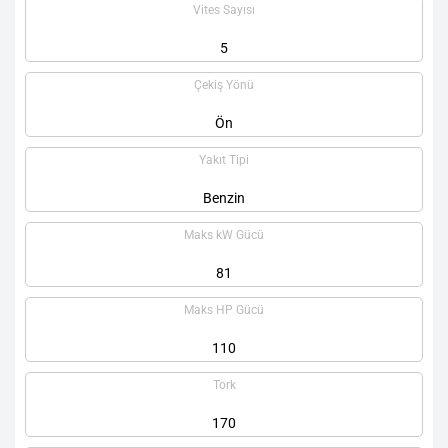
Vites Sayısı
5
Çekiş Yönü
Ön
Yakıt Tipi
Benzin
Maks kW Gücü
81
Maks HP Gücü
110
Tork
170