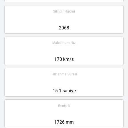
Silindir Hacmi
2068
Maksimum Hız
170 km/s
Hızlanma Süresi
15.1 saniye
Genişlik
1726 mm