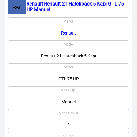
Renault Renault 21 Hatchback 5 Kapı GTL 75
🚗
HP Manuel
Marka
Renault
Model
Renault 21 Hatchback 5 Kapı
Motor
GTL 75 HP
Vites Tipi
Manuel
Vites Sayısı
5
Çekiş Yönü