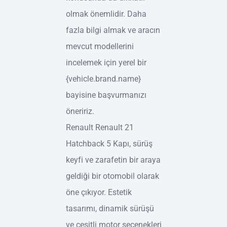
olmak önemlidir. Daha
fazla bilgi almak ve aracın
mevcut modellerini
incelemek için yerel bir
{vehicle.brand.name}
bayisine başvurmanızı
öneririz.
Renault Renault 21
Hatchback 5 Kapı, sürüş
keyfi ve zarafetin bir araya
geldiği bir otomobil olarak
öne çıkıyor. Estetik
tasarımı, dinamik sürüşü
ve çeşitli motor seçenekleri