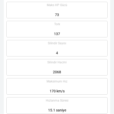
Maks HP Gücü
73
Tork
137
Silindir Sayısı
4
Silindir Hacmi
2068
Maksimum Hız
170 km/s
Hızlanma Süresi
15.1 saniye