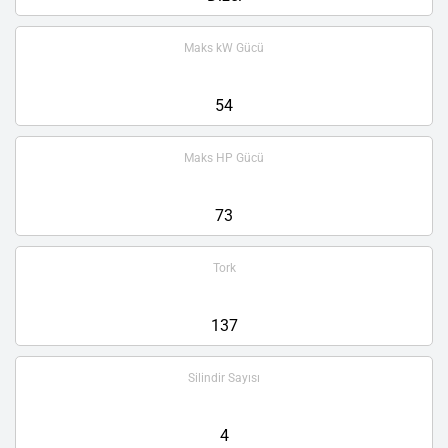
Maks kW Gücü
54
Maks HP Gücü
73
Tork
137
Silindir Sayısı
4