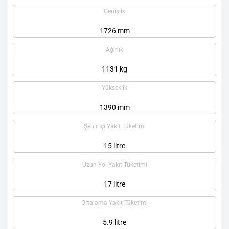
Genişlik
1726 mm
Ağırlık
1131 kg
Yükseklik
1390 mm
Şehir İçi Yakıt Tüketimi
15 litre
Uzun Yol Yakıt Tüketimi
17 litre
Ortalama Yakıt Tüketimi
5.9 litre