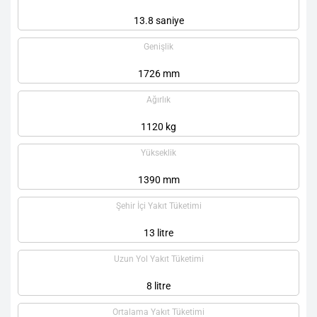
13.8 saniye
Genişlik
1726 mm
Ağırlık
1120 kg
Yükseklik
1390 mm
Şehir İçi Yakıt Tüketimi
13 litre
Uzun Yol Yakıt Tüketimi
8 litre
Ortalama Yakıt Tüketimi