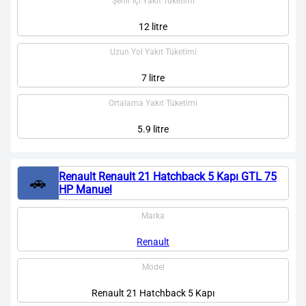
Şehir İçi Yakıt Tüketimi
12 litre
Uzun Yol Yakıt Tüketimi
7 litre
Ortalama Yakıt Tüketimi
5.9 litre
Renault Renault 21 Hatchback 5 Kapı GTL 75
🚗
HP Manuel
Marka
Renault
Model
Renault 21 Hatchback 5 Kapı