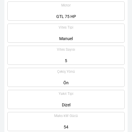
Motor
GTL 75 HP
Vites Tipi
Manuel
Vites Sayısı
5
Çekiş Yönü
Ön
Yakıt Tipi
Dizel
Maks kW Gücü
54