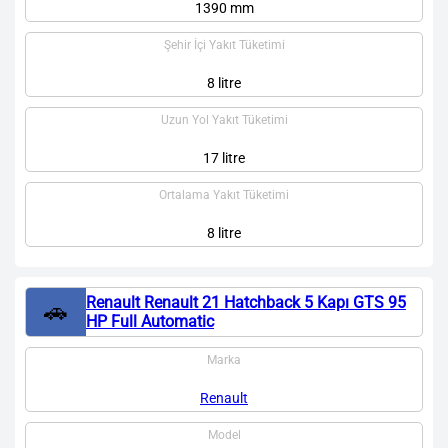
1390 mm
Şehir İçi Yakıt Tüketimi
8 litre
Uzun Yol Yakıt Tüketimi
17 litre
Ortalama Yakıt Tüketimi
8 litre
Renault Renault 21 Hatchback 5 Kapı GTS 95
🚗
HP Full Automatic
Marka
Renault
Model