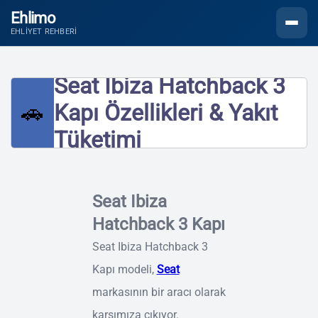
Ehlimo
Menüyü
EHLIYET REHBERI
Seat Ibiza Hatchback 3
🚗
Kapı Özellikleri & Yakıt
Tüketimi
Seat Ibiza
Hatchback 3 Kapı
Seat Ibiza Hatchback 3
Kapı modeli,
Seat
markasının bir aracı olarak
karşımıza çıkıyor.