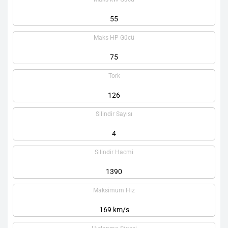
55
Maks HP Gücü
75
Tork
126
Silindir Sayısı
4
Silindir Hacmi
1390
Maksimum Hız
169 km/s