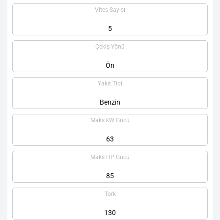
Vites Sayısı
5
Çekiş Yönü
Ön
Yakıt Tipi
Benzin
Maks kW Gücü
63
Maks HP Gücü
85
Tork
130