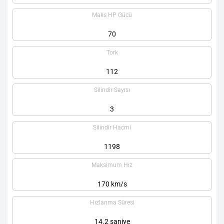
Maks HP Gücü
70
Tork
112
Silindir Sayısı
3
Silindir Hacmi
1198
Maksimum Hız
170 km/s
Hızlanma Süresi
14.2 saniye