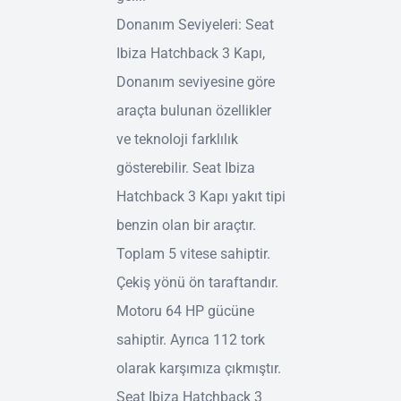
Donanım Seviyeleri: Seat
Ibiza Hatchback 3 Kapı,
Donanım seviyesine göre
araçta bulunan özellikler
ve teknoloji farklılık
gösterebilir. Seat Ibiza
Hatchback 3 Kapı yakıt tipi
benzin olan bir araçtır.
Toplam 5 vitese sahiptir.
Çekiş yönü ön taraftandır.
Motoru 64 HP gücüne
sahiptir. Ayrıca 112 tork
olarak karşımıza çıkmıştır.
Seat Ibiza Hatchback 3