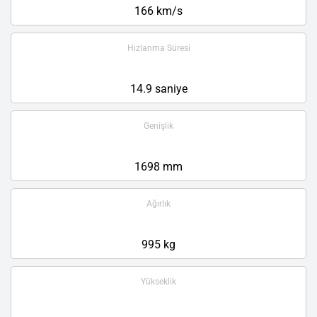
166 km/s
Hızlanma Süresi
14.9 saniye
Genişlik
1698 mm
Ağırlık
995 kg
Yükseklik