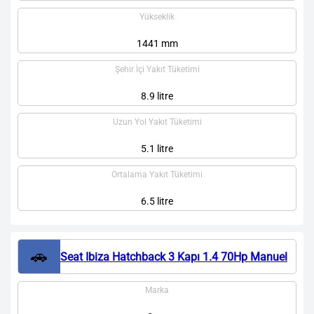
Yükseklik
1441 mm
Şehir İçi Yakıt Tüketimi
8.9 litre
Uzun Yol Yakıt Tüketimi
5.1 litre
Ortalama Yakıt Tüketimi
6.5 litre
🚗
Seat Ibiza Hatchback 3 Kapı 1.4 70Hp Manuel
Marka