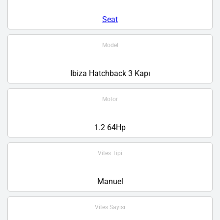
Seat
Model
Ibiza Hatchback 3 Kapı
Motor
1.2 64Hp
Vites Tipi
Manuel
Vites Sayısı