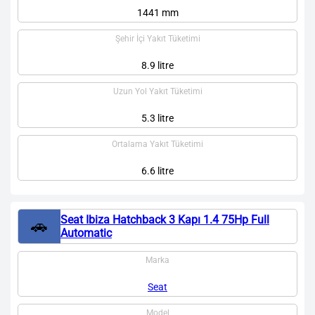
1441 mm
Şehir İçi Yakıt Tüketimi
8.9 litre
Uzun Yol Yakıt Tüketimi
5.3 litre
Ortalama Yakıt Tüketimi
6.6 litre
Seat Ibiza Hatchback 3 Kapı 1.4 75Hp Full
🚗
Automatic
Marka
Seat
Model