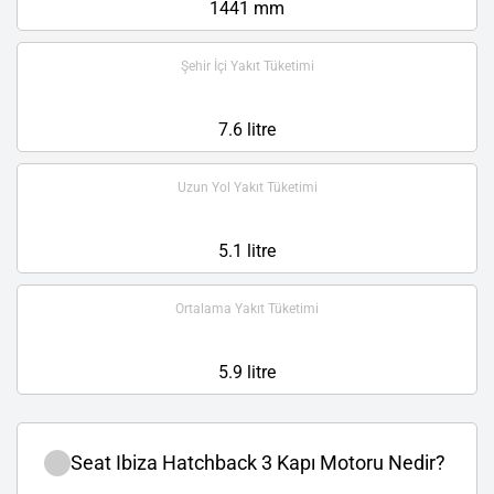
1441 mm
Şehir İçi Yakıt Tüketimi
7.6 litre
Uzun Yol Yakıt Tüketimi
5.1 litre
Ortalama Yakıt Tüketimi
5.9 litre
Seat Ibiza Hatchback 3 Kapı Motoru Nedir?