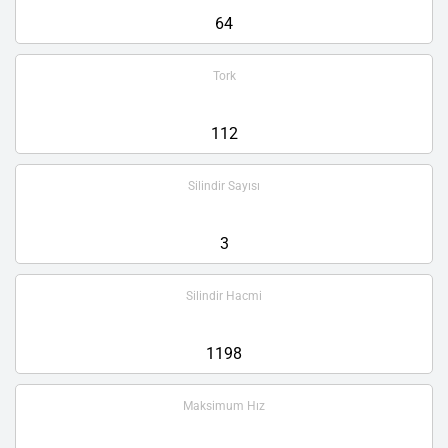
64
Tork
112
Silindir Sayısı
3
Silindir Hacmi
1198
Maksimum Hız