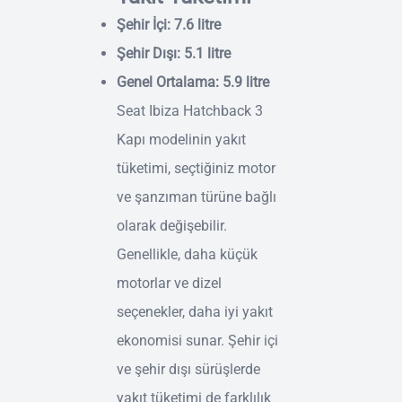
Şehir İçi: 7.6 litre
Şehir Dışı: 5.1 litre
Genel Ortalama: 5.9 litre
Seat Ibiza Hatchback 3
Kapı modelinin yakıt
tüketimi, seçtiğiniz motor
ve şanzıman türüne bağlı
olarak değişebilir.
Genellikle, daha küçük
motorlar ve dizel
seçenekler, daha iyi yakıt
ekonomisi sunar. Şehir içi
ve şehir dışı sürüşlerde
yakıt tüketimi de farklılık