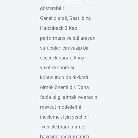
gösterebilir.
Genel olarak, Seat Ibiza
Hatchback 3 Kapı,
performans ve stil arayan
sürücüler için cazip bir
seçenek sunar. Ancak
yakıt ekonomisi
konusunda da dikkatli
olmak önemlidir. Daha
fazla bilgi almak ve aracın
mevcut modellerini
incelemek için yerel bir
{vehicle.brand.name}
bayisine başvurmanızı