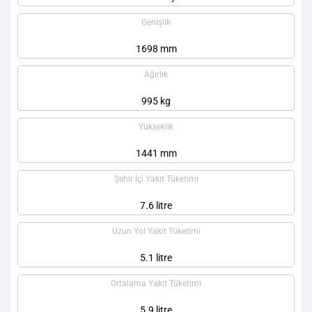
Genişlik
1698 mm
Ağırlık
995 kg
Yükseklik
1441 mm
Şehir İçi Yakıt Tüketimi
7.6 litre
Uzun Yol Yakıt Tüketimi
5.1 litre
Ortalama Yakıt Tüketimi
5.9 litre