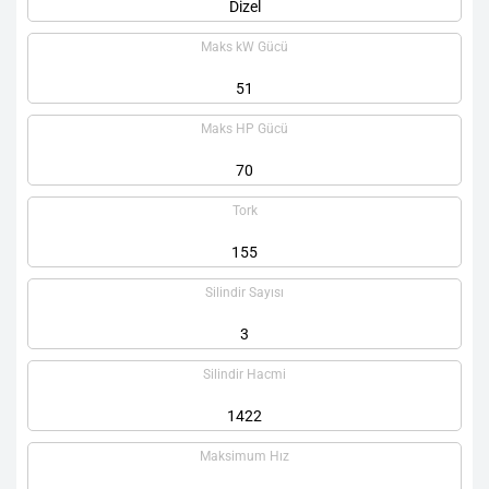
Dizel
Maks kW Gücü
51
Maks HP Gücü
70
Tork
155
Silindir Sayısı
3
Silindir Hacmi
1422
Maksimum Hız