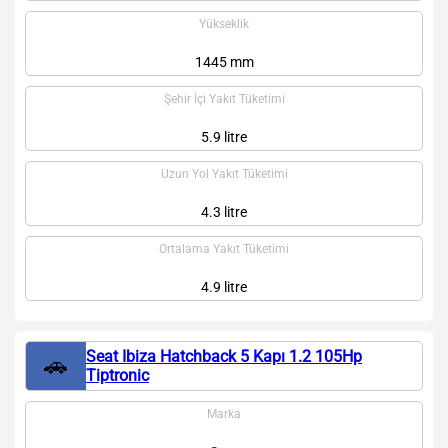
Yükseklik
1445 mm
Şehir İçi Yakıt Tüketimi
5.9 litre
Uzun Yol Yakıt Tüketimi
4.3 litre
Ortalama Yakıt Tüketimi
4.9 litre
Seat Ibiza Hatchback 5 Kapı 1.2 105Hp
🚗
Tiptronic
Marka