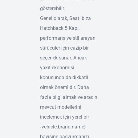
gösterebilir.
Genel olarak, Seat Ibiza
Hatchback 5 Kapı,
performans ve stil arayan
sürücüler için cazip bir
seçenek sunar. Ancak
yakıt ekonomisi
konusunda da dikkatli
olmak önemlidir. Daha
fazla bilgi almak ve aracın
mevcut modellerini
incelemek için yerel bir
{vehicle.brand.name}
bayisine başvurmanızı