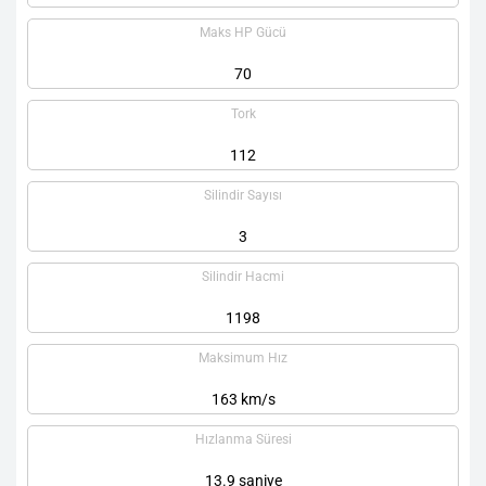
Maks HP Gücü
70
Tork
112
Silindir Sayısı
3
Silindir Hacmi
1198
Maksimum Hız
163 km/s
Hızlanma Süresi
13.9 saniye