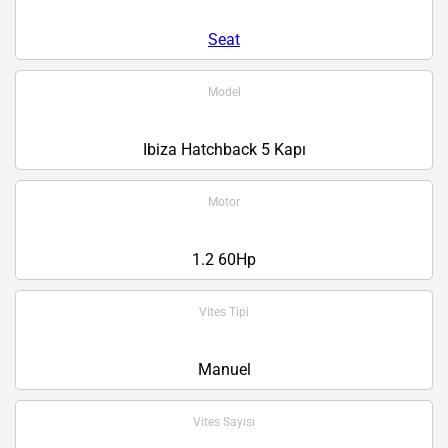
Seat
Model
Ibiza Hatchback 5 Kapı
Motor
1.2 60Hp
Vites Tipi
Manuel
Vites Sayısı