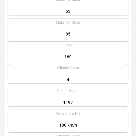
63
Maks HP Gücü
85
Tork
160
Silindir Sayısı
4
Silindir Hacmi
1197
Maksimum Hız
180 km/s