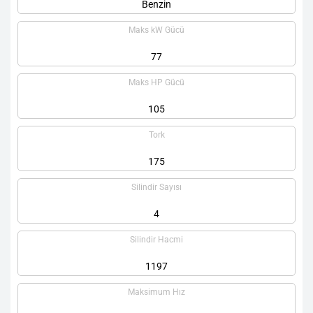
Benzin
Maks kW Gücü
77
Maks HP Gücü
105
Tork
175
Silindir Sayısı
4
Silindir Hacmi
1197
Maksimum Hız