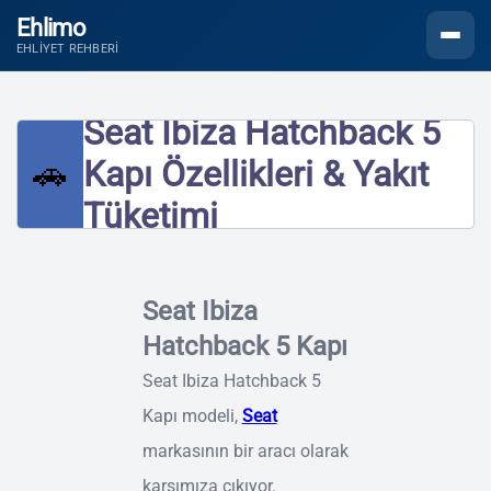
Ehlimo
Menüyü
EHLIYET REHBERI
Seat Ibiza Hatchback 5
🚗
Kapı Özellikleri & Yakıt
Tüketimi
Seat Ibiza
Hatchback 5 Kapı
Seat Ibiza Hatchback 5
Kapı modeli,
Seat
markasının bir aracı olarak
karşımıza çıkıyor.