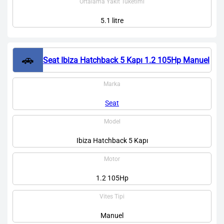
Ortalama Yakıt Tüketimi
5.1 litre
🚗
Seat Ibiza Hatchback 5 Kapı 1.2 105Hp Manuel
Marka
Seat
Model
Ibiza Hatchback 5 Kapı
Motor
1.2 105Hp
Vites Tipi
Manuel