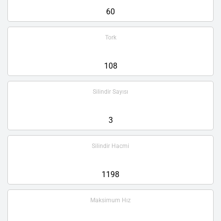
60
Tork
108
Silindir Sayısı
3
Silindir Hacmi
1198
Maksimum Hız