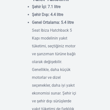
Şehir İçi: 7.1 litre
Şehir Dışı: 4.4 litre
Genel Ortalama: 5.4 litre
Seat Ibiza Hatchback 5
Kapı modelinin yakıt
tüketimi, seçtiğiniz motor
ve şanzıman türüne bağlı
olarak değişebilir.
Genellikle, daha küçük
motorlar ve dizel
seçenekler, daha iyi yakıt
ekonomisi sunar. Şehir içi
ve şehir dışı sürüşlerde
yakıt tüketimi de farklılık