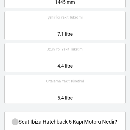
1445 mm
Şehir İçi Yakıt Tüketimi
7.1 litre
Uzun Yol Yakıt Tüketimi
4.4 litre
Ortalama Yakıt Tüketimi
5.4 litre
Seat Ibiza Hatchback 5 Kapı Motoru Nedir?