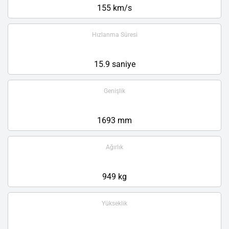
155 km/s
Hızlanma Süresi
15.9 saniye
Genişlik
1693 mm
Ağırlık
949 kg
Yükseklik