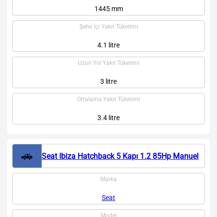
1445 mm
Şehir İçi Yakıt Tüketimi
4.1 litre
Uzun Yol Yakıt Tüketimi
3 litre
Ortalama Yakıt Tüketimi
3.4 litre
🚗
Seat Ibiza Hatchback 5 Kapı 1.2 85Hp Manuel
Marka
Seat
Model