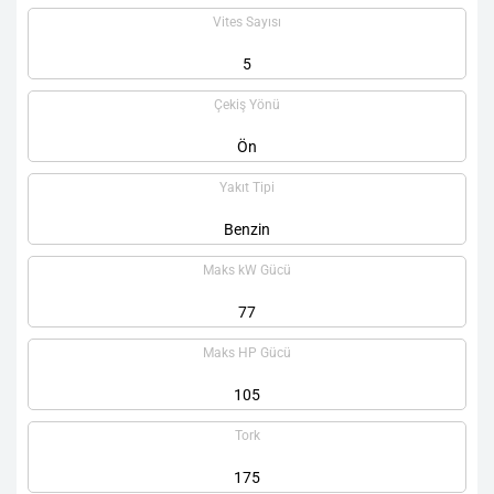
Vites Sayısı
5
Çekiş Yönü
Ön
Yakıt Tipi
Benzin
Maks kW Gücü
77
Maks HP Gücü
105
Tork
175