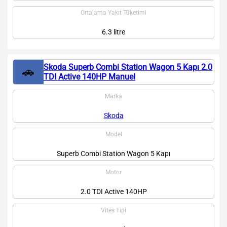
Ortalama Yakıt Tüketimi
6.3 litre
Skoda Superb Combi Station Wagon 5 Kapı 2.0
🚗
TDI Active 140HP Manuel
Marka
Skoda
Model
Superb Combi Station Wagon 5 Kapı
Motor
2.0 TDI Active 140HP
Vites Tipi