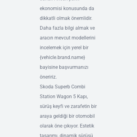
ekonomisi konusunda da
dikkatli olmak önemlidir.
Daha fazla bilgi almak ve
aracın mevcut modellerini
incelemek için yerel bir
{vehicle.brand.name}
bayisine başvurmanızı
öneririz.
Skoda Superb Combi
Station Wagon 5 Kapı,
sürüş keyfi ve zarafetin bir
araya geldiği bir otomobil
olarak öne çıkıyor. Estetik
tasarımı, dinamik sürüşü