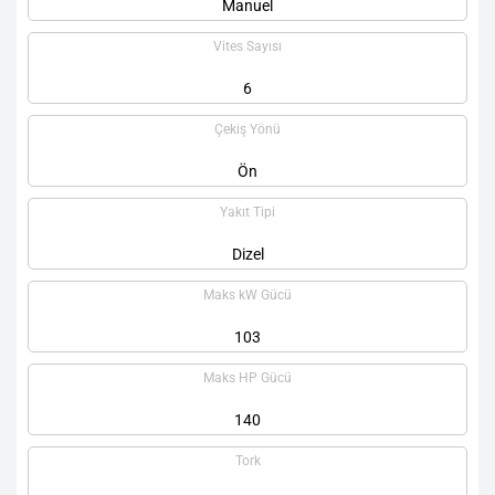
Manuel
Vites Sayısı
6
Çekiş Yönü
Ön
Yakıt Tipi
Dizel
Maks kW Gücü
103
Maks HP Gücü
140
Tork