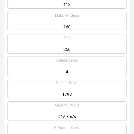
118
Maks HP Gücü
160
Tork
250
Silindir Sayısı
4
Silindir Hacmi
1798
Maksimum Hız
215 km/s
Hızlanma Süresi