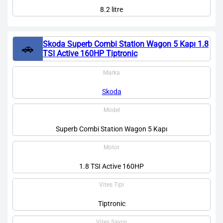
8.2 litre
Skoda Superb Combi Station Wagon 5 Kapı 1.8
🚗
TSI Active 160HP Tiptronic
Marka
Skoda
Model
Superb Combi Station Wagon 5 Kapı
Motor
1.8 TSI Active 160HP
Vites Tipi
Tiptronic
Vites Sayısı