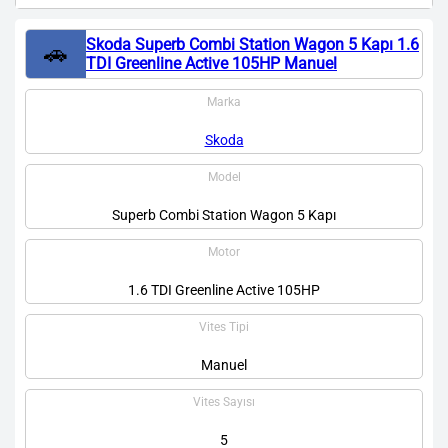
Skoda Superb Combi Station Wagon 5 Kapı 1.6
🚗
TDI Greenline Active 105HP Manuel
Marka
Skoda
Model
Superb Combi Station Wagon 5 Kapı
Motor
1.6 TDI Greenline Active 105HP
Vites Tipi
Manuel
Vites Sayısı
5