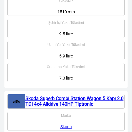
Yükseklik
1510 mm
Şehir İçi Yakıt Tüketimi
9.5 litre
Uzun Yol Yakıt Tüketimi
5.9 litre
Ortalama Yakıt Tüketimi
7.3 litre
Skoda Superb Combi Station Wagon 5 Kapı 2.0
🚗
TDI 4x4 Alldrive 140HP Tiptronic
Marka
Skoda