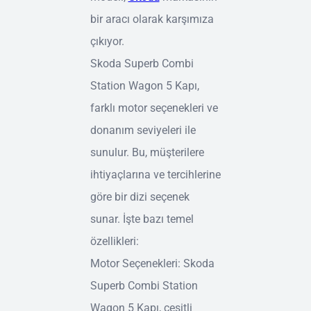
bir aracı olarak karşımıza
çıkıyor.
Skoda Superb Combi
Station Wagon 5 Kapı,
farklı motor seçenekleri ve
donanım seviyeleri ile
sunulur. Bu, müşterilere
ihtiyaçlarına ve tercihlerine
göre bir dizi seçenek
sunar. İşte bazı temel
özellikleri:
Motor Seçenekleri: Skoda
Superb Combi Station
Wagon 5 Kapı, çeşitli