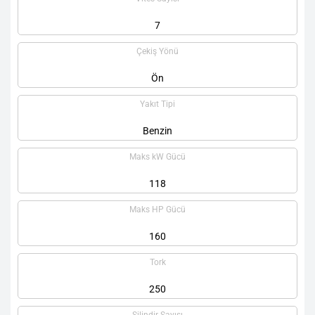
7
Çekiş Yönü
Ön
Yakıt Tipi
Benzin
Maks kW Gücü
118
Maks HP Gücü
160
Tork
250