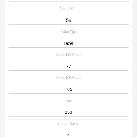
Çekiş Yönü
Ön
Yakıt Tipi
Dizel
Maks kW Gücü
77
Maks HP Gücü
105
Tork
250
Silindir Sayısı
4