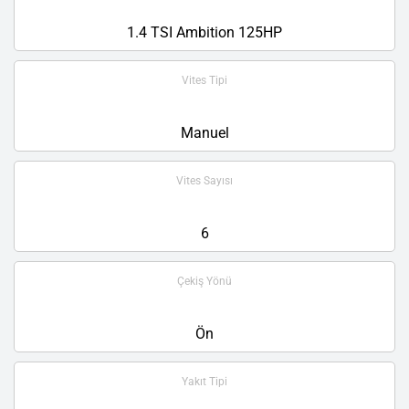
1.4 TSI Ambition 125HP
Vites Tipi
Manuel
Vites Sayısı
6
Çekiş Yönü
Ön
Yakıt Tipi