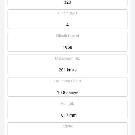
320
Silindir Sayısı
4
Silindir Hacmi
1968
Maksimum Hız
201 km/s
Hızlanma Süresi
10.8 saniye
Genişlik
1817 mm
Ağırlık