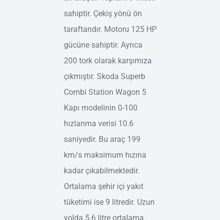
sahiptir. Çekiş yönü ön
taraftandır. Motoru 125 HP
gücüne sahiptir. Ayrıca
200 tork olarak karşımıza
çıkmıştır. Skoda Superb
Combi Station Wagon 5
Kapı modelinin 0-100
hızlanma verisi 10.6
saniyedir. Bu araç 199
km/s maksimum hızına
kadar çıkabilmektedir.
Ortalama şehir içi yakıt
tüketimi ise 9 litredir. Uzun
yolda 5.6 litre ortalama