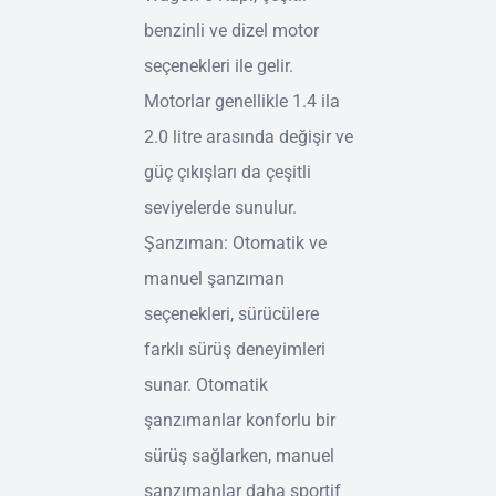
benzinli ve dizel motor
seçenekleri ile gelir.
Motorlar genellikle 1.4 ila
2.0 litre arasında değişir ve
güç çıkışları da çeşitli
seviyelerde sunulur.
Şanzıman: Otomatik ve
manuel şanzıman
seçenekleri, sürücülere
farklı sürüş deneyimleri
sunar. Otomatik
şanzımanlar konforlu bir
sürüş sağlarken, manuel
şanzımanlar daha sportif