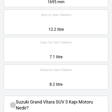
1695 mm
Şehir İçi Yakıt Tüketimi
12.2 litre
Uzun Yol Yakıt Tüketimi
7.1 litre
Ortalama Yakıt Tüketimi
8.2 litre
Suzuki Grand Vitara SUV 3 Kapı Motoru
Nedir?