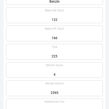
Benzin
Maks kW Gücü
122
Maks HP Gücü
166
Tork
225
Silindir Sayısı
4
Silindir Hacmi
2393
Maksimum Hız