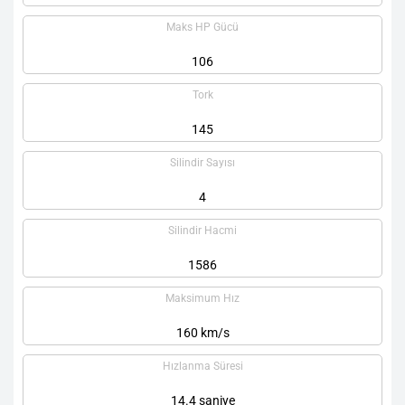
Maks HP Gücü
106
Tork
145
Silindir Sayısı
4
Silindir Hacmi
1586
Maksimum Hız
160 km/s
Hızlanma Süresi
14.4 saniye