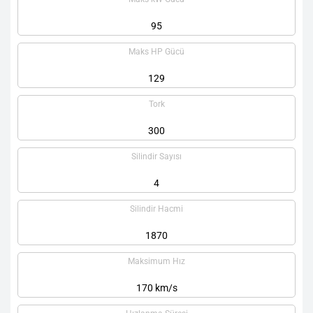
95
Maks HP Gücü
129
Tork
300
Silindir Sayısı
4
Silindir Hacmi
1870
Maksimum Hız
170 km/s