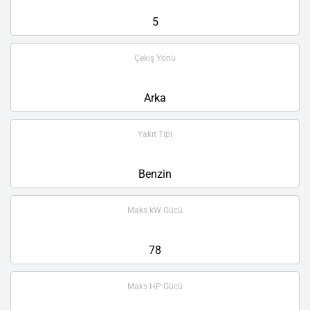
5
Çekiş Yönü
Arka
Yakıt Tipi
Benzin
Maks kW Gücü
78
Maks HP Gücü