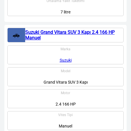
Ortalama Yakıt Tüketimi
7 litre
Suzuki Grand Vitara SUV 3 Kapı 2.4 166 HP
🚗
Manuel
Marka
Suzuki
Model
Grand Vitara SUV 3 Kapı
Motor
2.4 166 HP
Vites Tipi
Manuel