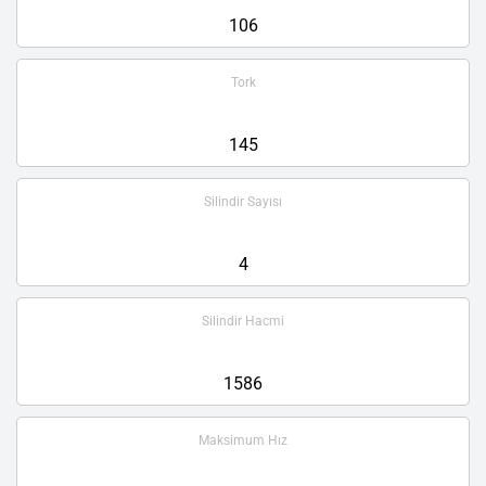
106
Tork
145
Silindir Sayısı
4
Silindir Hacmi
1586
Maksimum Hız