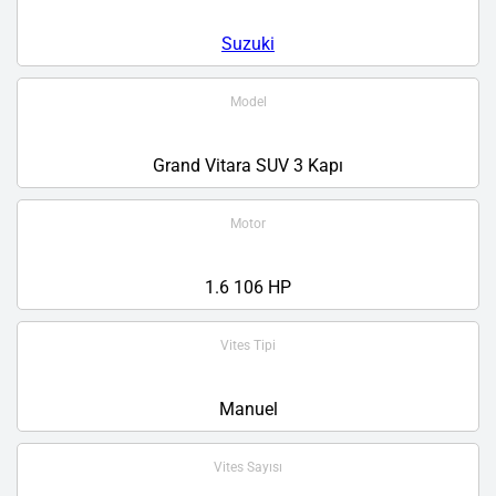
Suzuki
Model
Grand Vitara SUV 3 Kapı
Motor
1.6 106 HP
Vites Tipi
Manuel
Vites Sayısı