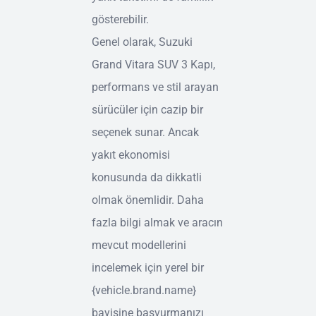
gösterebilir.
Genel olarak, Suzuki
Grand Vitara SUV 3 Kapı,
performans ve stil arayan
sürücüler için cazip bir
seçenek sunar. Ancak
yakıt ekonomisi
konusunda da dikkatli
olmak önemlidir. Daha
fazla bilgi almak ve aracın
mevcut modellerini
incelemek için yerel bir
{vehicle.brand.name}
bayisine başvurmanızı