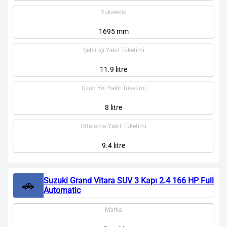
Yükseklik
1695 mm
Şehir İçi Yakıt Tüketimi
11.9 litre
Uzun Yol Yakıt Tüketimi
8 litre
Ortalama Yakıt Tüketimi
9.4 litre
Suzuki Grand Vitara SUV 3 Kapı 2.4 166 HP Full
🚗
Automatic
Marka