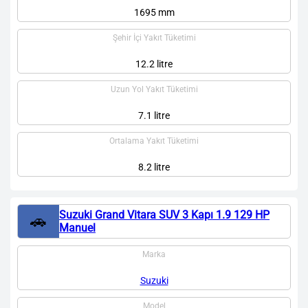
1695 mm
Şehir İçi Yakıt Tüketimi
12.2 litre
Uzun Yol Yakıt Tüketimi
7.1 litre
Ortalama Yakıt Tüketimi
8.2 litre
Suzuki Grand Vitara SUV 3 Kapı 1.9 129 HP
🚗
Manuel
Marka
Suzuki
Model