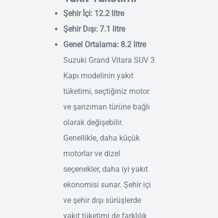
Şehir İçi: 12.2 litre
Şehir Dışı: 7.1 litre
Genel Ortalama: 8.2 litre
Suzuki Grand Vitara SUV 3
Kapı modelinin yakıt
tüketimi, seçtiğiniz motor
ve şanzıman türüne bağlı
olarak değişebilir.
Genellikle, daha küçük
motorlar ve dizel
seçenekler, daha iyi yakıt
ekonomisi sunar. Şehir içi
ve şehir dışı sürüşlerde
yakıt tüketimi de farklılık