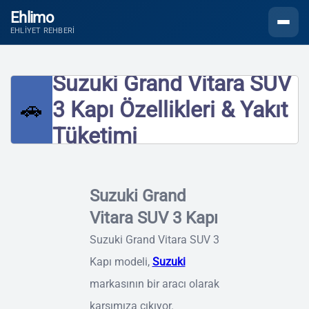
Ehlimo
Menüyü
EHLIYET REHBERI
Suzuki Grand Vitara SUV
🚗
3 Kapı Özellikleri & Yakıt
Tüketimi
Suzuki Grand
Vitara SUV 3 Kapı
Suzuki Grand Vitara SUV 3
Kapı modeli,
Suzuki
markasının bir aracı olarak
karşımıza çıkıyor.