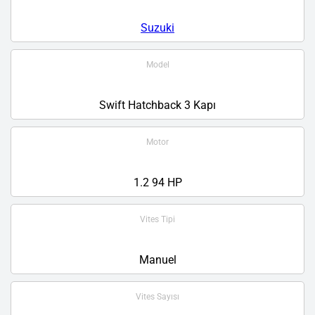
Suzuki
Model
Swift Hatchback 3 Kapı
Motor
1.2 94 HP
Vites Tipi
Manuel
Vites Sayısı