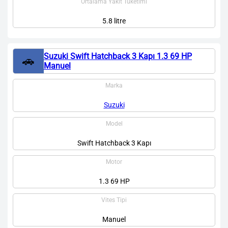
Ortalama Yakıt Tüketimi
5.8 litre
Suzuki Swift Hatchback 3 Kapı 1.3 69 HP
🚗
Manuel
Marka
Suzuki
Model
Swift Hatchback 3 Kapı
Motor
1.3 69 HP
Vites Tipi
Manuel