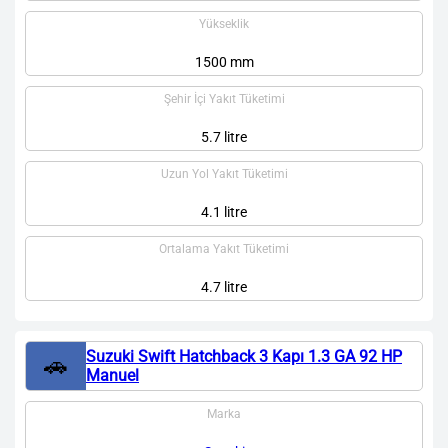
Yükseklik
1500 mm
Şehir İçi Yakıt Tüketimi
5.7 litre
Uzun Yol Yakıt Tüketimi
4.1 litre
Ortalama Yakıt Tüketimi
4.7 litre
Suzuki Swift Hatchback 3 Kapı 1.3 GA 92 HP
🚗
Manuel
Marka