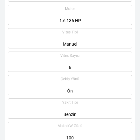
Motor
1.6 136 HP
Vites Tipi
Manuel
Vites Sayısı
6
Çekiş Yönü
Ön
Yakıt Tipi
Benzin
Maks kW Gücü
100