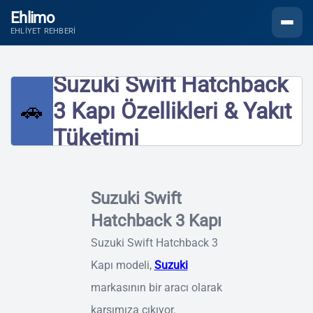
Ehlimo
Menüyü
EHLIYET REHBERI
Suzuki Swift Hatchback
🚗
3 Kapı Özellikleri & Yakıt
Tüketimi
Suzuki Swift
Hatchback 3 Kapı
Suzuki Swift Hatchback 3
Kapı modeli,
Suzuki
markasının bir aracı olarak
karşımıza çıkıyor.