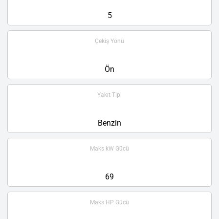
5
Çekiş Yönü
Ön
Yakıt Tipi
Benzin
Maks kW Gücü
69
Maks HP Gücü