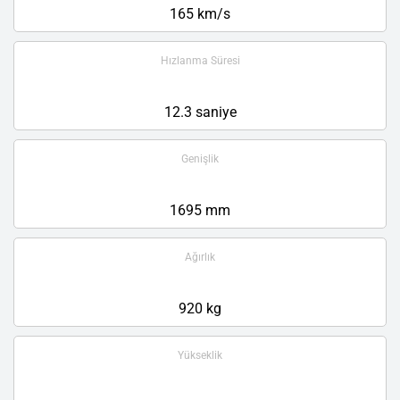
165 km/s
Hızlanma Süresi
12.3 saniye
Genişlik
1695 mm
Ağırlık
920 kg
Yükseklik