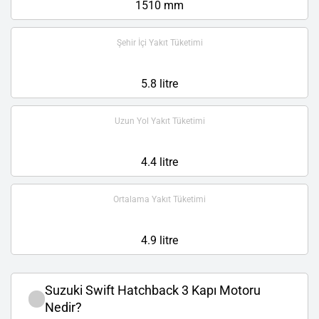
1510 mm
Şehir İçi Yakıt Tüketimi
5.8 litre
Uzun Yol Yakıt Tüketimi
4.4 litre
Ortalama Yakıt Tüketimi
4.9 litre
Suzuki Swift Hatchback 3 Kapı Motoru
Nedir?