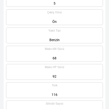
5
Çekiş Yönü
Ön
Yakıt Tipi
Benzin
Maks kW Gücü
68
Maks HP Gücü
92
Tork
116
Silindir Sayısı