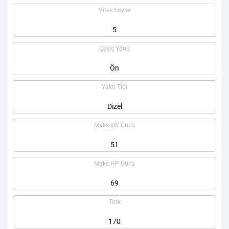
Vites Sayısı
5
Çekiş Yönü
Ön
Yakıt Tipi
Dizel
Maks kW Gücü
51
Maks HP Gücü
69
Tork
170