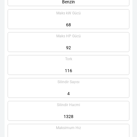
Benzin
Maks kW Gücü
68
Maks HP Gücü
92
Tork
116
Silindir Sayısı
4
Silindir Hacmi
1328
Maksimum Hız