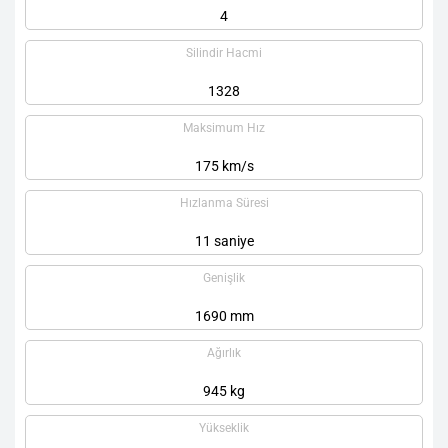
4
Silindir Hacmi
1328
Maksimum Hız
175 km/s
Hızlanma Süresi
11 saniye
Genişlik
1690 mm
Ağırlık
945 kg
Yükseklik