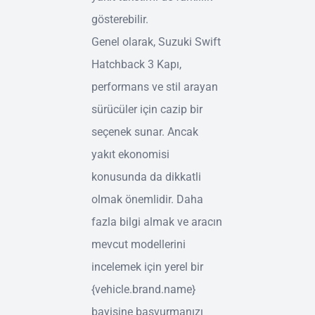
gösterebilir.
Genel olarak, Suzuki Swift
Hatchback 3 Kapı,
performans ve stil arayan
sürücüler için cazip bir
seçenek sunar. Ancak
yakıt ekonomisi
konusunda da dikkatli
olmak önemlidir. Daha
fazla bilgi almak ve aracın
mevcut modellerini
incelemek için yerel bir
{vehicle.brand.name}
bayisine başvurmanızı