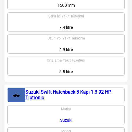
1500 mm
Şehir İçi Yakıt Tüketimi
7.4 litre
Uzun Yol Yakıt Tüketimi
4.9 litre
Ortalama Yakıt Tüketimi
5.8 litre
Suzuki Swift Hatchback 3 Kapı 1.3 92 HP
🚗
Tiptronic
Marka
Suzuki
Model