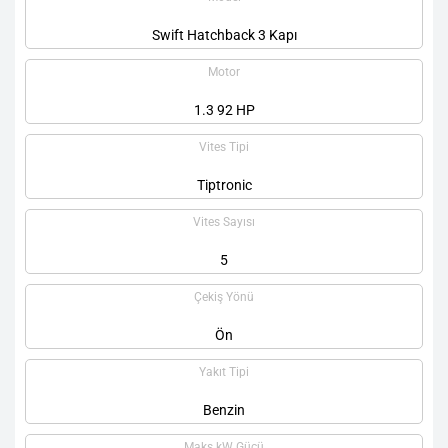
Swift Hatchback 3 Kapı
Motor
1.3 92 HP
Vites Tipi
Tiptronic
Vites Sayısı
5
Çekiş Yönü
Ön
Yakıt Tipi
Benzin
Maks kW Gücü