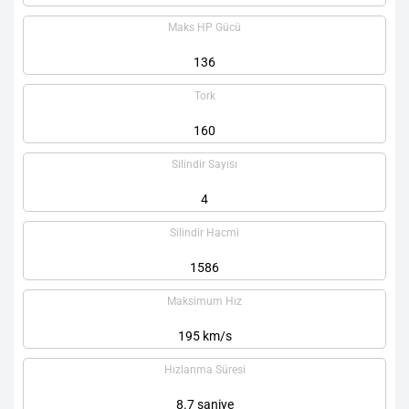
Maks HP Gücü
136
Tork
160
Silindir Sayısı
4
Silindir Hacmi
1586
Maksimum Hız
195 km/s
Hızlanma Süresi
8.7 saniye