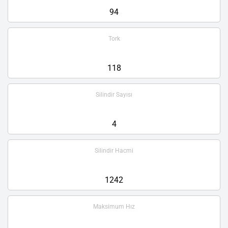
94
Tork
118
Silindir Sayısı
4
Silindir Hacmi
1242
Maksimum Hız