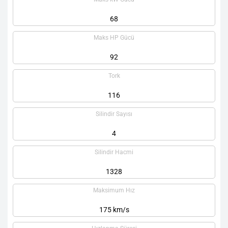
68
Maks HP Gücü
92
Tork
116
Silindir Sayısı
4
Silindir Hacmi
1328
Maksimum Hız
175 km/s