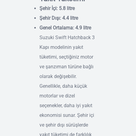
Şehir İçi: 5.8 litre
Şehir Dışı: 4.4 litre
Genel Ortalama: 4.9 litre
Suzuki Swift Hatchback 3
Kapı modelinin yakıt
tüketimi, seçtiğiniz motor
ve şanzıman türüne bağlı
olarak değişebilir.
Genellikle, daha küçük
motorlar ve dizel
seçenekler, daha iyi yakıt
ekonomisi sunar. Şehir içi
ve şehir dışı sürüşlerde
yakıt tüketimi de farklılık