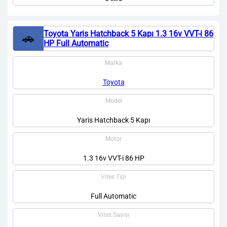
Toyota Yaris Hatchback 5 Kapı 1.3 16v VVT-i 86
🚗
HP Full Automatic
Marka
Toyota
Model
Yaris Hatchback 5 Kapı
Motor
1.3 16v VVT-i 86 HP
Vites Tipi
Full Automatic
Vites Sayısı