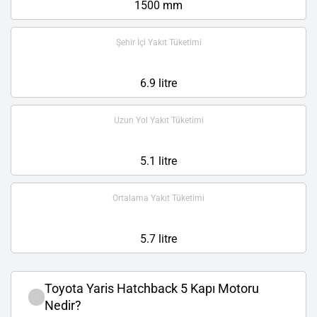
1500 mm
Şehir İçi Yakıt Tüketimi
6.9 litre
Uzun Yol Yakıt Tüketimi
5.1 litre
Ortalama Yakıt Tüketimi
5.7 litre
Toyota Yaris Hatchback 5 Kapı Motoru
Nedir?