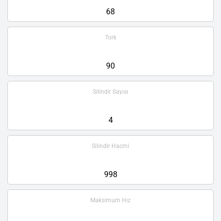
68
Tork
90
Silindir Sayısı
4
Silindir Hacmi
998
Maksimum Hız