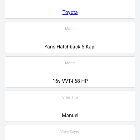
Toyota
Model
Yaris Hatchback 5 Kapı
Motor
16v VVT-i 68 HP
Vites Tipi
Manuel
Vites Sayısı