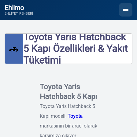
Ehlimo
Menüyü
EHLIYET REHBERI
Toyota Yaris Hatchback
🚗
5 Kapı Özellikleri & Yakıt
Tüketimi
Toyota Yaris
Hatchback 5 Kapı
Toyota Yaris Hatchback 5
Kapı modeli,
Toyota
markasının bir aracı olarak
karşımıza çıkıyor.