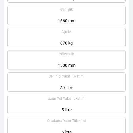
Genişlik
1660 mm
Ağırlık
870 kg
Yükseklik
1500 mm
Şehir İçi Yakıt Tüketimi
7.7 litre
Uzun Yol Yakıt Tüketimi
5 litre
Ortalama Yakıt Tüketimi
6 litre