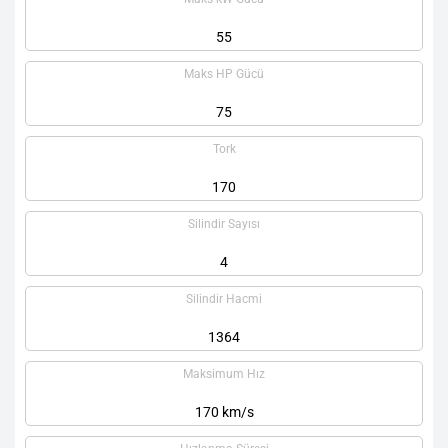
55
Maks HP Gücü
75
Tork
170
Silindir Sayısı
4
Silindir Hacmi
1364
Maksimum Hız
170 km/s