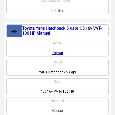
Ortalama Yakıt Tüketimi
4.4 litre
Toyota Yaris Hatchback 5 Kapı 1.5 16v VVT-i
🚗
106 HP Manuel
Marka
Toyota
Model
Yaris Hatchback 5 Kapı
Motor
1.5 16v VVT-i 106 HP
Vites Tipi
Manuel