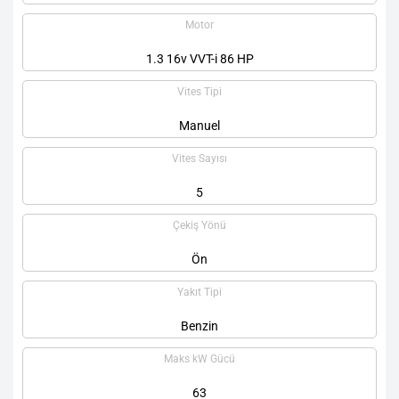
Motor
1.3 16v VVT-i 86 HP
Vites Tipi
Manuel
Vites Sayısı
5
Çekiş Yönü
Ön
Yakıt Tipi
Benzin
Maks kW Gücü
63