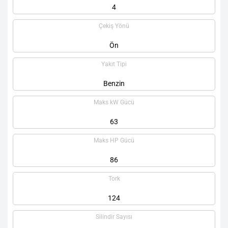
4
Çekiş Yönü
Ön
Yakıt Tipi
Benzin
Maks kW Gücü
63
Maks HP Gücü
86
Tork
124
Silindir Sayısı