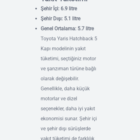
Şehir İçi: 6.9 litre
Şehir Dışı: 5.1 litre
Genel Ortalama: 5.7 litre
Toyota Yaris Hatchback 5
Kapı modelinin yakıt
tüketimi, seçtiğiniz motor
ve şanzıman türüne bağlı
olarak değişebilir.
Genellikle, daha küçük
motorlar ve dizel
seçenekler, daha iyi yakıt
ekonomisi sunar. Şehir içi
ve şehir dışı sürüşlerde
yakıt tüketimi de farklılık