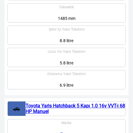
Yükseklik
1485 mm
Şehir İçi Yakıt Tüketimi
8.8 litre
Uzun Yol Yakıt Tüketimi
5.8 litre
Ortalama Yakıt Tüketimi
6.9 litre
Toyota Yaris Hatchback 5 Kapı 1.0 16v VVT-i 68
🚗
HP Manuel
Marka