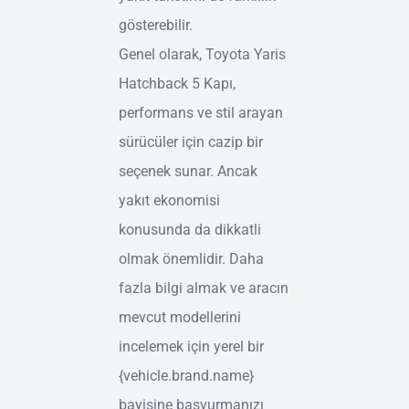
gösterebilir.
Genel olarak, Toyota Yaris
Hatchback 5 Kapı,
performans ve stil arayan
sürücüler için cazip bir
seçenek sunar. Ancak
yakıt ekonomisi
konusunda da dikkatli
olmak önemlidir. Daha
fazla bilgi almak ve aracın
mevcut modellerini
incelemek için yerel bir
{vehicle.brand.name}
bayisine başvurmanızı