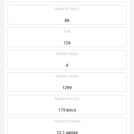
Maks HP Gücü
86
Tork
124
Silindir Sayısı
4
Silindir Hacmi
1299
Maksimum Hız
175 km/s
Hızlanma Süresi
12.1 saniye