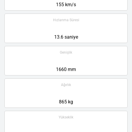
155 km/s
Hızlanma Süresi
13.6 saniye
Genişlik
1660 mm
Ağırlık
865 kg
Yükseklik