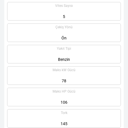
Vites Sayısı
5
Çekiş Yönü
Ön
Yakıt Tipi
Benzin
Maks kW Gücü
78
Maks HP Gücü
106
Tork
145