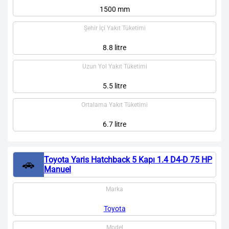
1500 mm
Şehir İçi Yakıt Tüketimi
8.8 litre
Uzun Yol Yakıt Tüketimi
5.5 litre
Ortalama Yakıt Tüketimi
6.7 litre
Toyota Yaris Hatchback 5 Kapı 1.4 D4-D 75 HP
🚗
Manuel
Marka
Toyota
Model