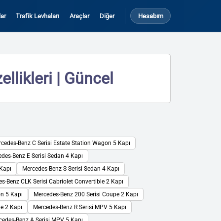
ar
Trafik Levhaları
Araçlar
Diğer
Hesabım
llikleri | Güncel
cedes-Benz C Serisi Estate Station Wagon 5 Kapı
des-Benz E Serisi Sedan 4 Kapı
Kapı
Mercedes-Benz S Serisi Sedan 4 Kapı
s-Benz CLK Serisi Cabriolet Convertible 2 Kapı
n 5 Kapı
Mercedes-Benz 200 Serisi Coupe 2 Kapı
le 2 Kapı
Mercedes-Benz R Serisi MPV 5 Kapı
cedes-Benz A Serisi MPV 5 Kapı