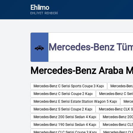
Ehlimo
EHLIYET REHBERI
🚗
Mercedes-Benz Tüm Ar
Mercedes-Benz Araba Mo
Mercedes-Benz C Serisi Sports Coupe 3 Kapı
Mercedes-Benz
Mercedes-Benz C Serisi Coupe 2 Kapı
Mercedes-Benz C Ser
Mercedes-Benz E Serisi Estate Station Wagon 5 Kapı
Merce
Mercedes-Benz S Serisi Coupe 2 Kapı
Mercedes-Benz CLK S
Mercedes-Benz 200 Serisi Sedan 4 Kapı
Mercedes-Benz 200 
Mercedes-Benz 190 Serisi Sedan 4 Kapı
Mercedes-Benz CLS
Mercedes-Benz CLC Serisi Coupe 3 Kapı
Mercedes-Benz CLK