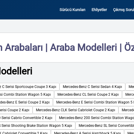
Sürücü Kursları
Ehliyetler
Çıkmış Sorul
abaları | Araba Modelleri | Öze
delleri
 C Serisi Sportcoupe Coupe 3 Kapı
Mercedes-Benz C Serisi Sedan 4 Kapı
Mer
isi Combi Station Wagon 5 Kapı
Mercedes-Benz CL Serisi Coupe 2 Kapı
Merce
des-Benz E Serisi Coupe 2 Kapı
Mercedes-Benz E Serisi Combi Station Wagon 5 
erisi Coupe 2 Kapı
Mercedes-Benz CLK Serisi Cabriolet Coupe 2 Kapı
Mercede
Serisi Cabrio Convertible 2 Kapı
Mercedes-Benz 200 Serisi Combi Station Wago
 Serisi Shooting Brake Station Wagon 5 Kapı
Mercedes-Benz SL Serisi Convertib
 Cabriolet Convertible 2 Kapı
Mercedes-Benz A Serisi Hatchback 5 Kapı
Mer