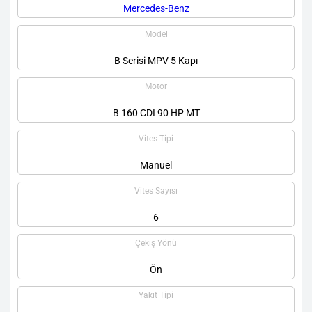
Mercedes-Benz
Model
B Serisi MPV 5 Kapı
Motor
B 160 CDI 90 HP MT
Vites Tipi
Manuel
Vites Sayısı
6
Çekiş Yönü
Ön
Yakıt Tipi