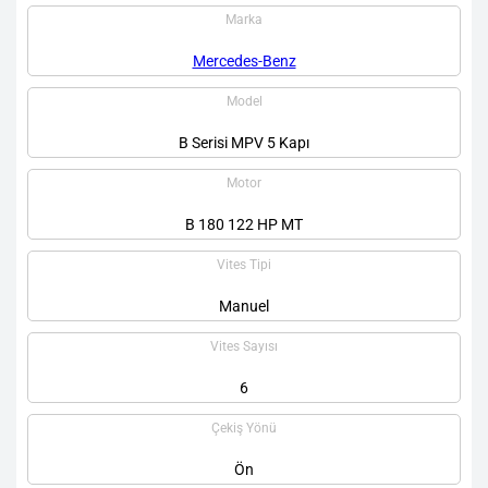
Marka
Mercedes-Benz
Model
B Serisi MPV 5 Kapı
Motor
B 180 122 HP MT
Vites Tipi
Manuel
Vites Sayısı
6
Çekiş Yönü
Ön