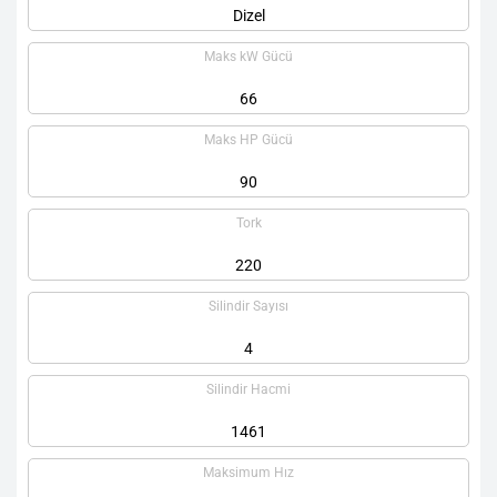
Dizel
Maks kW Gücü
66
Maks HP Gücü
90
Tork
220
Silindir Sayısı
4
Silindir Hacmi
1461
Maksimum Hız