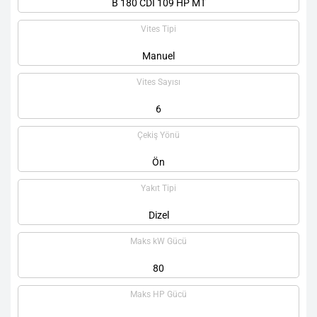
B 180 CDI 109 HP MT
Vites Tipi
Manuel
Vites Sayısı
6
Çekiş Yönü
Ön
Yakıt Tipi
Dizel
Maks kW Gücü
80
Maks HP Gücü