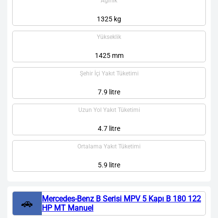
Ağırlık
1325 kg
Yükseklik
1425 mm
Şehir İçi Yakıt Tüketimi
7.9 litre
Uzun Yol Yakıt Tüketimi
4.7 litre
Ortalama Yakıt Tüketimi
5.9 litre
Mercedes-Benz B Serisi MPV 5 Kapı B 180 122
🚗
HP MT Manuel