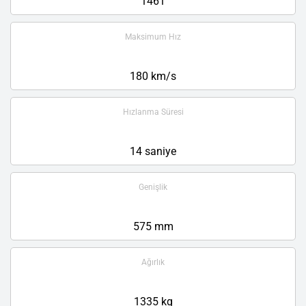
1461
Maksimum Hız
180 km/s
Hızlanma Süresi
14 saniye
Genişlik
575 mm
Ağırlık
1335 kg