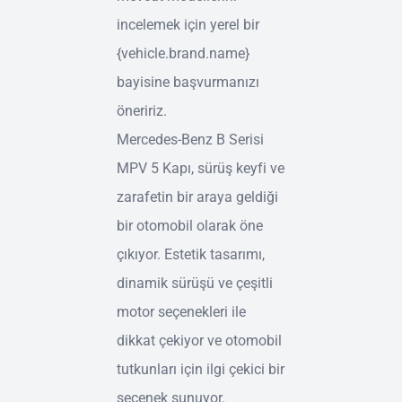
incelemek için yerel bir
{vehicle.brand.name}
bayisine başvurmanızı
öneririz.
Mercedes-Benz B Serisi
MPV 5 Kapı, sürüş keyfi ve
zarafetin bir araya geldiği
bir otomobil olarak öne
çıkıyor. Estetik tasarımı,
dinamik sürüşü ve çeşitli
motor seçenekleri ile
dikkat çekiyor ve otomobil
tutkunları için ilgi çekici bir
seçenek sunuyor.