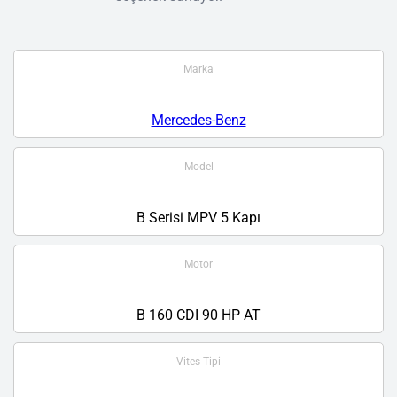
Marka
Mercedes-Benz
Model
B Serisi MPV 5 Kapı
Motor
B 160 CDI 90 HP AT
Vites Tipi