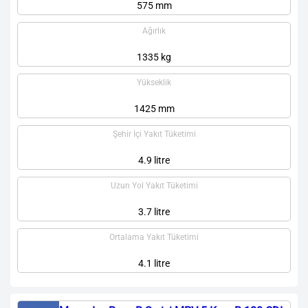
575 mm
Ağırlık
1335 kg
Yükseklik
1425 mm
Şehir İçi Yakıt Tüketimi
4.9 litre
Uzun Yol Yakıt Tüketimi
3.7 litre
Ortalama Yakıt Tüketimi
4.1 litre