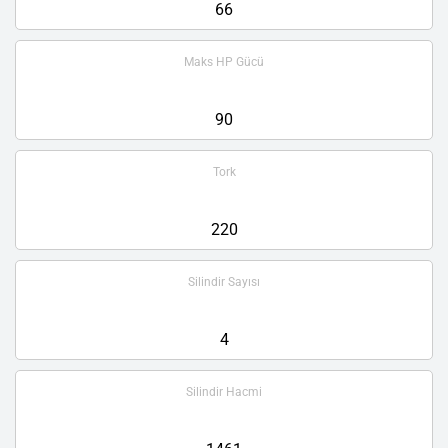
66
Maks HP Gücü
90
Tork
220
Silindir Sayısı
4
Silindir Hacmi