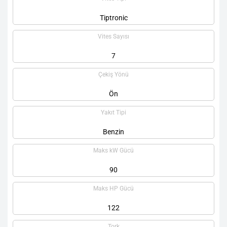
Tiptronic
Vites Sayısı
7
Çekiş Yönü
Ön
Yakıt Tipi
Benzin
Maks kW Gücü
90
Maks HP Gücü
122
Tork