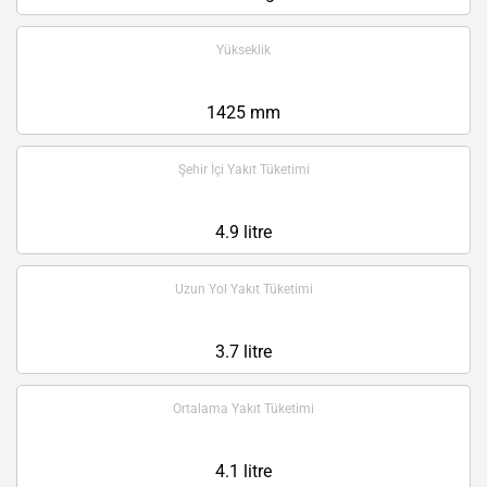
Yükseklik
1425 mm
Şehir İçi Yakıt Tüketimi
4.9 litre
Uzun Yol Yakıt Tüketimi
3.7 litre
Ortalama Yakıt Tüketimi
4.1 litre