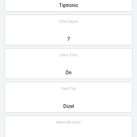
Tiptronic
Vites Sayısı
7
Çekiş Yönü
Ön
Yakıt Tipi
Dizel
Maks kW Gücü