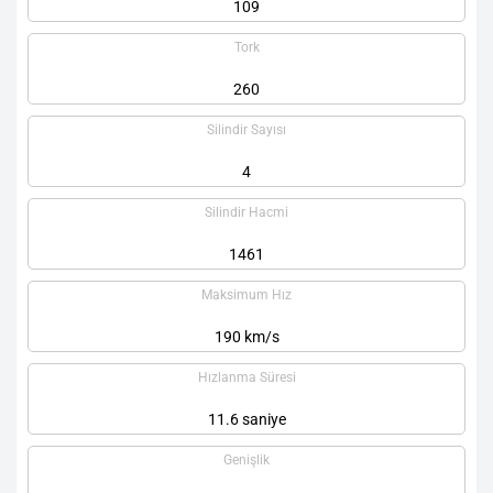
109
Tork
260
Silindir Sayısı
4
Silindir Hacmi
1461
Maksimum Hız
190 km/s
Hızlanma Süresi
11.6 saniye
Genişlik