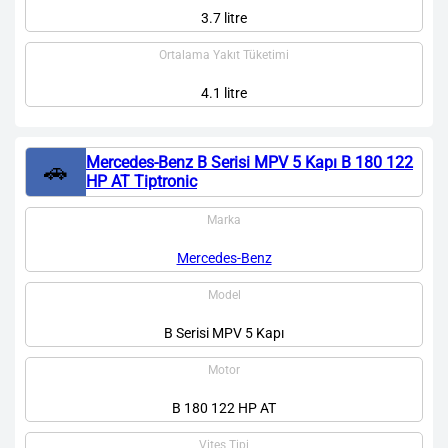
3.7 litre
Ortalama Yakıt Tüketimi
4.1 litre
Mercedes-Benz B Serisi MPV 5 Kapı B 180 122
🚗
HP AT Tiptronic
Marka
Mercedes-Benz
Model
B Serisi MPV 5 Kapı
Motor
B 180 122 HP AT
Vites Tipi