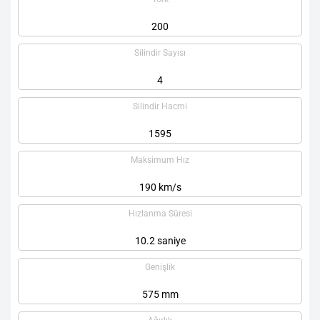
200
Silindir Sayısı
4
Silindir Hacmi
1595
Maksimum Hız
190 km/s
Hızlanma Süresi
10.2 saniye
Genişlik
575 mm