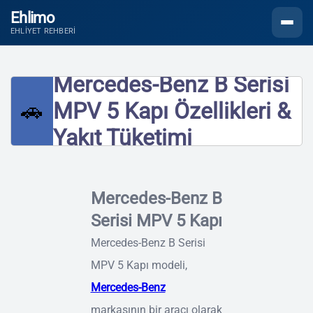
Ehlimo
Menüyü
EHLIYET REHBERI
Mercedes-Benz B Serisi
🚗
MPV 5 Kapı Özellikleri &
Yakıt Tüketimi
Mercedes-Benz B
Serisi MPV 5 Kapı
Mercedes-Benz B Serisi
MPV 5 Kapı modeli,
Mercedes-Benz
markasının bir aracı olarak