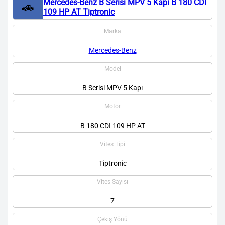
Mercedes-Benz B Serisi MPV 5 Kapı B 180 CDI
🚗
109 HP AT Tiptronic
Marka
Mercedes-Benz
Model
B Serisi MPV 5 Kapı
Motor
B 180 CDI 109 HP AT
Vites Tipi
Tiptronic
Vites Sayısı
7
Çekiş Yönü