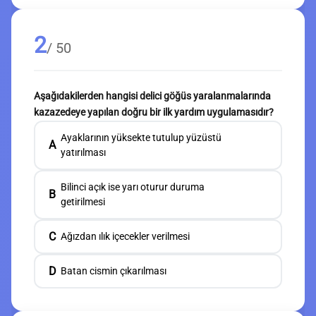
2
/ 50
Aşağıdakilerden hangisi delici göğüs yaralanmalarında
kazazedeye yapılan doğru bir ilk yardım uygulamasıdır?
Ayaklarının yüksekte tutulup yüzüstü
A
yatırılması
Bilinci açık ise yarı oturur duruma
B
getirilmesi
C
Ağızdan ılık içecekler verilmesi
D
Batan cismin çıkarılması