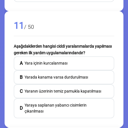
11
/ 50
Aşağıdakilerden hangisi ciddi yaralanmalarda yapılması
gereken ilk yardım uygulamalarındandır?
A
Yara içinin kurcalanması
B
Yarada kanama varsa durdurulması
C
Yaranın üzerinin temiz pamukla kapatılması
Yaraya saplanan yabancı cisimlerin
D
çıkarılması