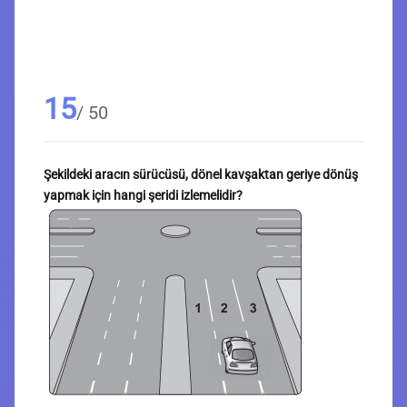
15
/ 50
Şekildeki aracın sürücüsü, dönel kavşaktan geriye dönüş
yapmak için hangi şeridi izlemelidir?