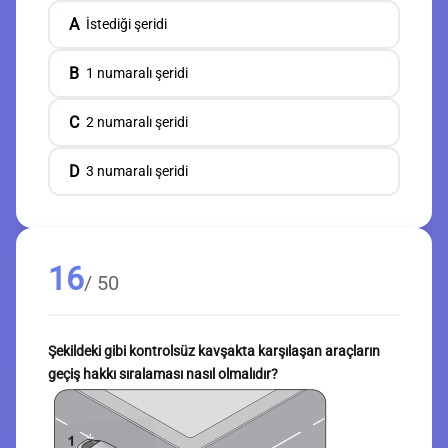
A
İstediği şeridi
B
1 numaralı şeridi
C
2 numaralı şeridi
D
3 numaralı şeridi
16
/ 50
Şekildeki gibi kontrolsüz kavşakta karşılaşan araçların
geçiş hakkı sıralaması nasıl olmalıdır?