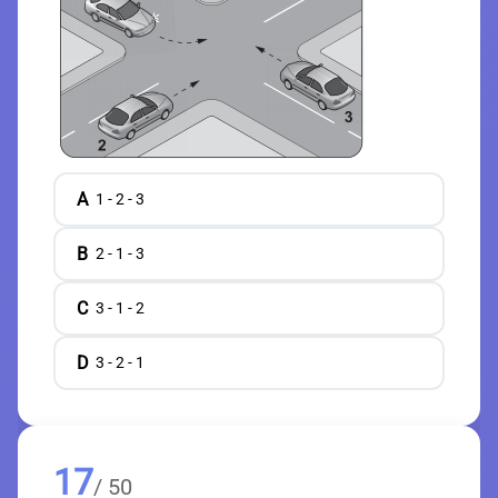
A
1 - 2 - 3
B
2 - 1 - 3
C
3 - 1 - 2
D
3 - 2 - 1
17
/ 50