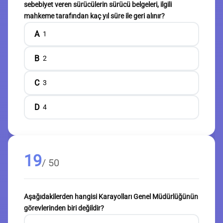
sebebiyet veren sürücülerin sürücü belgeleri, ilgili
mahkeme tarafından kaç yıl süre ile geri alınır?
A
1
B
2
C
3
D
4
19
/ 50
Aşağıdakilerden hangisi Karayolları Genel Müdürlüğünün
görevlerinden biri değildir?