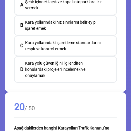
Şehir içindeki açık ve kapalı otoparklara izin
A
vermek
Kara yollarındaki hız sınırlarını belirleyip
B
işaretlemek
Kara yollarındaki işaretleme standartlarını
C
tespit ve kontrol etmek
Kara yolu güvenliğini ilgilendiren
D
konulardaki projeleri incelemek ve
onaylamak
20
/ 50
Aşağıdakilerden hangisi Karayolları Trafik Kanunu’na