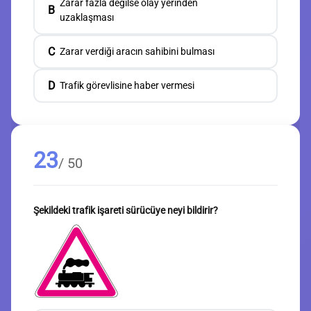
Zarar fazla değilse olay yerinden
B
uzaklaşması
C
Zarar verdiği aracın sahibini bulması
D
Trafik görevlisine haber vermesi
23
/ 50
Şekildeki trafik işareti sürücüye neyi bildirir?