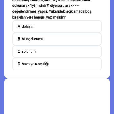
dokunarak “iyi misiniz?” diye sorularak - - - -
değerlendirmesi yapılır. Yukarıdaki açıklamada boş
bırakılan yere hangisi yazılmalıdır?
A
dolaşım
B
bilinç durumu
C
solunum
D
hava yolu açıklığı