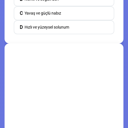
C
Yavaş ve güçlü nabız
D
Hızlı ve yüzeysel solunum