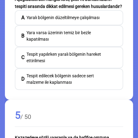
tespiti sırasında dikkat edilmesi gereken hususlardandır?
A
Yaralı bölgenin düzeltilmeye çalışılması
Yara varsa üzerinin temiz bir bezle
B
kapatılması
Tespit yapılırken yaralı bölgenin hareket
C
ettirilmesi
Tespit edilecek bölgenin sadece sert
D
malzeme ile kaplanması
5
/ 50
Kazazedeye sözlü uyaranla ya da hafifçe omzuna