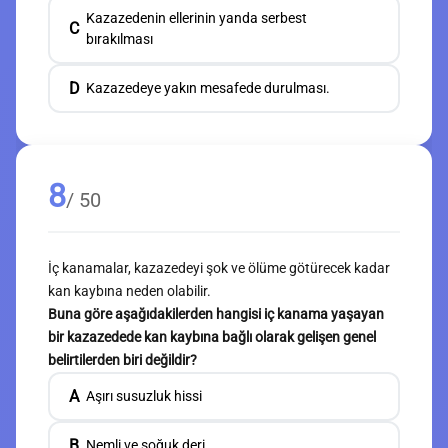
Kazazedenin ellerinin yanda serbest
C
bırakılması
D
Kazazedeye yakın mesafede durulması.
8
/ 50
İç kanamalar, kazazedeyi şok ve ölüme götürecek kadar
kan kaybına neden olabilir.
Buna göre aşağıdakilerden hangisi iç kanama yaşayan
bir kazazedede kan kaybına bağlı olarak gelişen genel
belirtilerden biri değildir?
A
Aşırı susuzluk hissi
B
Nemli ve soğuk deri