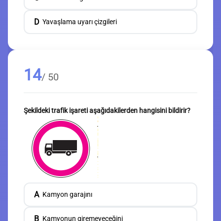
D
Yavaşlama uyarı çizgileri
14
/ 50
Şekildeki trafik işareti aşağıdakilerden hangisini bildirir?
A
Kamyon garajını
B
Kamyonun giremeyeceğini