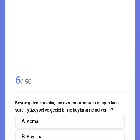
6
/ 50
Beyne giden kan akışının azalması sonucu oluşan kısa
süreli, yüzeysel ve geçici bilinç kaybına ne ad verilir?
A
Koma
B
Bayılma