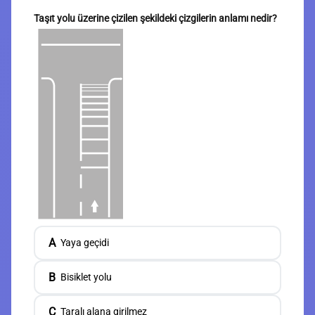
Taşıt yolu üzerine çizilen şekildeki çizgilerin anlamı nedir?
A
Yaya geçidi
B
Bisiklet yolu
C
Taralı alana girilmez