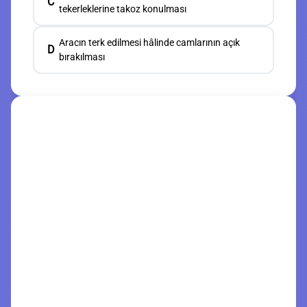
C
tekerleklerine takoz konulması
Aracın terk edilmesi hâlinde camlarının açık
D
bırakılması