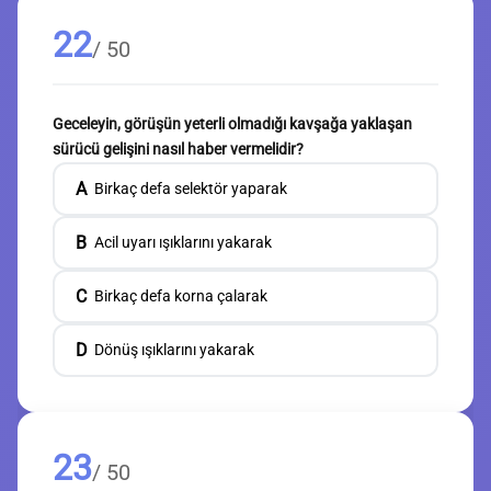
22
/ 50
Geceleyin, görüşün yeterli olmadığı kavşağa yaklaşan
sürücü gelişini nasıl haber vermelidir?
A
Birkaç defa selektör yaparak
B
Acil uyarı ışıklarını yakarak
C
Birkaç defa korna çalarak
D
Dönüş ışıklarını yakarak
23
/ 50