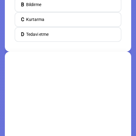
B
Bildirme
C
Kurtarma
D
Tedavi etme