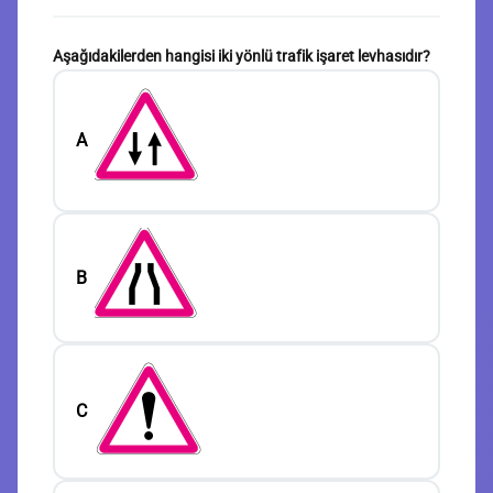
Aşağıdakilerden hangisi iki yönlü trafik işaret levhasıdır?
A
B
C