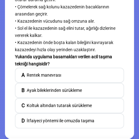
• Çömelerek sağ kolunu kazazedenin bacaklarının
arasından geçirir.
• Kazazedenin vücudunu sağ omzuna alır.
• Sol el ile kazazedenin sağ elini tutar, ağırlığı dizlerine
vererek kalkar.
• Kazazedenin önde boşta kalan bileğini kavrayarak
kazazedeyi hızla olay yerinden uzaklaştırır.
Yukarıda uygulama basamakları verilen acil taşıma
tekniği hangisidir?
A
Rentek manevrası
B
Ayak bileklerinden sürükleme
C
Koltuk altından tutarak sürükleme
D
İtfaiyeci yöntemi ile omuzda taşıma