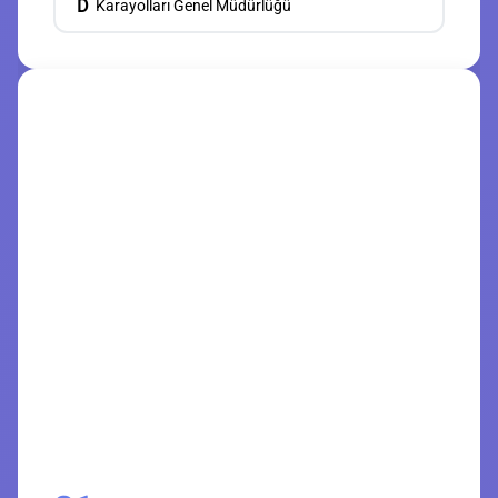
D
Karayolları Genel Müdürlüğü