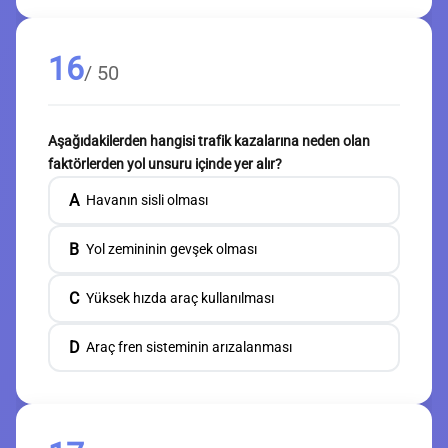
16
/ 50
Aşağıdakilerden hangisi trafik kazalarına neden olan
faktörlerden yol unsuru içinde yer alır?
A
Havanın sisli olması
B
Yol zemininin gevşek olması
C
Yüksek hızda araç kullanılması
D
Araç fren sisteminin arızalanması