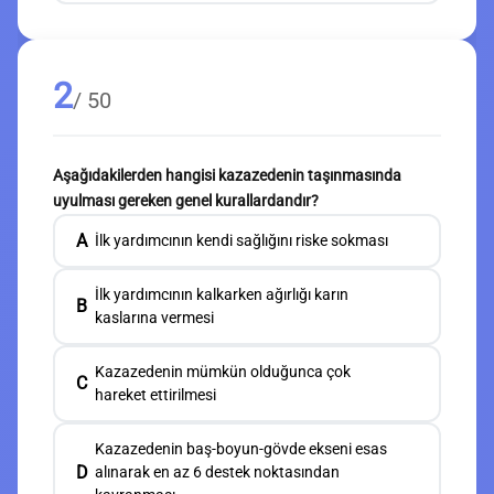
2
/ 50
Aşağıdakilerden hangisi kazazedenin taşınmasında
uyulması gereken genel kurallardandır?
A
İlk yardımcının kendi sağlığını riske sokması
İlk yardımcının kalkarken ağırlığı karın
B
kaslarına vermesi
Kazazedenin mümkün olduğunca çok
C
hareket ettirilmesi
Kazazedenin baş-boyun-gövde ekseni esas
D
alınarak en az 6 destek noktasından