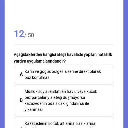
12
/ 50
Aşağıdakilerden hangisi ateşli havalede yapılan hatalı ilk
yardım uygulamalarındandır?
Karın ve göğüs bölgesi üzerine direkt olarak
A
buz konulması
Musluk suyu ile ıslatılan havlu veya küçük
bez parçalarıyla ateşi düşmüyorsa
B
kazazedenin oda sıcaklığındaki su ile
yıkanması
Kazazedenin koltuk altlarına, kasıklarına,