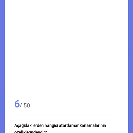
6
/ 50
Aşağıdakilerden hangisi atardamar kanamalarının
özelliklerindendir?