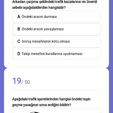
Arkadan çarpma şeklindeki trafik kazalarının en önemli
sebebi aşağıdakilerden hangisidir?
A
Öndeki aracın durması
B
Öndeki aracın yavaşlaması
C
Görüş mesafesinin kötü olması
D
Takip mesafesi kurallarına uyulmaması
19
/ 50
Aşağıdaki trafik işaretlerinden hangisi öndeki taşıtı
geçme yasağının sona erdiğini bildirir?