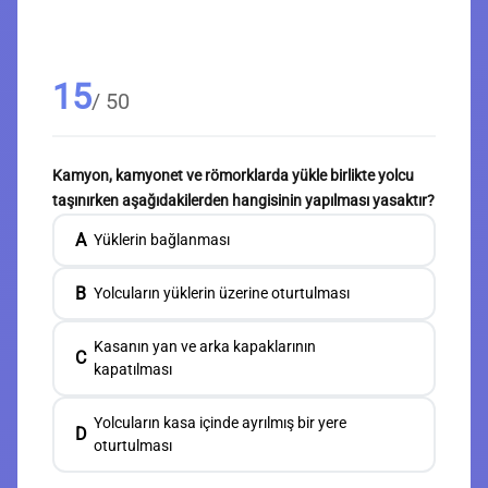
15
/ 50
Kamyon, kamyonet ve römorklarda yükle birlikte yolcu
taşınırken aşağıdakilerden hangisinin yapılması yasaktır?
A
Yüklerin bağlanması
B
Yolcuların yüklerin üzerine oturtulması
Kasanın yan ve arka kapaklarının
C
kapatılması
Yolcuların kasa içinde ayrılmış bir yere
D
oturtulması