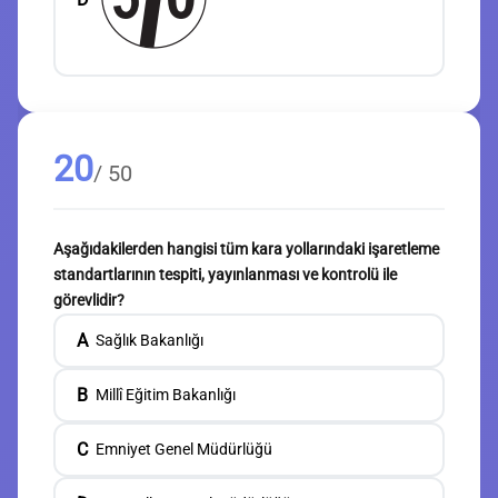
20
/ 50
Aşağıdakilerden hangisi tüm kara yollarındaki işaretleme
standartlarının tespiti, yayınlanması ve kontrolü ile
görevlidir?
A
Sağlık Bakanlığı
B
Millî Eğitim Bakanlığı
C
Emniyet Genel Müdürlüğü