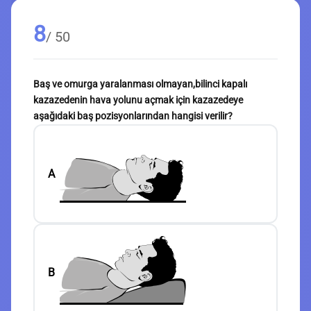
8
/ 50
Baş ve omurga yaralanması olmayan,bilinci kapalı
kazazedenin hava yolunu açmak için kazazedeye
aşağıdaki baş pozisyonlarından hangisi verilir?
A
B