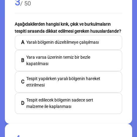
3
/ 50
Aşağıdakilerden hangisi kırık, çıkık ve burkulmaların
tespiti sırasında dikkat edilmesi gereken hususlardandır?
A
Yaralı bölgenin düzeltilmeye çalışılması
Yara varsa üzerinin temiz bir bezle
B
kapatılması
Tespit yapılırken yaralı bölgenin hareket
C
ettirilmesi
Tespit edilecek bölgenin sadece sert
D
malzeme ile kaplanması