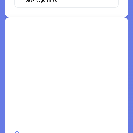
baskı uygulamak