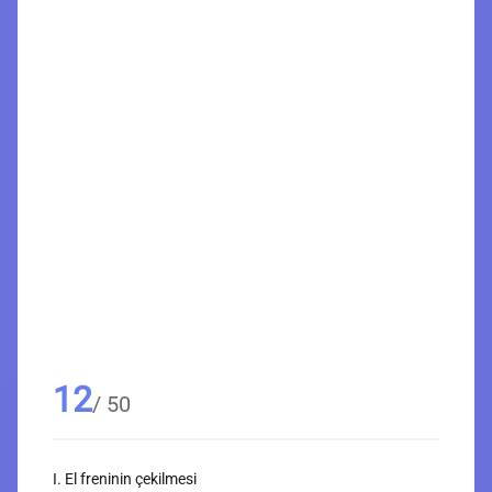
12
/ 50
I. El freninin çekilmesi