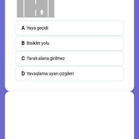
A
Yaya geçidi
B
Bisiklet yolu
C
Taralı alana girilmez
D
Yavaşlama uyarı çizgileri