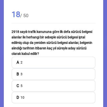
18
/ 50
2918 sayılı trafik kanununa göre ilk defa sürücü belgesi
alanlar ile herhangi bir sebeple sürücü belgesi iptal
edilmiş olup da yeniden sürücü belgesi alanlar, belgenin
alındığı tarihten itibaren kaç yıl süreyle aday sürücü
olarak kabul edilir?
A
2
B
3
C
5
D
10