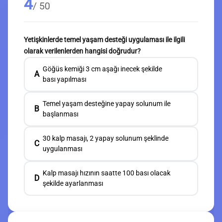
4
/ 50
Yetişkinlerde temel yaşam desteği uygulaması ile ilgili
olarak verilenlerden hangisi doğrudur?
Göğüs kemiği 3 cm aşağı inecek şekilde
A
bası yapılması
Temel yaşam desteğine yapay solunum ile
B
başlanması
30 kalp masajı, 2 yapay solunum şeklinde
C
uygulanması
Kalp masajı hızının saatte 100 bası olacak
D
şekilde ayarlanması