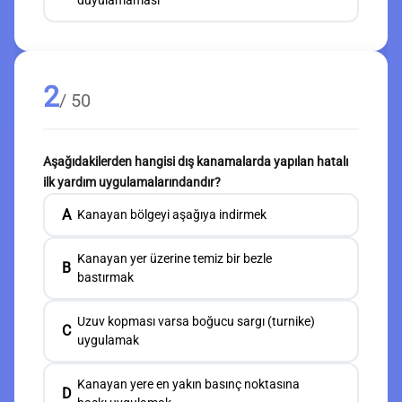
duyulamaması
2
/ 50
Aşağıdakilerden hangisi dış kanamalarda yapılan hatalı
ilk yardım uygulamalarındandır?
A
Kanayan bölgeyi aşağıya indirmek
Kanayan yer üzerine temiz bir bezle
B
bastırmak
Uzuv kopması varsa boğucu sargı (turnike)
C
uygulamak
Kanayan yere en yakın basınç noktasına
D