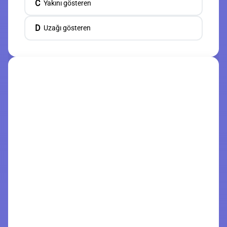
C
Yakını gösteren
D
Uzağı gösteren