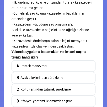
• İlk yardımcı sol kolu ile omzundan tutarak kazazedeyi
oturur duruma getirir.
• Çömelerek sağ kolunu kazazedenin bacaklarının
arasından geçirir.
• Kazazedenin vücudunu sağ omzuna alır.
• Sol el ile kazazedenin sağ elini tutar, ağırlığı dizlerine
vererek kalkar.
• Kazazedenin önde boşta kalan bileğini kavrayarak
kazazedeyi hızla olay yerinden uzaklaştırır.
Yukarıda uygulama basamakları verilen acil taşıma
tekniği hangisidir?
A
Rentek manevrası
B
Ayak bileklerinden sürükleme
C
Koltuk altından tutarak sürükleme
D
İtfaiyeci yöntemi ile omuzda taşıma