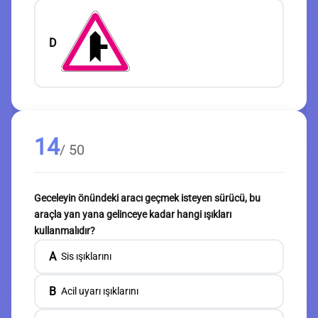
D
14
/ 50
Geceleyin önündeki aracı geçmek isteyen sürücü, bu
araçla yan yana gelinceye kadar hangi ışıkları
kullanmalıdır?
A
Sis ışıklarını
B
Acil uyarı ışıklarını