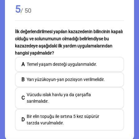
5
/ 50
İlk değerlendirilmesi yapılan kazazedenin bilincinin kapalı
olduğu ve solunumunun olmadığı belirlendiyse bu
kazazedeye aşağıdaki ilk yardım uygulamalarından
hangisi yapılmalıdır?
A
Temel yaşam desteği uygulanmalıdır.
B
Yarı yüzükoyun-yan pozisyon verilmelidir.
Vücudu ıslak havlu ya da çarşafla
C
sarılmalıdır.
Bir elin topuğu ile sırtına 5 kez süpürür
D
tarzda vurulmalıdır.