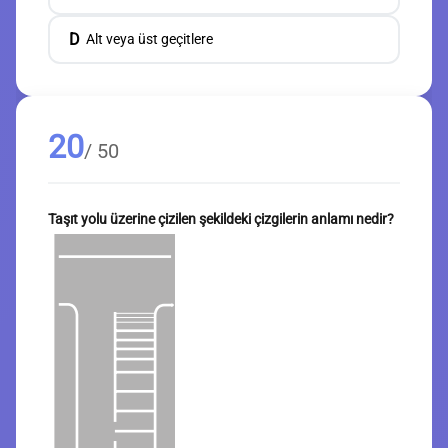
D
Alt veya üst geçitlere
20
/ 50
Taşıt yolu üzerine çizilen şekildeki çizgilerin anlamı nedir?