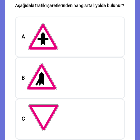
Aşağıdaki trafik işaretlerinden hangisi tali yolda bulunur?
A
B
C