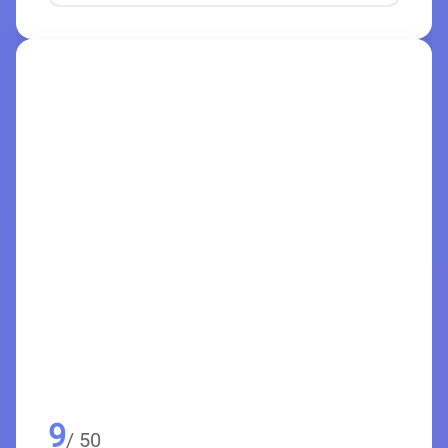
9
/ 50