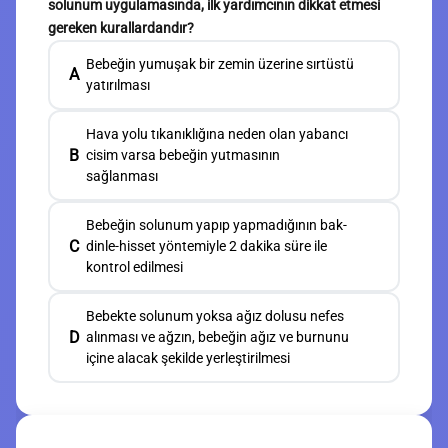
solunum uygulamasında, ilk yardımcının dikkat etmesi
gereken kurallardandır?
Bebeğin yumuşak bir zemin üzerine sırtüstü
A
yatırılması
Hava yolu tıkanıklığına neden olan yabancı
B
cisim varsa bebeğin yutmasının
sağlanması
Bebeğin solunum yapıp yapmadığının bak-
C
dinle-hisset yöntemiyle 2 dakika süre ile
kontrol edilmesi
Bebekte solunum yoksa ağız dolusu nefes
D
alınması ve ağzın, bebeğin ağız ve burnunu
içine alacak şekilde yerleştirilmesi