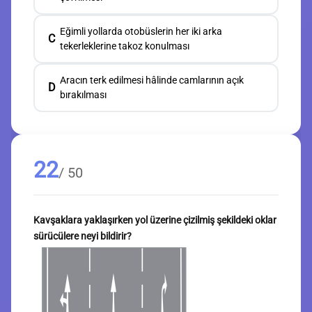
Eğimli yollarda otobüslerin her iki arka
C
tekerleklerine takoz konulması
Aracın terk edilmesi hâlinde camlarının açık
D
bırakılması
22
/ 50
Kavşaklara yaklaşırken yol üzerine çizilmiş şekildeki oklar
sürücülere neyi bildirir?