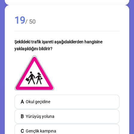
19
/ 50
Şekildeki trafik işareti aşağıdakilerden hangisine
yaklaşıldığını bildirir?
A
Okul geçidine
B
Yürüyüş yoluna
C
Gençlik kampına