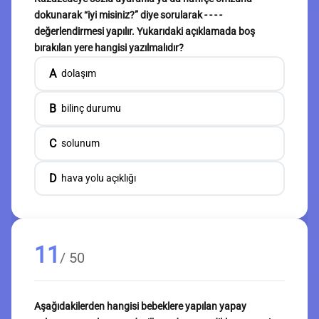
dokunarak “iyi misiniz?” diye sorularak - - - -
değerlendirmesi yapılır. Yukarıdaki açıklamada boş
bırakılan yere hangisi yazılmalıdır?
A
dolaşım
B
bilinç durumu
C
solunum
D
hava yolu açıklığı
11
/ 50
Aşağıdakilerden hangisi bebeklere yapılan yapay