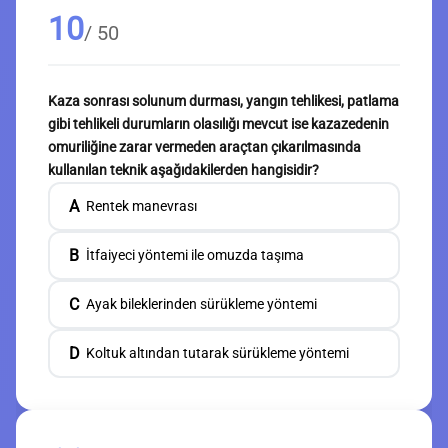
10
/ 50
Kaza sonrası solunum durması, yangın tehlikesi, patlama
gibi tehlikeli durumların olasılığı mevcut ise kazazedenin
omuriliğine zarar vermeden araçtan çıkarılmasında
kullanılan teknik aşağıdakilerden hangisidir?
A
Rentek manevrası
B
İtfaiyeci yöntemi ile omuzda taşıma
C
Ayak bileklerinden sürükleme yöntemi
D
Koltuk altından tutarak sürükleme yöntemi