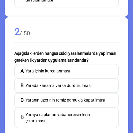
duyulamaması
2
/ 50
Aşağıdakilerden hangisi ciddi yaralanmalarda yapılması
gereken ilk yardım uygulamalarındandır?
A
Yara içinin kurcalanması
B
Yarada kanama varsa durdurulması
C
Yaranın üzerinin temiz pamukla kapatılması
Yaraya saplanan yabancı cisimlerin
D
çıkarılması