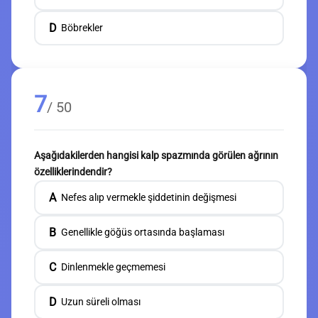
D
Böbrekler
7
/ 50
Aşağıdakilerden hangisi kalp spazmında görülen ağrının
özelliklerindendir?
A
Nefes alıp vermekle şiddetinin değişmesi
B
Genellikle göğüs ortasında başlaması
C
Dinlenmekle geçmemesi
D
Uzun süreli olması