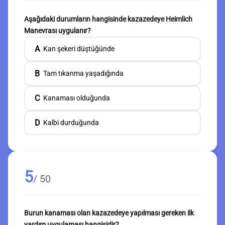
Aşağıdaki durumların hangisinde kazazedeye Heimlich
Manevrası uygulanır?
A
Kan şekeri düştüğünde
B
Tam tıkanma yaşadığında
C
Kanaması olduğunda
D
Kalbi durduğunda
5
/ 50
Burun kanaması olan kazazedeye yapılması gereken ilk
yardım uygulaması hangisidir?