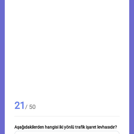
21
/ 50
Aşağıdakilerden hangisi iki yönlü trafik işaret levhasıdır?