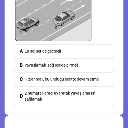
A
En sol şeride geçmeli
B
Yavaşlamalı, sağ şeride girmeli
C
Hızlanmalı, bulunduğu şeritte devam etmeli
2 numaralı aracı uyararak yavaşlamasını
D
sağlamalı