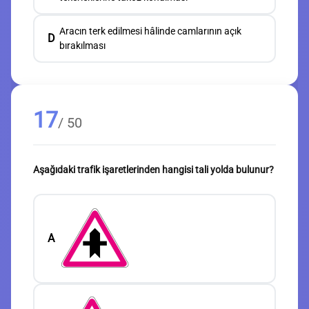
Aracın terk edilmesi hâlinde camlarının açık
D
bırakılması
17
/ 50
Aşağıdaki trafik işaretlerinden hangisi tali yolda bulunur?
A