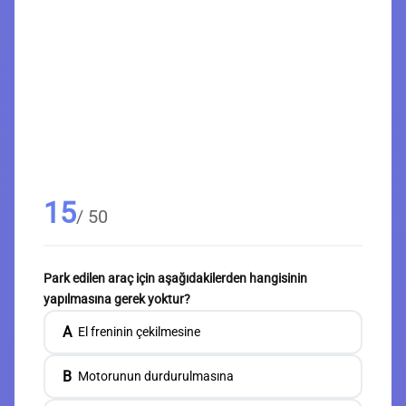
15
/ 50
Park edilen araç için aşağıdakilerden hangisinin
yapılmasına gerek yoktur?
A
El freninin çekilmesine
B
Motorunun durdurulmasına