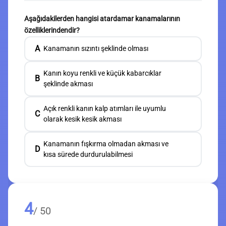
Aşağıdakilerden hangisi atardamar kanamalarının
özelliklerindendir?
A
Kanamanın sızıntı şeklinde olması
Kanın koyu renkli ve küçük kabarcıklar
B
şeklinde akması
Açık renkli kanın kalp atımları ile uyumlu
C
olarak kesik kesik akması
Kanamanın fışkırma olmadan akması ve
D
kısa sürede durdurulabilmesi
4
/ 50