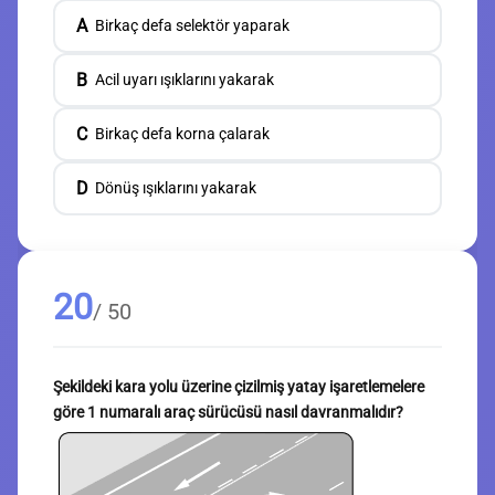
A
Birkaç defa selektör yaparak
B
Acil uyarı ışıklarını yakarak
C
Birkaç defa korna çalarak
D
Dönüş ışıklarını yakarak
20
/ 50
Şekildeki kara yolu üzerine çizilmiş yatay işaretlemelere
göre 1 numaralı araç sürücüsü nasıl davranmalıdır?