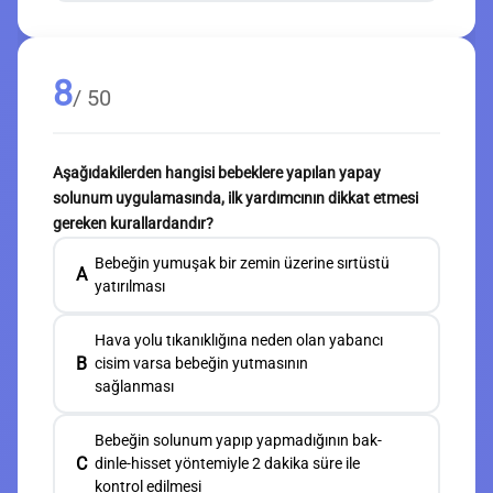
8
/ 50
Aşağıdakilerden hangisi bebeklere yapılan yapay
solunum uygulamasında, ilk yardımcının dikkat etmesi
gereken kurallardandır?
Bebeğin yumuşak bir zemin üzerine sırtüstü
A
yatırılması
Hava yolu tıkanıklığına neden olan yabancı
B
cisim varsa bebeğin yutmasının
sağlanması
Bebeğin solunum yapıp yapmadığının bak-
C
dinle-hisset yöntemiyle 2 dakika süre ile
kontrol edilmesi