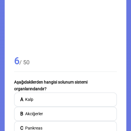
6
/ 50
Aşağıdakilerden hangisi solunum sistemi
organlarındandır?
A
Kalp
B
Akciğerler
C
Pankreas