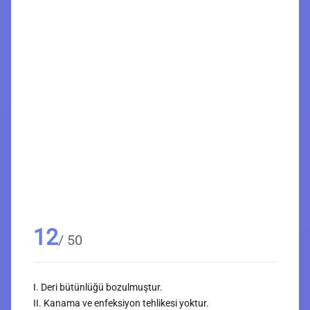
12
/ 50
I. Deri bütünlüğü bozulmuştur.
II. Kanama ve enfeksiyon tehlikesi yoktur.