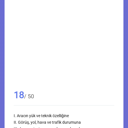
18
/ 50
I. Aracın yük ve teknik özelliğine
II. Görüş, yol, hava ve trafik durumuna