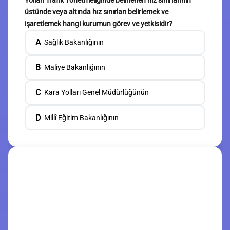
Yolları Trafik Yönetmeliğinde belirlenen hız sınırlarının
üstünde veya altında hız sınırları belirlemek ve
işaretlemek hangi kurumun görev ve yetkisidir?
A
Sağlık Bakanlığının
B
Maliye Bakanlığının
C
Kara Yolları Genel Müdürlüğünün
D
Millî Eğitim Bakanlığının