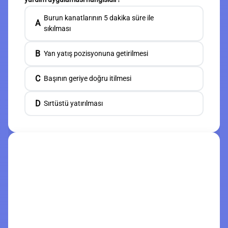
Burun kanatlarının 5 dakika süre ile
A
sıkılması
B
Yan yatış pozisyonuna getirilmesi
C
Başının geriye doğru itilmesi
D
Sırtüstü yatırılması