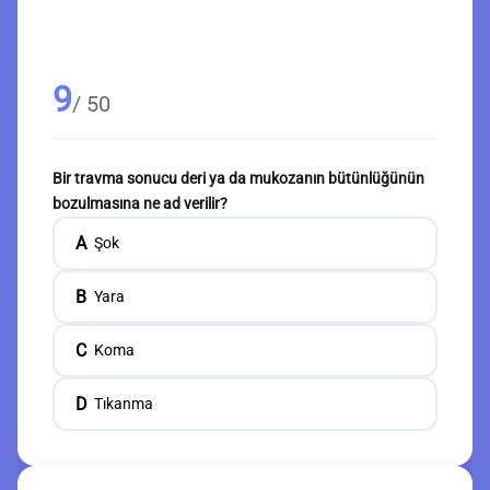
9
/ 50
Bir travma sonucu deri ya da mukozanın bütünlüğünün
bozulmasına ne ad verilir?
A
Şok
B
Yara
C
Koma
D
Tıkanma