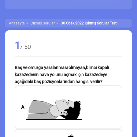
Anasayfa
Çıkmış Sorular
30 Ocak 2022 Çıkmış Sorular Testi
1
/ 50
Baş ve omurga yaralanması olmayan,bilinci kapalı
kazazedenin hava yolunu açmak için kazazedeye
aşağıdaki baş pozisyonlarından hangisi verilir?
A