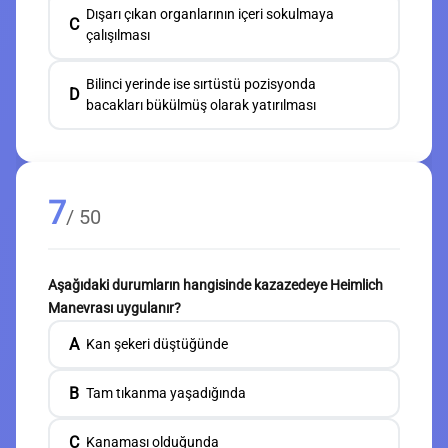
Dışarı çıkan organlarının içeri sokulmaya
C
çalışılması
Bilinci yerinde ise sırtüstü pozisyonda
D
bacakları bükülmüş olarak yatırılması
7
/ 50
Aşağıdaki durumların hangisinde kazazedeye Heimlich
Manevrası uygulanır?
A
Kan şekeri düştüğünde
B
Tam tıkanma yaşadığında
C
Kanaması olduğunda