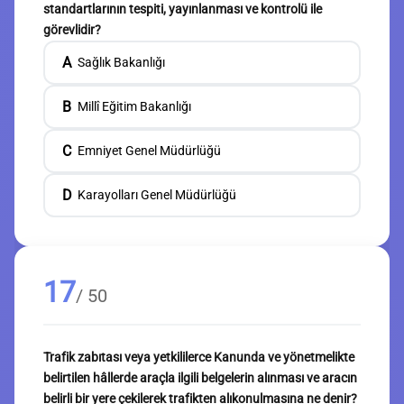
standartlarının tespiti, yayınlanması ve kontrolü ile
görevlidir?
A
Sağlık Bakanlığı
B
Millî Eğitim Bakanlığı
C
Emniyet Genel Müdürlüğü
D
Karayolları Genel Müdürlüğü
17
/ 50
Trafik zabıtası veya yetkililerce Kanunda ve yönetmelikte
belirtilen hâllerde araçla ilgili belgelerin alınması ve aracın
belirli bir yere çekilerek trafikten alıkonulmasına ne denir?