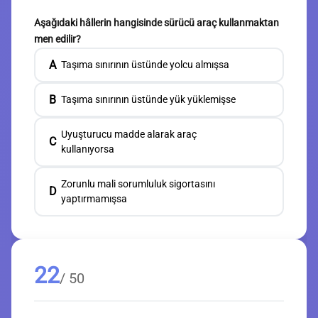
Aşağıdaki hâllerin hangisinde sürücü araç kullanmaktan
men edilir?
A
Taşıma sınırının üstünde yolcu almışsa
B
Taşıma sınırının üstünde yük yüklemişse
Uyuşturucu madde alarak araç
C
kullanıyorsa
Zorunlu mali sorumluluk sigortasını
D
yaptırmamışsa
22
/ 50