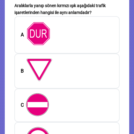
Aralıklarla yanıp sönen kırmızı ışık aşağıdaki trafik
işaretlerinden hangisi ile aynı anlamdadır?
A
B
C