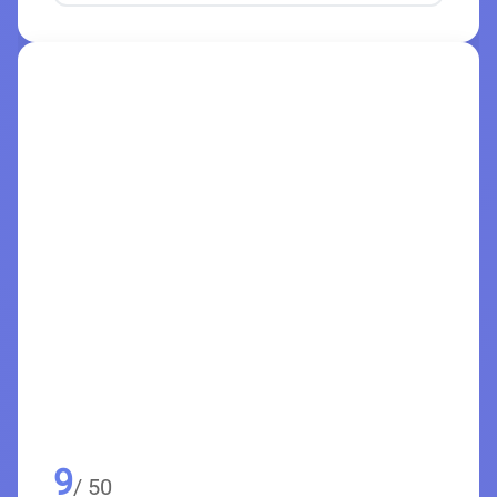
9
/ 50