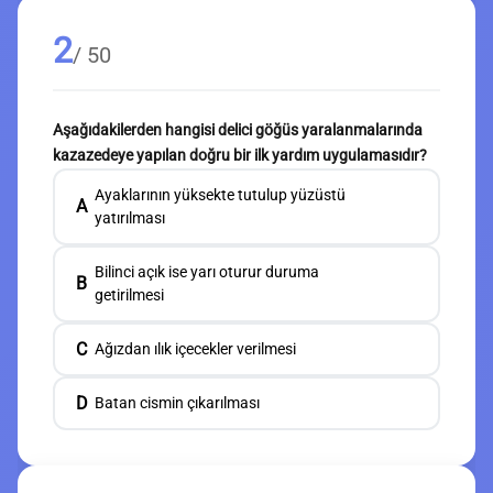
2
/ 50
Aşağıdakilerden hangisi delici göğüs yaralanmalarında
kazazedeye yapılan doğru bir ilk yardım uygulamasıdır?
Ayaklarının yüksekte tutulup yüzüstü
A
yatırılması
Bilinci açık ise yarı oturur duruma
B
getirilmesi
C
Ağızdan ılık içecekler verilmesi
D
Batan cismin çıkarılması