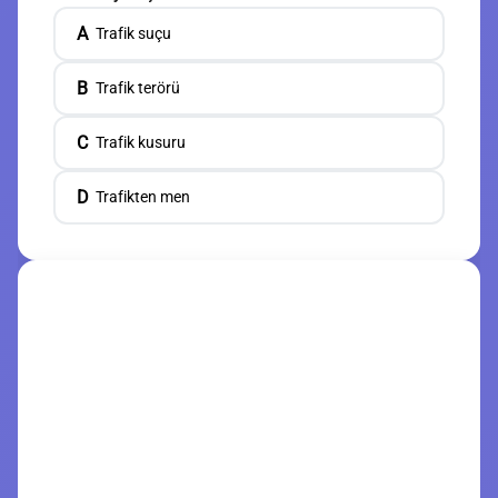
A
Trafik suçu
B
Trafik terörü
C
Trafik kusuru
D
Trafikten men