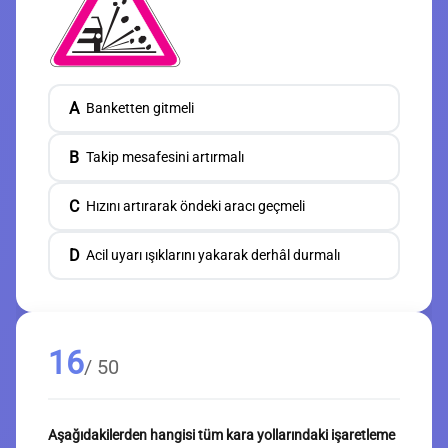
A
Banketten gitmeli
B
Takip mesafesini artırmalı
C
Hızını artırarak öndeki aracı geçmeli
D
Acil uyarı ışıklarını yakarak derhâl durmalı
16
/ 50
Aşağıdakilerden hangisi tüm kara yollarındaki işaretleme