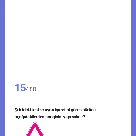
15
/ 50
Şekildeki tehlike uyarı işaretini gören sürücü
aşağıdakilerden hangisini yapmalıdır?