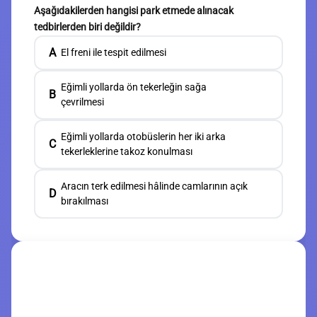
Aşağıdakilerden hangisi park etmede alınacak
tedbirlerden biri değildir?
A
El freni ile tespit edilmesi
Eğimli yollarda ön tekerleğin sağa
B
çevrilmesi
Eğimli yollarda otobüslerin her iki arka
C
tekerleklerine takoz konulması
Aracın terk edilmesi hâlinde camlarının açık
D
bırakılması