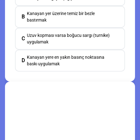
Kanayan yer üzerine temiz bir bezle
B
bastırmak
Uzuv kopması varsa boğucu sargı (turnike)
C
uygulamak
Kanayan yere en yakın basınç noktasına
D
baskı uygulamak