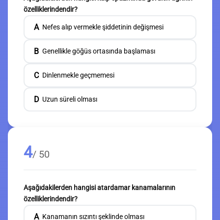
özelliklerindendir?
A
Nefes alıp vermekle şiddetinin değişmesi
B
Genellikle göğüs ortasında başlaması
C
Dinlenmekle geçmemesi
D
Uzun süreli olması
4
/ 50
Aşağıdakilerden hangisi atardamar kanamalarının
özelliklerindendir?
A
Kanamanın sızıntı şeklinde olması