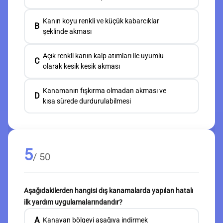
Kanın koyu renkli ve küçük kabarcıklar
B
şeklinde akması
Açık renkli kanın kalp atımları ile uyumlu
C
olarak kesik kesik akması
Kanamanın fışkırma olmadan akması ve
D
kısa sürede durdurulabilmesi
5
/ 50
Aşağıdakilerden hangisi dış kanamalarda yapılan hatalı
ilk yardım uygulamalarındandır?
A
Kanayan bölgeyi aşağıya indirmek