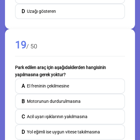
D
Uzağı gösteren
19
/ 50
Park edilen araç için aşağıdakilerden hangisinin
yapılmasına gerek yoktur?
A
El freninin çekilmesine
B
Motorunun durdurulmasına
C
Acil uyarı ışıklarının yakılmasına
D
Yol eğimli ise uygun vitese takılmasına