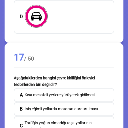
D
17
/ 50
Aşağıdakilerden hangisi çevre kirliliğini önleyici
tedbirlerden biri değildir?
A
Kısa mesafeli yerlere yürüyerek gidilmesi
B
İniş eğimli yollarda motorun durdurulması
Trafiğin yoğun olmadığı taşıt yollarının
C