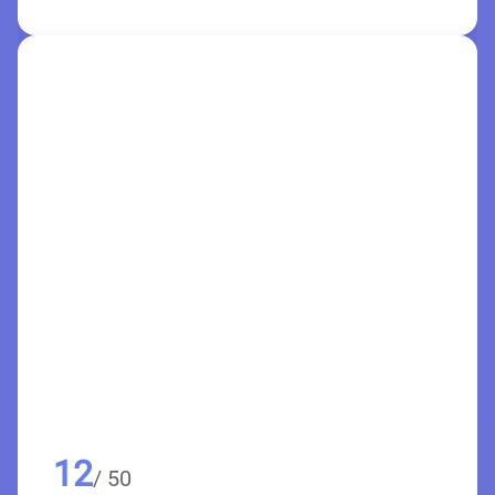
12
/ 50