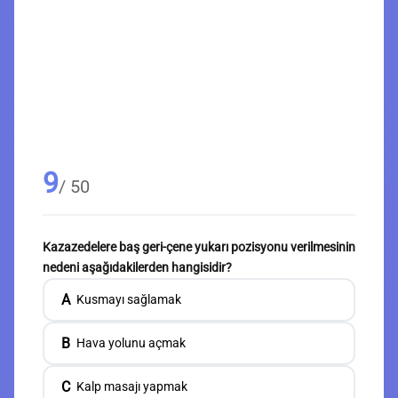
9
/ 50
Kazazedelere baş geri-çene yukarı pozisyonu verilmesinin
nedeni aşağıdakilerden hangisidir?
A
Kusmayı sağlamak
B
Hava yolunu açmak
C
Kalp masajı yapmak