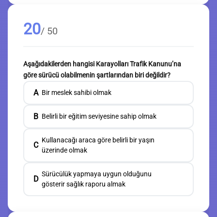
20
/ 50
Aşağıdakilerden hangisi Karayolları Trafik Kanunu’na
göre sürücü olabilmenin şartlarından biri değildir?
A
Bir meslek sahibi olmak
B
Belirli bir eğitim seviyesine sahip olmak
Kullanacağı araca göre belirli bir yaşın
C
üzerinde olmak
Sürücülük yapmaya uygun olduğunu
D
gösterir sağlık raporu almak