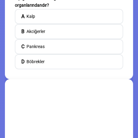
organlarındandır?
A
Kalp
B
Akciğerler
C
Pankreas
D
Böbrekler