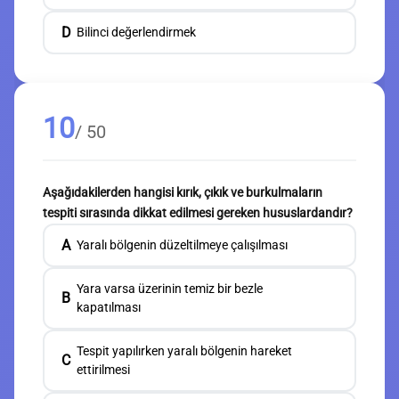
D
Bilinci değerlendirmek
10
/ 50
Aşağıdakilerden hangisi kırık, çıkık ve burkulmaların
tespiti sırasında dikkat edilmesi gereken hususlardandır?
A
Yaralı bölgenin düzeltilmeye çalışılması
Yara varsa üzerinin temiz bir bezle
B
kapatılması
Tespit yapılırken yaralı bölgenin hareket
C
ettirilmesi