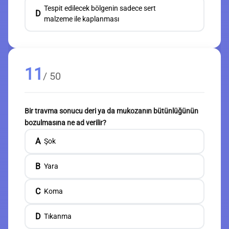
Tespit edilecek bölgenin sadece sert
D
malzeme ile kaplanması
11
/ 50
Bir travma sonucu deri ya da mukozanın bütünlüğünün
bozulmasına ne ad verilir?
A
Şok
B
Yara
C
Koma
D
Tıkanma