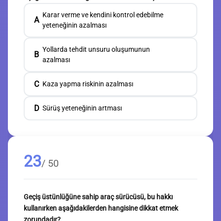
Karar verme ve kendini kontrol edebilme
A
yeteneğinin azalması
Yollarda tehdit unsuru oluşumunun
B
azalması
C
Kaza yapma riskinin azalması
D
Sürüş yeteneğinin artması
23
/ 50
Geçiş üstünlüğüne sahip araç sürücüsü, bu hakkı
kullanırken aşağıdakilerden hangisine dikkat etmek
zorundadır?