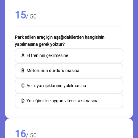
15
/ 50
Park edilen araç için aşağıdakilerden hangisinin
yapılmasına gerek yoktur?
A
El freninin çekilmesine
B
Motorunun durdurulmasına
C
Acil uyarı ışıklarının yakılmasına
D
Yol eğimli ise uygun vitese takılmasına
16
/ 50