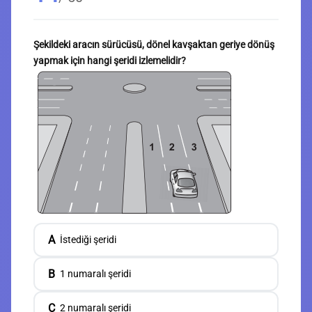
Şekildeki aracın sürücüsü, dönel kavşaktan geriye dönüş
yapmak için hangi şeridi izlemelidir?
A
İstediği şeridi
B
1 numaralı şeridi
C
2 numaralı şeridi