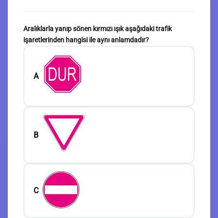
Aralıklarla yanıp sönen kırmızı ışık aşağıdaki trafik
işaretlerinden hangisi ile aynı anlamdadır?
A
B
C