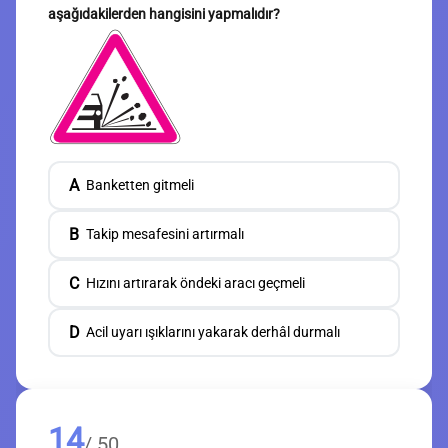
aşağıdakilerden hangisini yapmalıdır?
A
Banketten gitmeli
B
Takip mesafesini artırmalı
C
Hızını artırarak öndeki aracı geçmeli
D
Acil uyarı ışıklarını yakarak derhâl durmalı
14
/ 50