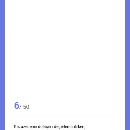
6
/ 50
Kazazedenin dolaşımı değerlendirilirken;