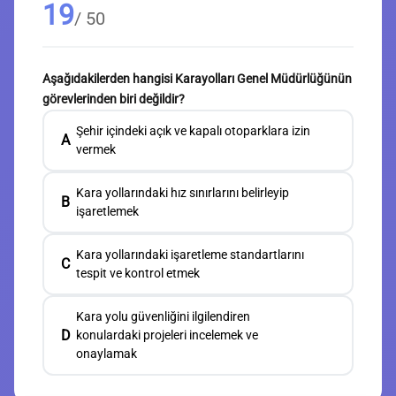
19
/ 50
Aşağıdakilerden hangisi Karayolları Genel Müdürlüğünün
görevlerinden biri değildir?
Şehir içindeki açık ve kapalı otoparklara izin
A
vermek
Kara yollarındaki hız sınırlarını belirleyip
B
işaretlemek
Kara yollarındaki işaretleme standartlarını
C
tespit ve kontrol etmek
Kara yolu güvenliğini ilgilendiren
D
konulardaki projeleri incelemek ve
onaylamak