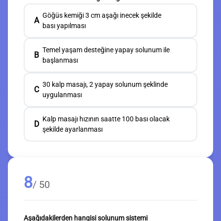
Göğüs kemiği 3 cm aşağı inecek şekilde
A
bası yapılması
Temel yaşam desteğine yapay solunum ile
B
başlanması
30 kalp masajı, 2 yapay solunum şeklinde
C
uygulanması
Kalp masajı hızının saatte 100 bası olacak
D
şekilde ayarlanması
8
/ 50
Aşağıdakilerden hangisi solunum sistemi