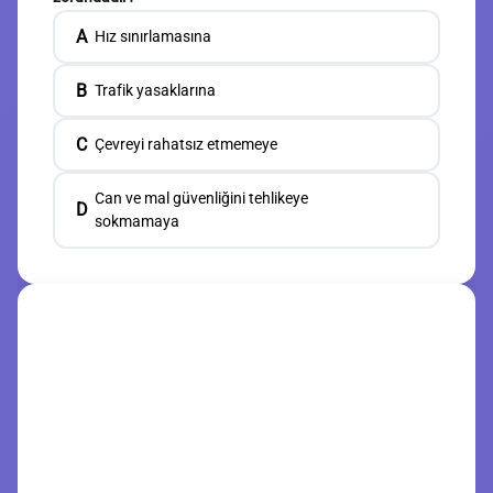
A
Hız sınırlamasına
B
Trafik yasaklarına
C
Çevreyi rahatsız etmemeye
Can ve mal güvenliğini tehlikeye
D
sokmamaya