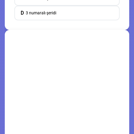
D
3 numaralı şeridi