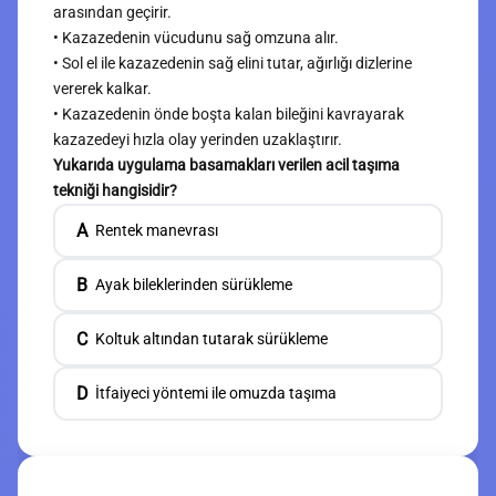
arasından geçirir.
• Kazazedenin vücudunu sağ omzuna alır.
• Sol el ile kazazedenin sağ elini tutar, ağırlığı dizlerine
vererek kalkar.
• Kazazedenin önde boşta kalan bileğini kavrayarak
kazazedeyi hızla olay yerinden uzaklaştırır.
Yukarıda uygulama basamakları verilen acil taşıma
tekniği hangisidir?
A
Rentek manevrası
B
Ayak bileklerinden sürükleme
C
Koltuk altından tutarak sürükleme
D
İtfaiyeci yöntemi ile omuzda taşıma