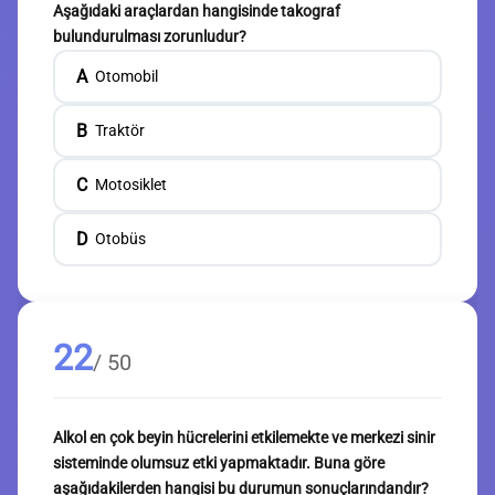
Aşağıdaki araçlardan hangisinde takograf
bulundurulması zorunludur?
A
Otomobil
B
Traktör
C
Motosiklet
D
Otobüs
22
/ 50
Alkol en çok beyin hücrelerini etkilemekte ve merkezi sinir
sisteminde olumsuz etki yapmaktadır. Buna göre
aşağıdakilerden hangisi bu durumun sonuçlarındandır?