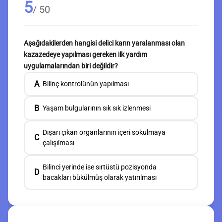
5
/ 50
Aşağıdakilerden hangisi delici karın yaralanması olan
kazazedeye yapılması gereken ilk yardım
uygulamalarından biri değildir?
A
Bilinç kontrolünün yapılması
B
Yaşam bulgularının sık sık izlenmesi
Dışarı çıkan organlarının içeri sokulmaya
C
çalışılması
Bilinci yerinde ise sırtüstü pozisyonda
D
bacakları bükülmüş olarak yatırılması