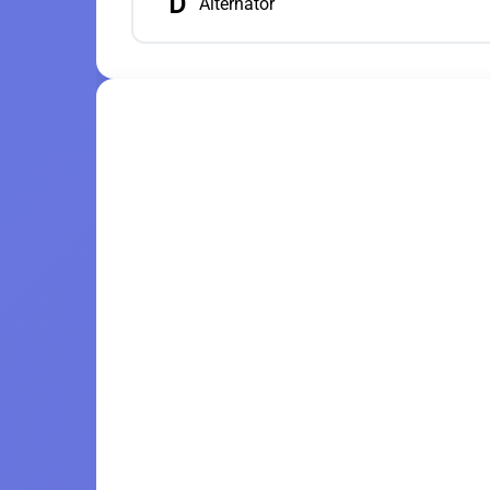
D
Alternatör