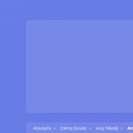
Anasayfa
Çıkmış Sorular
Araç Tekniği
Ara