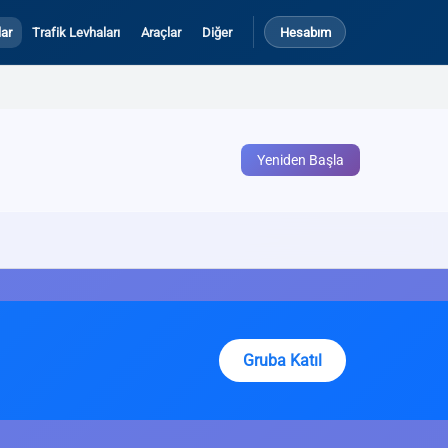
ar
Trafik Levhaları
Araçlar
Diğer
Hesabım
Yeniden Başla
Gruba Katıl