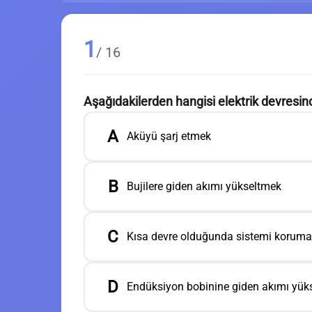
1
/ 16
Aşağıdakilerden hangisi elektrik devresind
A
Aküyü şarj etmek
B
Bujilere giden akımı yükseltmek
C
Kısa devre olduğunda sistemi korum
D
Endüksiyon bobinine giden akımı yük