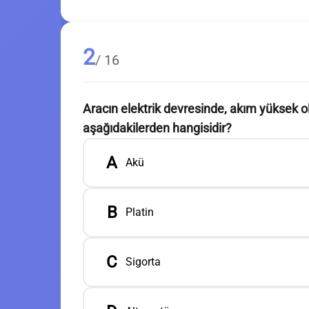
2
/ 16
Aracın elektrik devresinde, akım yüksek 
aşağıdakilerden hangisidir?
A
Akü
B
Platin
C
Sigorta