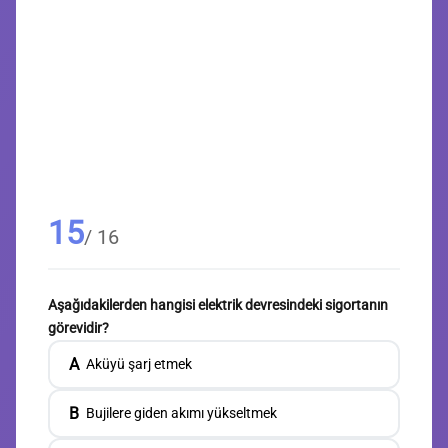
15
/ 16
Aşağıdakilerden hangisi elektrik devresindeki sigortanın
görevidir?
A
Aküyü şarj etmek
B
Bujilere giden akımı yükseltmek