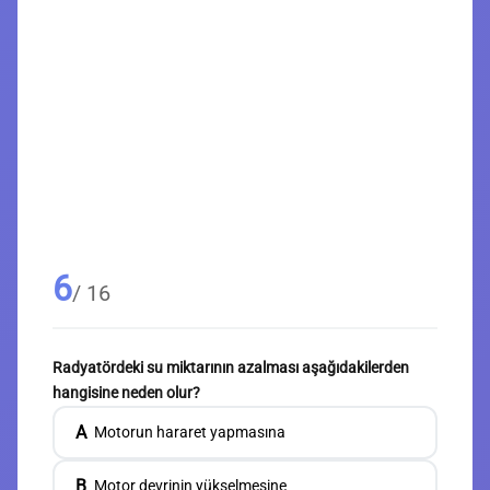
6
/ 16
Radyatördeki su miktarının azalması aşağıdakilerden
hangisine neden olur?
A
Motorun hararet yapmasına
B
Motor devrinin yükselmesine