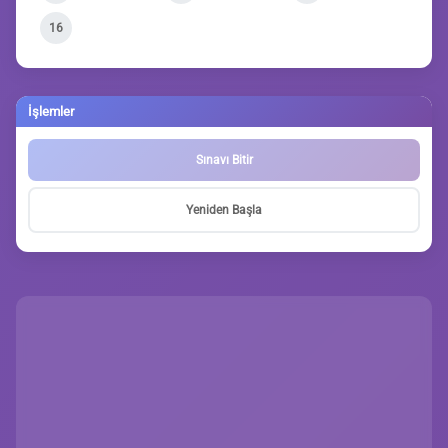
16
İşlemler
Sınavı Bitir
Yeniden Başla