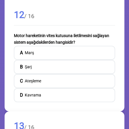
12
/ 16
Motor hareketinin vites kutusuna iletilmesini sağlayan
sistem aşağıdakilerden hangisidir?
A
Marş
B
Şarj
C
Ateşleme
D
Kavrama
13
/ 16