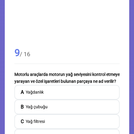
9
/ 16
Motorlu araçlarda motorun yağ seviyesini kontrol etmeye
yarayan ve özel işaretleri bulunan parçaya ne ad verilir?
A
Yağdanlık
B
Yağ çubuğu
C
Yağ filtresi