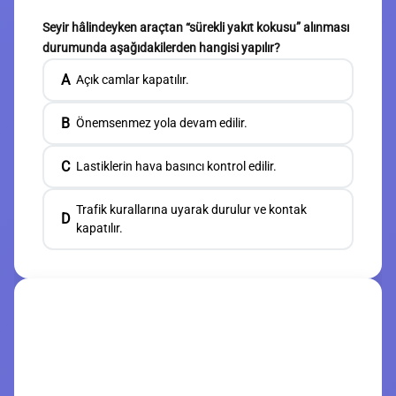
Seyir hâlindeyken araçtan “sürekli yakıt kokusu” alınması
durumunda aşağıdakilerden hangisi yapılır?
A
Açık camlar kapatılır.
B
Önemsenmez yola devam edilir.
C
Lastiklerin hava basıncı kontrol edilir.
Trafik kurallarına uyarak durulur ve kontak
D
kapatılır.