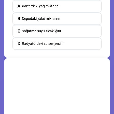
A
Karterdeki yağ miktarını
B
Depodaki yakıt miktarını
C
Soğutma suyu sıcaklığını
D
Radyatördeki su seviyesini