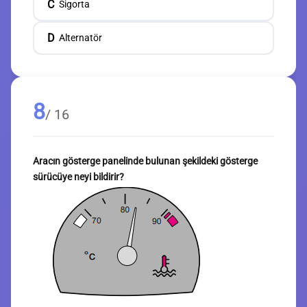
C
Sigorta
D
Alternatör
8
/ 16
Aracın gösterge panelinde bulunan şekildeki gösterge
sürücüye neyi bildirir?