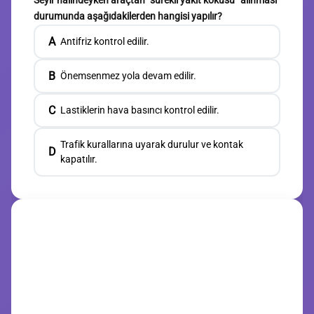
Seyir hâlindeyken araçtan “sürekli yakıt kokusu” alınması
durumunda aşağıdakilerden hangisi yapılır?
A
Antifriz kontrol edilir.
B
Önemsenmez yola devam edilir.
C
Lastiklerin hava basıncı kontrol edilir.
Trafik kurallarına uyarak durulur ve kontak
D
kapatılır.