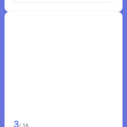
3
/ 16