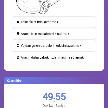
A
Yakıt tüketimini azaltmak
B
Aracın fren mesafesini kısaltmak
C
Yoldan gelen darbelerin etkisini azaltmak
D
Aracın daha çabuk hızlanmasını sağlamak
Kalan Süre
49
54
:
Dakika
Saniye