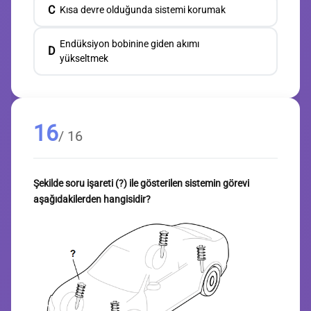
C
Kısa devre olduğunda sistemi korumak
Endüksiyon bobinine giden akımı
D
yükseltmek
16
/ 16
Şekilde soru işareti (?) ile gösterilen sistemin görevi
aşağıdakilerden hangisidir?