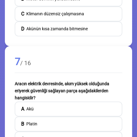
C
Klimanın düzensiz çalışmasına
D
Akünün kısa zamanda bitmesine
7
/ 16
Aracın elektrik devresinde, akım yüksek olduğunda
eriyerek güvenliği sağlayan parça aşağıdakilerden
hangisidir?
A
Akü
B
Platin