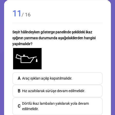
11
/ 16
Seyir hâlindeyken gösterge panelinde şekildeki ikaz
ışığının yanması durumunda aşağıdakilerden hangisi
yapılmalıdır?
A
Araç ışıkları açılıp kapatılmalıdır.
B
Hız azaltılarak sürüşe devam edilmelidir.
Dörtlü ikaz lambaları yakılarak yola devam
C
edilmelidir.